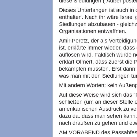
diese Siedlungen (“Außenposten”
Dieses Unterfangen ist auch in
enthalten. Nach ihr wäre Israel
Siedlungen abzubauen - gleichzei
Organisationen entwaffnen.
Amir Peretz, der als Verteidigu
ist, erklärte immer wieder, dass
auflösen wird. Faktisch wurde n
erklärt Olmert, dass zuerst die
bekämpfen müssten. Erst dann 
was man mit den Siedlungen tun
Mit andern Worten: kein Außenpo
Auf diese Weise wird sich das “
schließen (um an dieser Stelle
amerikanischen Ausdruck zu ver
dazu da, dass man sehen kann,
nach draußen zu gehen und etwas
AM VORABEND des Passahfeste