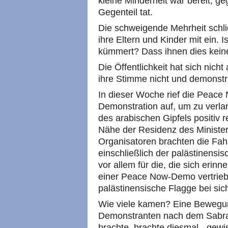
kleine Minderheit war bereit, ge
Gegenteil tat.
Die schweigende Mehrheit schli
ihre Eltern und Kinder mit ein. I
kümmert? Dass ihnen dies keine
Die Öffentlichkeit hat sich nicht
ihre Stimme nicht und demonstri
In dieser Woche rief die Peac
Demonstration auf, um zu verlan
des arabischen Gipfels positiv r
Nähe der Residenz des Ministerp
Organisatoren brachten die Fahn
einschließlich der palästinensis
vor allem für die, die sich erinn
einer Peace Now-Demo vertriebe
palästinensische Flagge bei sich
Wie viele kamen? Eine Bewegun
Demonstranten nach dem Sabra-
brachte, brachte diesmal - gewis