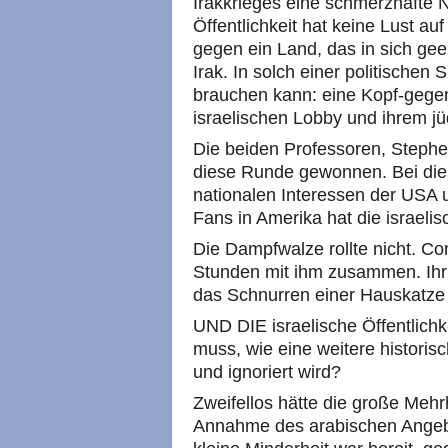
Irakkrieges eine schmerzhafte N
Öffentlichkeit hat keine Lust au
gegen ein Land, das in sich geei
Irak. In solch einer politischen 
brauchen kann: eine Kopf-gegen
israelischen Lobby und ihrem jü
Die beiden Professoren, Steph
diese Runde gewonnen. Bei die
nationalen Interessen der USA 
Fans in Amerika hat die israeli
Die Dampfwalze rollte nicht. C
Stunden mit ihm zusammen. Ihr
das Schnurren einer Hauskatze
UND DIE israelische Öffentlichk
muss, wie eine weitere historis
und ignoriert wird?
Zweifellos hätte die große Mehrh
Annahme des arabischen Angebo