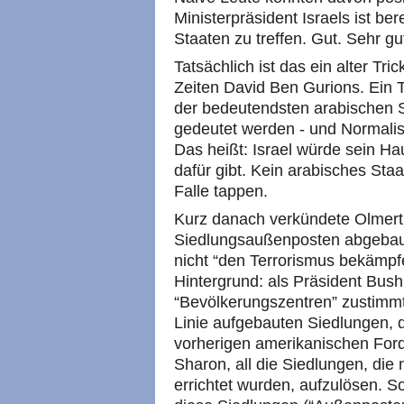
Ministerpräsident Israels ist ber
Staaten zu treffen. Gut. Sehr gut
Tatsächlich ist das ein alter Tri
Zeiten David Ben Gurions. Ein 
der bedeutendsten arabischen S
gedeutet werden - und Normalisi
Das heißt: Israel würde sein Ha
dafür gibt. Kein arabisches Staa
Falle tappen.
Kurz danach verkündete Olmert,
Siedlungsaußenposten abgebaut 
nicht “den Terrorismus bekämpfe
Hintergrund: als Präsident Bus
“Bevölkerungszentren” zustimmt
Linie aufgebauten Siedlungen, d
vorherigen amerikanischen Ford
Sharon, all die Siedlungen, die
errichtet wurden, aufzulösen. S