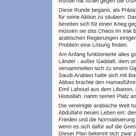
Runde hat Israel gegen die US
Diese Runde begann, als Präsid
für seine Aktion zu säubern. D
bereiten sich für einen Krieg g
müssen sie das Chaos im Irak 
arabischen Regierungen einigen
Problem eine Lösung finden.
Am Anfang funktionierte alles g
Länder - außer Gaddafi, dem u
versammelten sich zu einem Gipf
Saudi-Arabien hatte sich mit B
Abbas brachte den Hamasführer 
Emil Lahoud aus dem Libanon, 
Hisbollah, nahm seinen Platz a
Die vereinigte arabische Welt 
Abdullahs neues Leben ein; dies
Frieden und die Normalisierung
wenn es sich dafür auf die Gren
Dieser Plan bekennt sich zwar z