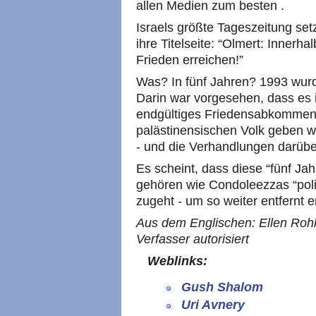
allen Medien zum besten .
Israels größte Tageszeitung set
ihre Titelseite: “Olmert: Innerh
Frieden erreichen!”
Was? In fünf Jahren? 1993 wur
Darin war vorgesehen, dass es i
endgültiges Friedensabkommen
palästinensischen Volk geben w
- und die Verhandlungen darüb
Es scheint, dass diese “fünf Jah
gehören wie Condoleezzas “polit
zugeht - um so weiter entfernt er
Aus dem Englischen: Ellen Rohl
Verfasser autorisiert
Weblinks:
Gush Shalom
Uri Avnery