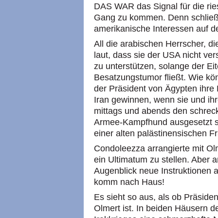
DAS WAR das Signal für die rie
Gang zu kommen. Denn schließl
amerikanische Interessen auf d
All die arabischen Herrscher, 
laut, dass sie der USA nicht ver
zu unterstützen, solange der Ei
Besatzungstumor fließt. Wie kö
der Präsident von Ägypten ihre
Iran gewinnen, wenn sie und ih
mittags und abends den schreck
Armee-Kampfhund ausgesetzt si
einer alten palästinensischen F
Condoleezza arrangierte mit Ol
ein Ultimatum zu stellen. Aber
Augenblick neue Instruktionen
komm nach Haus!
Es sieht so aus, als ob Präsid
Olmert ist. In beiden Häusern 