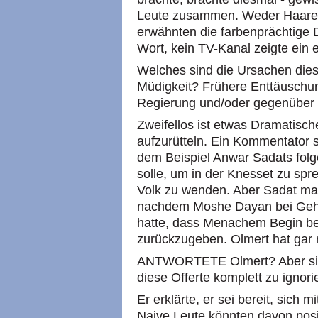
Leute zusammen. Weder Haaret
erwähnten die farbenprächtige 
Wort, kein TV-Kanal zeigte ein e
Welches sind die Ursachen dies
Müdigkeit? Frühere Enttäuschu
Regierung und/oder gegenüber
Zweifellos ist etwas Dramatisch
aufzurütteln. Ein Kommentator 
dem Beispiel Anwar Sadats fo
solle, um in der Knesset zu spr
Volk zu wenden. Aber Sadat mac
nachdem Moshe Dayan bei Gehe
hatte, dass Menachem Begin ber
zurückzugeben. Olmert hat gar 
ANTWORTETE Olmert? Aber siche
diese Offerte komplett zu ignori
Er erklärte, er sei bereit, sich 
Naive Leute könnten davon posit