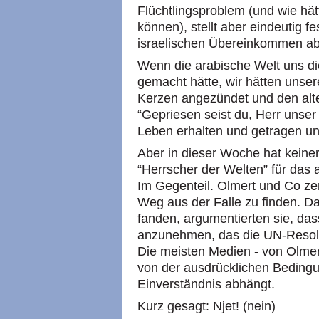
Flüchtlingsproblem (und wie hä
können), stellt aber eindeutig 
israelischen Übereinkommen a
Wenn die arabische Welt uns d
gemacht hätte, wir hätten uns
Kerzen angezündet und den alt
“Gepriesen seist du, Herr unser
Leben erhalten und getragen un
Aber in dieser Woche hat keine
“Herrscher der Welten” für das
Im Gegenteil. Olmert und Co ze
Weg aus der Falle zu finden. D
fanden, argumentierten sie, das
anzunehmen, das die UN-Resolut
Die meisten Medien - von Olmert
von der ausdrücklichen Bedingu
Einverständnis abhängt.
Kurz gesagt: Njet! (nein)