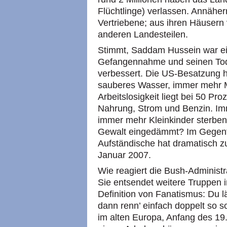
Flüchtlinge) verlassen. Annähern
Vertriebene; aus ihren Häusern v
anderen Landesteilen.
Stimmt, Saddam Hussein war ein
Gefangennahme und seinen Tod h
verbessert. Die US-Besatzung h
sauberes Wasser, immer mehr 
Arbeitslosigkeit liegt bei 50 Pr
Nahrung, Strom und Benzin. Imm
immer mehr Kleinkinder sterben
Gewalt eingedämmt? Im Gegentei
Aufständische hat dramatisch 
Januar 2007.
Wie reagiert die Bush-Administr
Sie entsendet weitere Truppen in
Definition von Fanatismus: Du l
dann renn’ einfach doppelt so sc
im alten Europa, Anfang des 19.