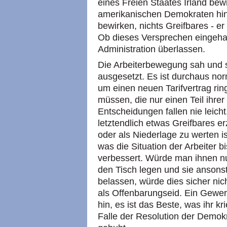
eines Freien Staates Irland bew
amerikanischen Demokraten hin
bewirken, nichts Greifbares - er
Ob dieses Versprechen eingehal
Administration überlassen.
Die Arbeiterbewegung sah und 
ausgesetzt. Es ist durchaus no
um einen neuen Tarifvertrag ri
müssen, die nur einen Teil ihre
Entscheidungen fallen nie leicht
letztendlich etwas Greifbares er
oder als Niederlage zu werten i
was die Situation der Arbeiter 
verbessert. Würde man ihnen nu
den Tisch legen und sie ansonste
belassen, würde dies sicher ni
als Offenbarungseid. Ein Gewerk
hin, es ist das Beste, was ihr 
Falle der Resolution der Demok