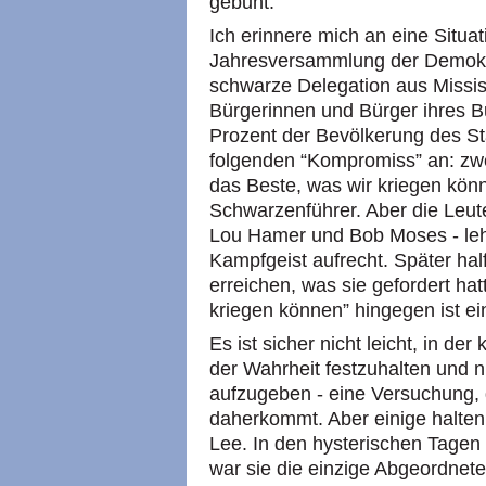
gebuht.
Ich erinnere mich an eine Situat
Jahresversammlung der Demokrat
schwarze Delegation aus Missis
Bürgerinnen und Bürger ihres Bu
Prozent der Bevölkerung des St
folgenden “Kompromiss” an: zwe
das Beste, was wir kriegen könn
Schwarzenführer. Aber die Leute
Lou Hamer und Bob Moses - lehn
Kampfgeist aufrecht. Später hal
erreichen, was sie gefordert ha
kriegen können” hingegen ist ei
Es ist sicher nicht leicht, in d
der Wahrheit festzuhalten und n
aufzugeben - eine Versuchung
daherkommt. Aber einige halten
Lee. In den hysterischen Tagen
war sie die einzige Abgeordnet