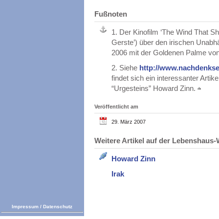
Fußnoten
1.
Der Kinofilm ‘The Wind That Sh
Gerste’) über den irischen Unabh
2006 mit der Goldenen Palme vo
2.
Siehe
http://www.nachdenkse
findet sich ein interessanter Artike
“Urgesteins” Howard Zinn.
Veröffentlicht am
29. März 2007
Weitere Artikel auf der Lebenshau
Howard Zinn
Irak
Impressum
/
Datenschutz