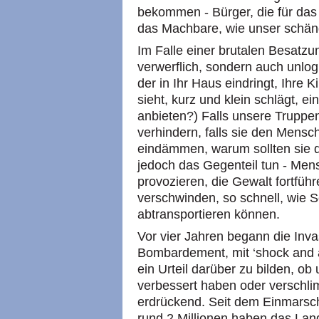
bekommen - Bürger, die für das ei
das Machbare, wie unser schänd
Im Falle einer brutalen Besatzun
verwerflich, sondern auch unlo
der in Ihr Haus eindringt, Ihre Ki
sieht, kurz und klein schlägt, e
anbieten?) Falls unsere Truppen 
verhindern, falls sie den Mensc
eindämmen, warum sollten sie d
jedoch das Gegenteil tun - Men
provozieren, die Gewalt fortführe
verschwinden, so schnell, wie S
abtransportieren können.
Vor vier Jahren begann die Inva
Bombardement, mit ‘shock and a
ein Urteil darüber zu bilden, o
verbessert haben oder verschli
erdrückend. Seit dem Einmarsch
rund 2 Millionen haben das La