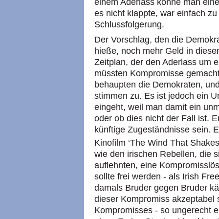
einem Aderlass könne man ein
es nicht klappte, war einfach zu
Schlussfolgerung.
Der Vorschlag, den die Demokr
hieße, noch mehr Geld in diese
Zeitplan, der den Aderlass um e
müssten Kompromisse gemacht w
behaupten die Demokraten, und
stimmen zu. Es ist jedoch ein 
eingeht, weil man damit ein unmi
oder ob dies nicht der Fall ist. 
künftige Zugeständnisse sein. E
Kinofilm ‘The Wind That Shakes
wie den irischen Rebellen, die s
auflehnten, eine Kompromisslös
sollte frei werden - als Irish Fr
damals Bruder gegen Bruder käm
dieser Kompromiss akzeptabel s
Kompromisses - so ungerecht er