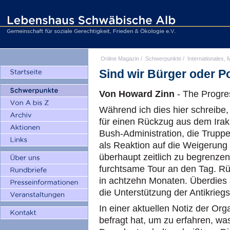
Online Magazin
/
Schwerpunkte
/
Internationales, M
Sind wir Bürger oder Po
Von Howard Zinn
- The Progre
Während ich dies hier schreibe,
für einen Rückzug aus dem Irak
Bush-Administration, die Trupp
als Reaktion auf die Weigerung
überhaupt zeitlich zu begrenzen
furchtsame Tour an den Tag. Rüc
in achtzehn Monaten. Überdies s
die Unterstützung der Antikrie
In einer aktuellen Notiz der Org
befragt hat, um zu erfahren, w