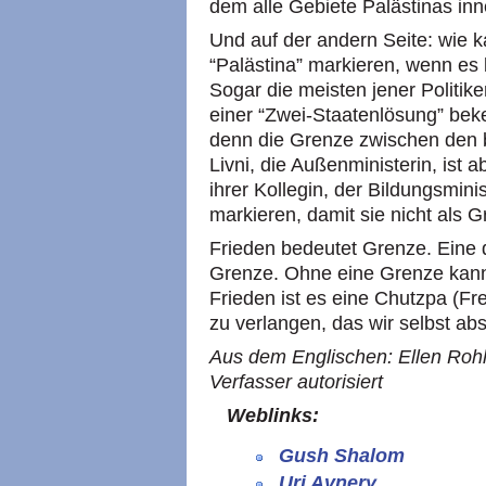
dem alle Gebiete Palästinas inn
Und auf der andern Seite: wie 
“Palästina” markieren, wenn es 
Sogar die meisten jener Politike
einer “Zwei-Staatenlösung” bek
denn die Grenze zwischen den be
Livni, die Außenministerin, ist 
ihrer Kollegin, der Bildungsminis
markieren, damit sie nicht als 
Frieden bedeutet Grenze. Eine
Grenze. Ohne eine Grenze kann
Frieden ist es eine Chutzpa (Fr
zu verlangen, das wir selbst abs
Aus dem Englischen: Ellen Rohl
Verfasser autorisiert
Weblinks:
Gush Shalom
Uri Avnery