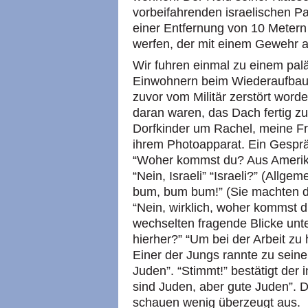
vorbeifahrenden israelischen P
einer Entfernung von 10 Metern
werfen, der mit einem Gewehr au
Wir fuhren einmal zu einem pal
Einwohnern beim Wiederaufbau 
zuvor vom Militär zerstört wor
daran waren, das Dach fertig zu
Dorfkinder um Rachel, meine Fr
ihrem Photoapparat. Ein Gesprä
“Woher kommst du? Aus Amerika?
“Nein, Israeli” “Israeli?” (Allge
bum, bum bum!” (Sie machten d
“Nein, wirklich, woher kommst du
wechselten fragende Blicke un
hierher?” “Um bei der Arbeit zu 
Einer der Jungs rannte zu seine
Juden”. “Stimmt!” bestätigt der 
sind Juden, aber gute Juden”. D
schauen wenig überzeugt aus.