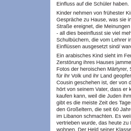
Einfluss auf die Schüler haben.
Kinder nehmen von frühester Ki
Gespräche zu Hause, was sie i
Straße ereignet, die Meinungen
- all dies beeinflusst sie viel m
Schulbüchern, die vom Lehrer in
Einflüssen ausgesetzt sind/ war
Ein arabisches Kind sieht im Fe
Zerstörung ihres Hauses jamme
Fotos der heroischen Märtyrer, 
für ihr Volk und ihr Land geopfe
Cousin geschehen ist, der von 
hört von seinem Vater, dass er 
kaufen kann, weil die Juden ihm
gibt es die meiste Zeit des Tag
den Großeltern, die seit 60 Jah
im Libanon schmachten. Es weiß
vertrieben wurde, das heute zu
wohnen. Der Held seiner Klasse 