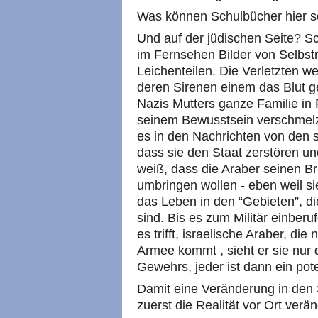
Was können Schulbücher hier 
Und auf der jüdischen Seite? Sc
im Fernsehen Bilder von Selbst
Leichenteilen. Die Verletzten 
deren Sirenen einem das Blut ge
Nazis Mutters ganze Familie in
seinem Bewusstsein verschmelz
es in den Nachrichten von den 
dass sie den Staat zerstören un
weiß, dass die Araber seinen Br
umbringen wollen - eben weil si
das Leben in den “Gebieten”, di
sind. Bis es zum Militär einberuf
es trifft, israelische Araber, die
Armee kommt , sieht er sie nur 
Gewehrs, jeder ist dann ein poten
Damit eine Veränderung in den 
zuerst die Realität vor Ort verä