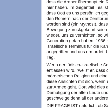
dass die Araber überhaupt ein R
hier haben. Im Gegenteil - es is
dass Gott es uns persönlich geg
den Römern nach der Zerstörun
worden sind (ein Mythos!), dass
Bewegung zurückgekehrt seien.
wieder, uns zu vernichten, so w
Generation getan haben. 1936 ha
israelische Terminus für die Kä
angegriffen und uns ermordet. U
Tag.
Wenn der jüdisch-israelische S
entlassen wird, “weiß” er, dass d
mörderischen Religion und einer
diese Ansichten mit sich, wenn 
zur Armee geht. Dort wird dies a
Demütigung der alten Leute und
geschweige denn all der anderen
DIE FRAGE IST natürlich, ob Sc