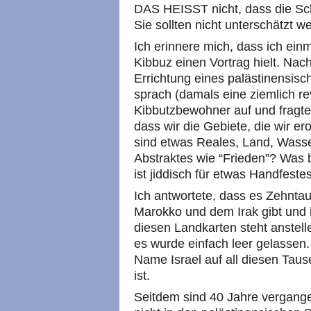
DAS HEISST nicht, dass die Sc
Sie sollten nicht unterschätzt w
Ich erinnere mich, dass ich ein
Kibbuz einen Vortrag hielt. Nac
Errichtung eines palästinensisc
sprach (damals eine ziemlich rev
Kibbutzbewohner auf und fragte. 
dass wir die Gebiete, die wir e
sind etwas Reales, Land, Wass
Abstraktes wie “Frieden”? Was 
ist jiddisch für etwas Handfeste
Ich antwortete, dass es Zehnt
Marokko und dem Irak gibt und i
diesen Landkarten steht anstelle
es wurde einfach leer gelassen. 
Name Israel auf all diesen Tau
ist.
Seitdem sind 40 Jahre vergange