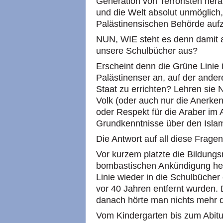
Generation von Terroristen hera
und die Welt absolut unmöglich
Palästinensischen Behörde auf
NUN, WIE steht es denn damit 
unsere Schulbücher aus?
Erscheint denn die Grüne Linie
Palästinenser an, auf der ande
Staat zu errichten? Lehren sie 
Volk (oder auch nur die Anerke
oder Respekt für die Araber im 
Grundkenntnisse über den Isla
Die Antwort auf all diese Fragen
Vor kurzem platzte die Bildungsm
bombastischen Ankündigung hera
Linie wieder in die Schulbücher
vor 40 Jahren entfernt wurden. 
danach hörte man nichts mehr 
Vom Kindergarten bis zum Abitur