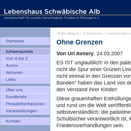
Online Magazin
/
Schwerpunkte
/
Internationales, M
Ohne Grenzen
Von Uri Avnery
, 24.03.2007
ES IST unglaublich! In den palä
nicht die Spur einer Grünen Lini
nicht einmal in den Grenzen von
Banden” haben das Land von den
den Verstand ihrer Kinder!
Diese grauenhaften Enthüllunge
und rund um die Welt veröffentli
selbstverständlich: die palästin
Schulbücher verantwortlich ist, 
Friedensverhandlungen sein.