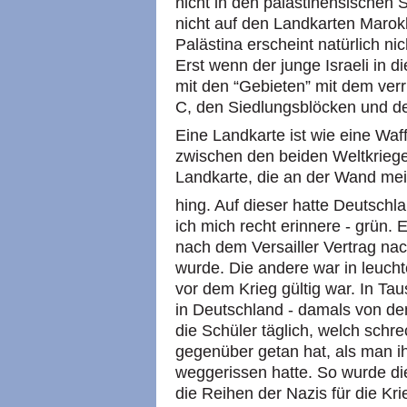
nicht in den palästinensischen
nicht auf den Landkarten Marok
Palästina erscheint natürlich ni
Erst wenn der junge Israeli in d
mit den “Gebieten” mit dem ver
C, den Siedlungsblöcken und de
Eine Landkarte ist wie eine Waf
zwischen den beiden Weltkriege
Landkarte, die an der Wand me
hing. Auf dieser hatte Deutschl
ich mich recht erinnere - grün.
nach dem Versailler Vertrag na
wurde. Die andere war in leuch
vor dem Krieg gültig war. In T
in Deutschland - damals von de
die Schüler täglich, welch sch
gegenüber getan hat, als man i
weggerissen hatte. So wurde d
die Reihen der Nazis für die Kr