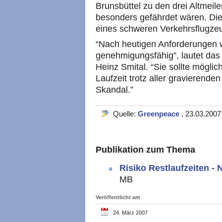
Brunsbüttel zu den drei Altmeile
besonders gefährdet wären. Di
eines schweren Verkehrsflugzeu
“Nach heutigen Anforderungen w
genehmigungsfähig”, lautet da
Heinz Smital. “Sie sollte mögli
Laufzeit trotz aller gravierende
Skandal.”
Quelle:
Greenpeace
, 23.03.2007
Publikation zum Thema
Risiko Restlaufzeiten 
MB
Veröffentlicht am
24. März 2007