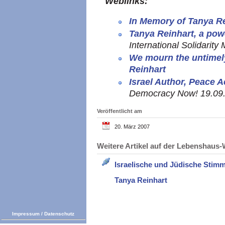
Weblinks:
In Memory of Tanya R
Tanya Reinhart, a pow
International Solidarit
We mourn the untimel
Reinhart
Israel Author, Peace A
Democracy Now! 19.09
Veröffentlicht am
20. März 2007
Weitere Artikel auf der Lebenshau
Israelische und Jüdische Stim
Tanya Reinhart
Impressum
/
Datenschutz