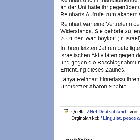
Reinhart und ihr nahestehende
an der Uni hätte ihr gegenüber
Reinharts Aufrufe zum akademis
Reinhart war eine Vertreterin de
Widerstands. Sie gehörte zu jen
2001 den Wahlboykott (in Israel)
In ihren letzten Jahren beteiligt
israelischen Aktivitäten gegen
und gegen die Beschlagnahmun
Errichtung dieses Zaunes.
Tanya Reinhart hinterlässt ihr
Übersetzer Aharon Shabtai.
Quelle:
ZNet Deutschland
vom 1
Orginalartikel:
"Linguist, peace a