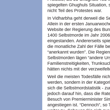
spiegelten Ghughuls Situation, 
nicht Teil des Protestes war.
In Vidharbha geht derweil die S
Allein in der ersten Januarwoc
Website der Regierung des Bund
1400 Selbstmorde im Jahr 2006 - 
eingestanden. Andererseits spie
die monatliche Zahl der Fälle be
“anerkannt wurden”. Die Regier
Selbstmorden lägen “andere Ur
Familienstreitigkeiten, Trunksu
hätten nichts mit der verzweifel
Weil die meisten Todesfälle nich
werden, sondern in der Kategori
sich die Selbstmordstatistik - 
jedoch darauf hin, dass die Rate
Besuch von Premierminister Si
angestiegen ist. “Dennoch”, so 