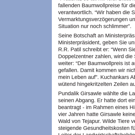
fallenden Baumwollpreise für d
verantwortlich. “Wir haben die 
Vermarktungsverzögerungen und 
Situation nur noch schlimmer”.
Seine Botschaft an Ministerpräs
Ministerpräsident, geben Sie uns
R.R. Patil schreibt er: “Wenn S
Doppelzentner zahlen, wird die
weiter: “Der Baumwollpreis ist
gefallen. Damit kommen wir nic
mein Leben auf”. Kuchankars A
wütend hingekritzelten Zeilen au
Pundalik Girsawle wählte die L
seinen Abgang. Er hatte dort 
beantragt - im Rahmen eines Hil
vier Jahren hatte Girsawle kein
Wald von Tejapur. Wilde Tiere 
steigende Gesundheitskosten fü