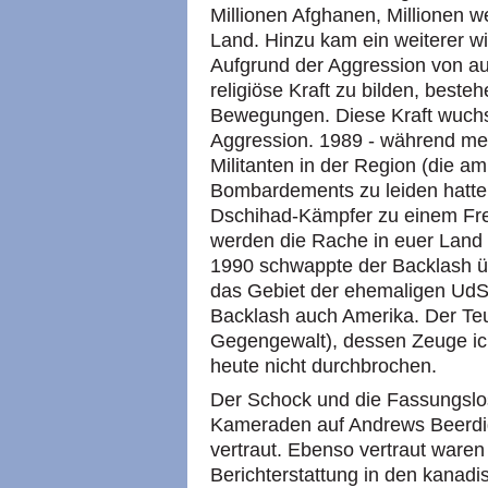
Millionen Afghanen, Millionen we
Land. Hinzu kam ein weiterer wic
Aufgrund der Aggression von a
religiöse Kraft zu bilden, beste
Bewegungen. Diese Kraft wuchs
Aggression. 1989 - während mei
Militanten in der Region (die a
Bombardements zu leiden hatten)
Dschihad-Kämpfer zu einem Fre
werden die Rache in euer Land 
1990 schwappte der Backlash üb
das Gebiet der ehemaligen UdS
Backlash auch Amerika. Der Teu
Gegengewalt), dessen Zeuge ich
heute nicht durchbrochen.
Der Schock und die Fassungslos
Kameraden auf Andrews Beerdigu
vertraut. Ebenso vertraut waren 
Berichterstattung in den kanad