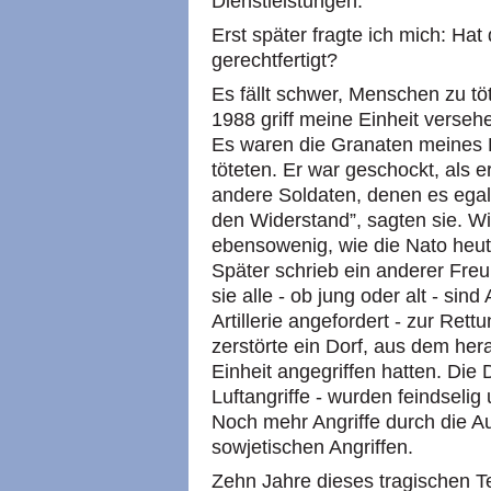
Dienstleistungen.
Erst später fragte ich mich: Hat
gerechtfertigt?
Es fällt schwer, Menschen zu tö
1988 griff meine Einheit versehe
Es waren die Granaten meines 
töteten. Er war geschockt, als 
andere Soldaten, denen es egal 
den Widerstand”, sagten sie. Wir
ebensowenig, wie die Nato heute
Später schrieb ein anderer Freu
sie alle - ob jung oder alt - sin
Artillerie angefordert - zur Rettu
zerstörte ein Dorf, aus dem he
Einheit angegriffen hatten. Die
Luftangriffe - wurden feindseli
Noch mehr Angriffe durch die A
sowjetischen Angriffen.
Zehn Jahre dieses tragischen Te