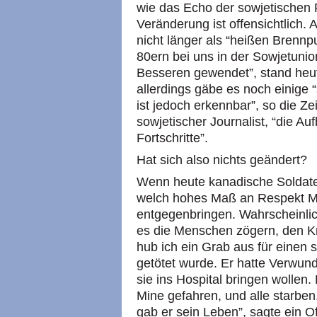
wie das Echo der sowjetischen 
Veränderung ist offensichtlich. 
nicht länger als “heißen Brennp
80ern bei uns in der Sowjetuni
Besseren gewendet”, stand heut
allerdings gäbe es noch einige 
ist jedoch erkennbar”, so die Ze
sowjetischer Journalist, “die A
Fortschritte”.
Hat sich also nichts geändert?
Wenn heute kanadische Soldaten
welch hohes Maß an Respekt M
entgegenbringen. Wahrscheinlich 
es die Menschen zögern, den Kr
hub ich ein Grab aus für einen s
getötet wurde. Er hatte Verwun
sie ins Hospital bringen wollen
Mine gefahren, und alle starben
gab er sein Leben”, sagte ein Of