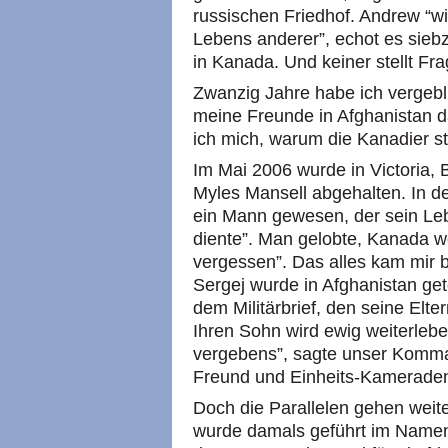
russischen Friedhof. Andrew “
Lebens anderer”, echot es sieb
in Kanada. Und keiner stellt Fr
Zwanzig Jahre habe ich vergebl
meine Freunde in Afghanistan d
ich mich, warum die Kanadier s
Im Mai 2006 wurde in Victoria,
Myles Mansell abgehalten. In der
ein Mann gewesen, der sein Lebe
diente”. Man gelobte, Kanada w
vergessen”. Das alles kam mir 
Sergej wurde in Afghanistan get
dem Militärbrief, den seine Elte
Ihren Sohn wird ewig weiterlebe
vergebens”, sagte unser Komm
Freund und Einheits-Kameraden
Doch die Parallelen gehen weite
wurde damals geführt im Namen