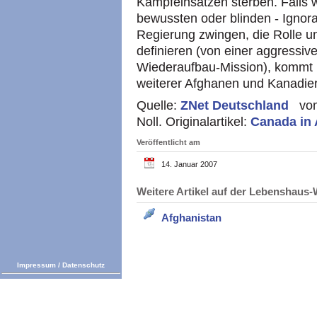
Kampfeinsätzen sterben. Falls w
bewussten oder blinden - Ignor
Regierung zwingen, die Rolle u
definieren (von einer aggressiv
Wiederaufbau-Mission), kommt u
weiterer Afghanen und Kanadier
Quelle:
ZNet Deutschland
vom
Noll. Originalartikel:
Canada in
Veröffentlicht am
14. Januar 2007
Weitere Artikel auf der Lebenshau
Afghanistan
Impressum
/
Datenschutz