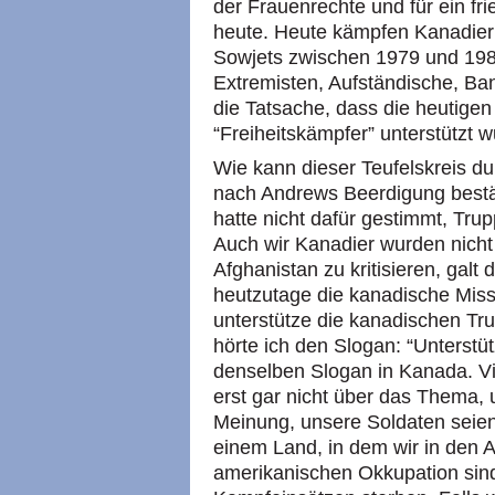
der Frauenrechte und für ein fri
heute. Heute kämpfen Kanadier 
Sowjets zwischen 1979 und 1989
Extremisten, Aufständische, Band
die Tatsache, dass die heutige
“Freiheitskämpfer” unterstützt 
Wie kann dieser Teufelskreis d
nach Andrews Beerdigung bestä
hatte nicht dafür gestimmt, Tr
Auch wir Kanadier wurden nicht 
Afghanistan zu kritisieren, galt 
heutzutage die kanadische Missio
unterstütze die kanadischen Tru
hörte ich den Slogan: “Unterstü
denselben Slogan in Kanada. Vie
erst gar nicht über das Thema, 
Meinung, unsere Soldaten seien a
einem Land, in dem wir in den A
amerikanischen Okkupation sind