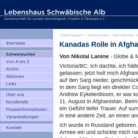
Online Magazin
/
Schwerpunkte
/
Internationales, M
Kanadas Rolle in Afgha
Von Nikolai Lanine
- Globe & M
Victoria/BC. Ich dachte, ich hät
gelassen, jetzt holt mich Afgha
auf den Sarg nieder, geschmück
In dem Sarg liegt ein direkter 
Andrew Eykelenboom, er war ka
11. August in Afghanistan. Bei
ein Gefühl tiefer Trauer. Auf sur
in eine andere Zeit, an einen an
Ich wurde in Russland geboren.
Armee ein und schickte mich na