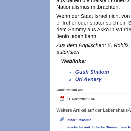
aus denen die meisten frühen Z
Nationalismus mitbrachten.
Wenn der Staat Israel nicht von
er früher oder später solch ein S
dem Sammy aus Akko in Würde 
Jenin leben kann.
Aus dem Englischen: E. Rohlfs,
autorisiert
Weblinks:
Gush Shalom
Uri Avnery
Veröffentlicht am
31. Dezember 2006
Weitere Artikel auf der Lebenshau
Israel / Palästina
Israelische und Jüdische Stimmen zum N