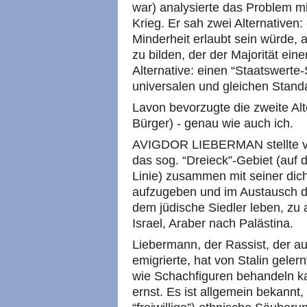
war) analysierte das Problem m
Krieg. Er sah zwei Alternativen:
Minderheit erlaubt sein würde, 
zu bilden, der der Majorität ei
Alternative: einen “Staatswerte
universalen und gleichen Stand
Lavon bevorzugte die zweite Alte
Bürger) - genau wie auch ich.
AVIGDOR LIEBERMAN stellte vo
das sog. “Dreieck”-Gebiet (auf 
Linie) zusammen mit seiner dic
aufzugeben und im Austausch da
dem jüdische Siedler leben, zu 
Israel, Araber nach Palästina.
Liebermann, der Rassist, der a
emigrierte, hat von Stalin gel
wie Schachfiguren behandeln k
ernst. Es ist allgemein bekannt