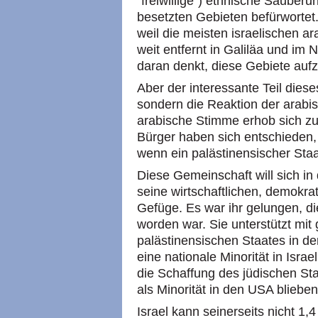
“freiwillige”) ethnische Säuberun
besetzten Gebieten befürwortet. 
weil die meisten israelischen a
weit entfernt in Galiläa und im
daran denkt, diese Gebiete auf
Aber der interessante Teil dieses
sondern die Reaktion der arabi
arabische Stimme erhob sich zu
Bürger haben sich entschieden, 
wenn ein palästinensischer Staa
Diese Gemeinschaft will sich in 
seine wirtschaftlichen, demokrat
Gefüge. Es war ihr gelungen, die
worden war. Sie unterstützt mi
palästinensischen Staates in d
eine nationale Minorität in Isra
die Schaffung des jüdischen Staa
als Minorität in den USA blieben
Israel kann seinerseits nicht 1,