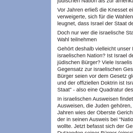
jüdischen Nation als zur ameri
Vor Jahren erließ die Knesset 
verweigerte, sich für die Wahlen
leugnet, dass Israel der Staat d
Doch nur wer die israelische St
Wahl teilnehmen
Gehört deshalb vielleicht unser 
israelischen Nation? Ist Israel d
jüdischen Bürger? Viele Israeli
Gegensatz zur israelischen Gese
Bürger seien vor dem Gesetz g
und der offiziellen Doktrin ist I
Staat” - also eine Quadratur des
In israelischen Ausweisen finde
Ausweisen, die Juden gehören, s
Jahren wies der Oberste Gericht
der in seinen Ausweis bei “Nati
wollte. Jetzt befasst sich der Ge