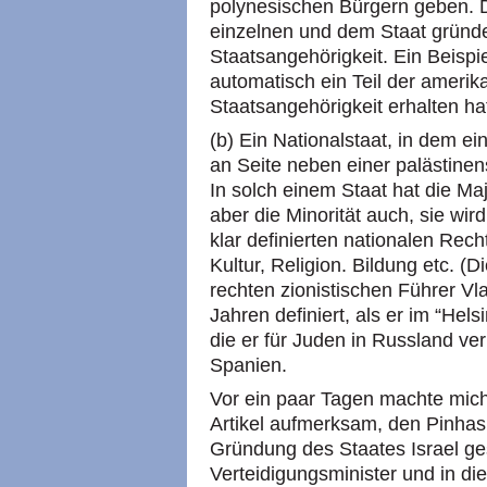
polynesischen Bürgern geben.
einzelnen und dem Staat gründen
Staatsangehörigkeit. Ein Beispi
automatisch ein Teil der amerik
Staatsangehörigkeit erhalten ha
(b) Ein Nationalstaat, in dem ei
an Seite neben einer palästinens
In solch einem Staat hat die Majo
aber die Minorität auch, sie wird
klar definierten nationalen Rec
Kultur, Religion. Bildung etc.
rechten zionistischen Führer Vl
Jahren definiert, als er im “Hel
die er für Juden in Russland ver
Spanien.
Vor ein paar Tagen machte mich 
Artikel aufmerksam, den Pinhas
Gründung des Staates Israel ge
Verteidigungsminister und in die