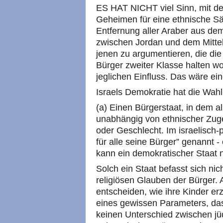
ES HAT NICHT viel Sinn, mit den
Geheimen für eine ethnische Sä
Entfernung aller Araber aus de
zwischen Jordan und dem Mittelm
jenen zu argumentieren, die die 
Bürger zweiter Klasse halten w
jeglichen Einfluss. Das wäre ei
Israels Demokratie hat die Wahl
(a) Einen Bürgerstaat, in dem al
unabhängig von ethnischer Zuge
oder Geschlecht. Im israelisch-p
für alle seine Bürger” genannt 
kann ein demokratischer Staat n
Solch ein Staat befasst sich ni
religiösen Glauben der Bürger. A
entscheiden, wie ihre Kinder e
eines gewissen Parameters, das 
keinen Unterschied zwischen jü