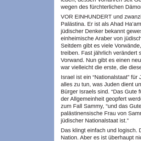
wegen des fürchterlichen Dämo
VOR EINHUNDERT und zwanzig 
Palästina. Er ist als Ahad Ha’a
jüdischer Denker bekannt gewes
einheimische Araber von jüdisc
Seitdem gibt es viele Vorwände
treiben. Fast jährlich veränder
Vorwand. Nun gibt es einen neue
war vielleicht die erste, die di
Israel ist ein “Nationalstaat” f
alles zu tun, was Juden dient un
Bürger Israels sind. “Das Gute 
der Allgemeinheit geopfert werd
zum Fall Sammy, “und das Gute 
palästinensische Frau von Sammy
jüdischer Nationalstaat ist.”
Das klingt einfach und logisch. D
Nation. Aber es ist überhaupt ni