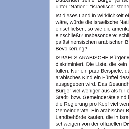
Dutzenden seiner Bürger (einsch
unter “Nation”: “israelisch” ste
Ist dieses Land in Wirklichkeit
wäre, würde die israelische Nati
einschließen, so wie die amerik
einschließt? Insbesondere: schli
palästinensischen arabischen Bür
Bevölkerung?
ISRAELS ARABISCHE Bürger wer
diskriminiert. Die Liste, die ke
füllen. Nur ein paar Beispiele: 
arabisches Kind ein Fünftel des
ausgegeben wird. Das Gesundhei
Bürger viel weniger aus als für 
Stadt- bzw. Gemeinderäte sind b
die Regierung pro Kopf viel weni
Gemeinderäte. Ein arabischer B
Landbehörde kaufen, die in Isra
schweigen von der offiziellen 