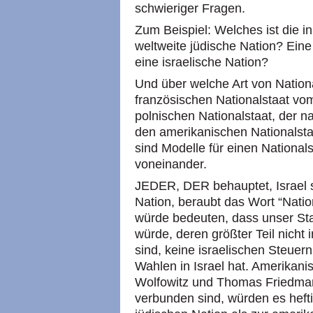
schwieriger Fragen.
Zum Beispiel: Welches ist die in
weltweite jüdische Nation? Eine
eine israelische Nation?
Und über welche Art von Nation
französischen Nationalstaat v
polnischen Nationalstaat, der 
den amerikanischen Nationalstaat
sind Modelle für einen National
voneinander.
JEDER, DER behauptet, Israel se
Nation, beraubt das Wort “Nation
würde bedeuten, dass unser St
würde, deren größter Teil nicht i
sind, keine israelischen Steuer
Wahlen in Israel hat. Amerikani
Wolfowitz und Thomas Friedman,
verbunden sind, würden es hefti