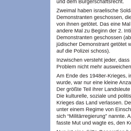
und dem Bürgerschaftsrecht.
Zweimal haben israelische Solda
Demonstranten geschossen, die 
von ihnen getötet. Das eine Ma
andere Mal zu Beginn der 2. Int
Demonstranten geschossen (ab
jüdischer Demonstrant getötet
auf die Polizei schoss).
Inzwischen versteht jeder, dass
Problem nicht mehr ausweichen
Am Ende des 1948er-Krieges, in
wurde, war nur eine kleine Anza
Der größte Teil ihrer Landsleut
Die kulturelle, soziale und poli
Krieges das Land verlassen. De
unter einem Regime von Einsch
sich “Militärregierung” nannte.
fasste Mut und wagte es, den K