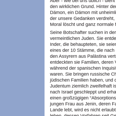
Aber - wie bei uns üblich - dient
den wirklichen Grund. Hinter d
Dämon, ein Dämon mit unheimlic
der unsere Gedanken verdreht,
Moral löscht und ganz normale
Seine Botschafter suchen in de
vermeintlichen Juden. Sie entde
Inder, die behaupteten, sie s
eines der 10 Stämme, die nach 
den Assyrern aus Palästina ver
entdeckten sie Familien, deren 
während der spanischen Inquisi
waren. Sie bringen russische Ch
jüdischen Familien haben, und 
Judentum ziemlich zweifelhaft is
nach Israel geschleppt und erha
einen großzügigen “Absorptionsko
jungen Frau aus Jenin, deren Fa
Lande lebt, wird es nicht erlau
leben, dessen Vorfahren seit Ge