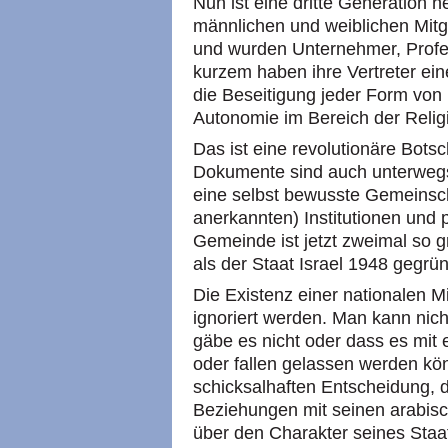
Nun ist eine dritte Generation 
männlichen und weiblichen Mitg
und wurden Unternehmer, Profe
kurzem haben ihre Vertreter eine 
die Beseitigung jeder Form von 
Autonomie im Bereich der Relig
Das ist eine revolutionäre Bots
Dokumente sind auch unterwegs
eine selbst bewusste Gemeinscha
anerkannten) Institutionen und 
Gemeinde ist jetzt zweimal so g
als der Staat Israel 1948 gegrü
Die Existenz einer nationalen M
ignoriert werden. Man kann nic
gäbe es nicht oder dass es mit 
oder fallen gelassen werden könn
schicksalhaften Entscheidung, di
Beziehungen mit seinen arabis
über den Charakter seines Staat