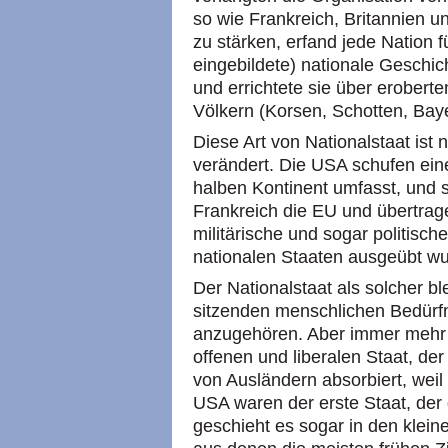
so wie Frankreich, Britannien 
zu stärken, erfand jede Nation f
eingebildete) nationale Geschic
und errichtete sie über eroberte
Völkern (Korsen, Schotten, Bay
Diese Art von Nationalstaat ist 
verändert. Die USA schufen eine
halben Kontinent umfasst, und 
Frankreich die EU und übertra
militärische und sogar politisch
nationalen Staaten ausgeübt w
Der Nationalstaat als solcher ble
sitzenden menschlichen Bedürfn
anzugehören. Aber immer mehr w
offenen und liberalen Staat, de
von Ausländern absorbiert, weil 
USA waren der erste Staat, der
geschieht es sogar in den klei