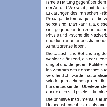
Israels Haltung gegenüber dem Ho
der Art und Weise ab, mit der d
Erklärungen des iranischen Pr
Propagandisten reagierte, die v
selbst sind. Man kann u.a. dies
sich gegenüber den zehntausen
Physis und Psyche die Naziverb
und die hier unter beschämend
Armutsgrenze leben.
Die tatsächliche Behandlung de
weniger glänzend, als der Gede
umgibt und der jedem Politiker 
ins Zentrum des Konsenses such
veröffentlicht wurde, nationalisi
Wiedergutmachungsgelder, die e
hunderttausenden Überlebende
aber gleichzeitig viele in krimi
Die primitive Instrumentalisierun
Holocaust macht, ist nichts and