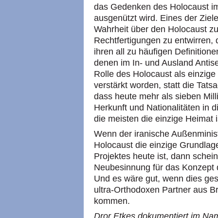
das Gedenken des Holocaust im 
ausgenützt wird. Eines der Ziel
Wahrheit über den Holocaust zu 
Rechtfertigungen zu entwirren, d
ihren all zu häufigen Definitione
denen im In- und Ausland Antise
Rolle des Holocaust als einzige 
verstärkt worden, statt die Tats
dass heute mehr als sieben Mi
Herkunft und Nationalitäten in d
die meisten die einzige Heimat i
Wenn der iranische Außenminist
Holocaust die einzige Grundlage 
Projektes heute ist, dann scheint
Neubesinnung für das Konzept
Und es wäre gut, wenn dies ges
ultra-Orthodoxen Partner aus B
kommen.
Dror Etkes
dokumentiert im Na