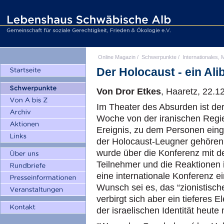
Online Magazin
/
Schwerpunkte
/
Internationales, M
Der Holocaust - ein Alib
Von Dror Etkes
, Haaretz, 22.1
Im Theater des Absurden ist der
Woche von der iranischen Regie
Ereignis, zu dem Personen ein
der Holocaust-Leugner gehören u
wurde über die Konferenz mit d
Teilnehmer und die Reaktionen is
eine internationale Konferenz ei
Wunsch sei es, das “zionistisch
verbirgt sich aber ein tieferes
der israelischen Identität heute