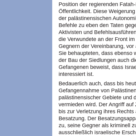
Position der regierenden Fatah-
Öffentlichkeit. Diese Weigerung
der palästinensischen Autonomi
Befehle zu eben den Taten gege
Aktivisten und Befehlsausführen
die Verwundete an der Front im
Gegnern der Vereinbarung, vor a
Sie behaupteten, dass ebenso w
der Bau der Siedlungen auch di
Gefangenen beweist, dass Israe
interessiert ist.
Bedauerlich auch, dass bis heut
Gefangennahme von Palästinense
palästinensischer Gebiete und 
vermieden wird. Der Angriff auf 
bis zur Verletzung ihres Rechts
Besatzung. Der Besatzungsappa
zu, seine Gegner als kriminell zu
ausschließlich israelische Ersc