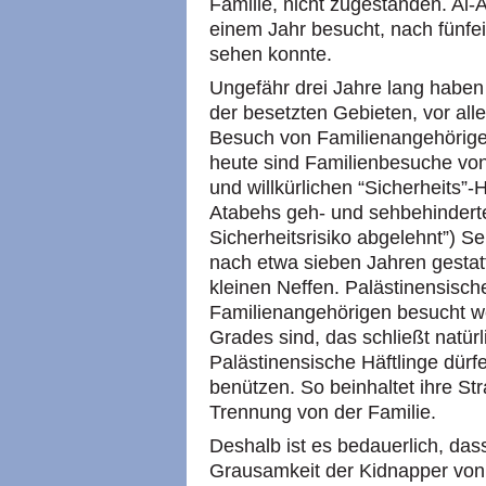
Familie, nicht zugestanden. Al-A
einem Jahr besucht, nach fünfei
sehen konnte.
Ungefähr drei Jahre lang haben
der besetzten Gebieten, vor al
Besuch von Familienangehörigen
heute sind Familienbesuche vo
und willkürlichen “Sicherheits”
Atabehs geh- und sehbehindert
Sicherheitsrisiko abgelehnt”) 
nach etwa sieben Jahren gestat
kleinen Neffen. Palästinensische
Familienangehörigen besucht we
Grades sind, das schließt natür
Palästinensische Häftlinge dürfe
benützen. So beinhaltet ihre St
Trennung von der Familie.
Deshalb ist es bedauerlich, dass
Grausamkeit der Kidnapper von 