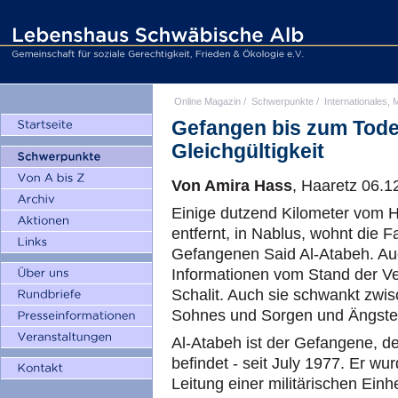
Online Magazin
/
Schwerpunkte
/
Internationales, M
Gefangen bis zum Tode
Gleichgültigkeit
Von Amira Hass
, Haaretz 06.1
Einige dutzend Kilometer vom H
entfernt, in Nablus, wohnt die F
Gefangenen Said Al-Atabeh. Auch
Informationen vom Stand der Ve
Schalit. Auch sie schwankt zwi
Sohnes und Sorgen und Ängste
Al-Atabeh ist der Gefangene, der
befindet - seit July 1977. Er wu
Leitung einer militärischen Ein