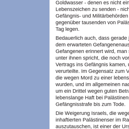
Goldwasser - denen es nicht einm
Lebenszeichen zu senden - nich
Gefängnis- und Militärbehörden 
gegenüber tausenden von Paläs
Tag legen.
Bedauerlich auch, dass gerade
dem erwarteten Gefangenenaust
Gefangenen erinnert wird, man
unter ihnen spricht, die noch v
Vertrags ins Gefängnis kamen, u
verurteilte. Im Gegensatz zum 
die wegen Mord zu einer lebenslä
wurden, und im allgemeinen na
um ein Drittel wegen guten Betr
lebenslange Haft bei Palästine
Gefängnisstrafe bis zum Tode.
Die Weigerung Israels, die we
inhaftierten Palästinenser im 
auszutauschen, ist einer der U