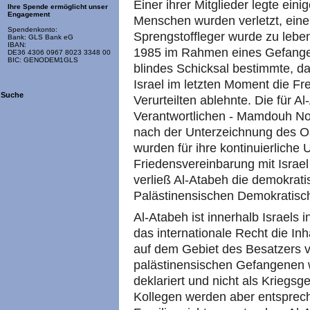
Einer ihrer Mitglieder legte ein
Ihre Spende ermöglicht unser
Engagement
Menschen wurden verletzt, eine
Spendenkonto:
Sprengstoffleger wurde zu leben
Bank: GLS Bank eG
IBAN:
1985 im Rahmen eines Gefangen
DE36 4306 0967 8023 3348 00
BIC: GENODEM1GLS
blindes Schicksal bestimmte, da
Israel im letzten Moment die Fr
Suche
Verurteilten ablehnte. Die für Al
Verantwortlichen - Mamdouh No
nach der Unterzeichnung des Os
wurden für ihre kontinuierliche 
Friedensvereinbarung mit Israe
verließ Al-Atabeh die demokrati
Palästinensischen Demokratisc
Al-Atabeh ist innerhalb Israels 
das internationale Recht die In
auf dem Gebiet des Besatzers v
palästinensischen Gefangenen wi
deklariert und nicht als Kriegs
Kollegen werden aber entsprec