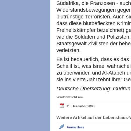
Südafrika, die Franzosen - auch 
Widerstandsbewegungen gegen 
blutrünstige Terroristen. Auch s
dass diese blutbefleckten Krimin
Freiheitskämpfer bezeichnet) ge
wie die Soldaten und Polizisten
Staatsgewalt Zivilisten der beh
verletzten.
Es ist bedauerlich, dass es da
Schalit ist, was Israel wahrsche
zu überwinden und Al-Atabeh un
sie ins vierte Jahrzehnt ihrer G
Deutsche Übersetzung: Gudru
Veröffentlicht am
11. Dezember 2006
Weitere Artikel auf der Lebenshau
Amira Hass