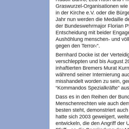
Graswurzel-Organisationen wie
in der Kirche e.V. oder die Bürg
Jahr nun werden die Medaille 
der Bundeswehrmajor Florian Pfa
Entscheidung mit beider Engag
Aushöhlung menschen- und völke
gegen den Terror‹”.
Bernhard Docke ist der Verteidi
verschleppten und bis August
inhaftierten Bremers Murat Kurn
während seiner Internierung a
misshandelt worden zu sein, g
“Kommandos Spezialkräfte” aus
Dass es in den Reihen der Bun
Menschenrechten wie auch dem
besten steht, demonstriert auch 
hatte sich 2003 geweigert, weite
entwickeln, die den Angriff der 