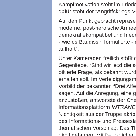
Kampfmotivation steht im Fried
dafür steht der “Angriffskriegs-V
Auf den Punkt gebracht repräsen
moderne, post-heroische Armee
demokratiekompatibel und friede
- wie es Baudissin formulierte 
aufhört”.
Unter Kameraden freilich stößt
Gegenliebe. “Sind wir jetzt die 
pikierte Frage, als bekannt wur
erhalten soll. Im Verteidigungs
Vorbild der bekannten “Drei Affe
sagen. Auf die Anregung, eine 
anzustoßen, antwortete der Ch
Informationsplattform
INTRANE
Nichtigkeit aus der Truppe akri
des Informations- und Pressesta
thematischen Vorschlag. Das The
nicht gefahren. Mit freundlich