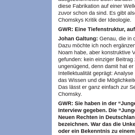
diese Fabrikation auf einer Well
zuvor schon da sind. Es gibt al
Chomskys Kritik der Ideologie.
GWR: Eine Tiefenstruktur, au
Johan Galtung:
Genau, die in 
Dazu möchte ich noch ergänzen
Noam habe, aber konstruktive V
gefunden: kein einziger Beitrag 
ungenügend, denn damit hat er 
Intellektualität geprägt: Analyse
das Wissen und die Möglichkeite
Das lässt er ganz einfach zur S
Chomsky.
GWR: Sie haben in der “Junge
Interview gegeben. Die “Junge
Neuen Rechten in Deutschland
bezeichnen. War das die Unke
oder ein Bekenntnis zu einem