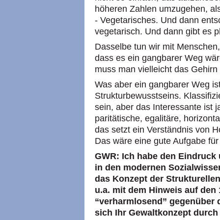
höheren Zahlen umzugehen, also 
- Vegetarisches. Und dann ents
vegetarisch. Und dann gibt es pl
Dasselbe tun wir mit Menschen, 
dass es ein gangbarer Weg wäre
muss man vielleicht das Gehirn
Was aber ein gangbarer Weg is
Strukturbewusstseins. Klassifiz
sein, aber das Interessante ist j
paritätische, egalitäre, horizont
das setzt ein Verständnis von Hor
Das wäre eine gute Aufgabe für
GWR: Ich habe den Eindruck 
in den modernen Sozialwissen
das Konzept der Strukturellen
u.a. mit dem Hinweis auf den 
“verharmlosend” gegenüber di
sich Ihr Gewaltkonzept durch