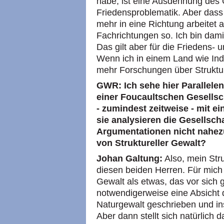
habe, ist eine Ausdehnung des 
Friedensproblematik. Aber das
mehr in eine Richtung arbeitet al
Fachrichtungen so. Ich bin dami
Das gilt aber für die Friedens- 
Wenn ich in einem Land wie Indie
mehr Forschungen über Struktur
GWR: Ich sehe hier Parallele
einer Foucaultschen Gesellsc
- zumindest zeitweise - mit ei
sie analysieren die Gesellscha
Argumentationen nicht nahezu
von Struktureller Gewalt?
Johan Galtung:
Also, mein Str
diesen beiden Herren. Für mich
Gewalt als etwas, das vor sich g
notwendigerweise eine Absicht d
Naturgewalt geschrieben und in
Aber dann stellt sich natürlich