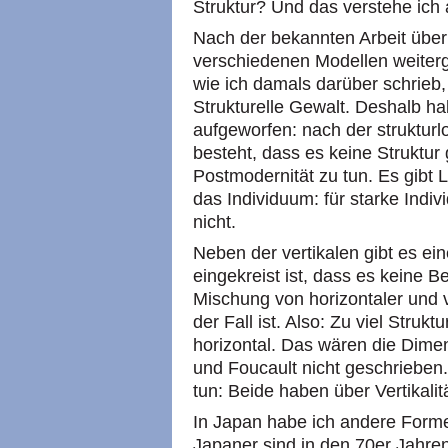
Struktur? Und das verstehe ich 
Nach der bekannten Arbeit über 
verschiedenen Modellen weiterge
wie ich damals darüber schrieb, 
Strukturelle Gewalt. Deshalb h
aufgeworfen: nach der strukturl
besteht, dass es keine Struktur 
Postmodernität zu tun. Es gibt 
das Individuum: für starke Indi
nicht.
Neben der vertikalen gibt es ein
eingekreist ist, dass es keine B
Mischung von horizontaler und 
der Fall ist. Also: Zu viel Struktu
horizontal. Das wären die Dim
und Foucault nicht geschrieben.
tun: Beide haben über Vertikalit
In Japan habe ich andere Form
Japaner sind in den 70er Jahre