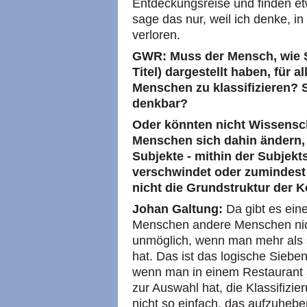
Entdeckungsreise und finden et
sage das nur, weil ich denke, i
verloren.
GWR: Muss der Mensch, wie Sie
Titel) dargestellt haben, für 
Menschen zu klassifizieren? 
denkbar?
Oder könnten nicht Wissensc
Menschen sich dahin ändern, 
Subjekte - mithin der Subjekt
verschwindet oder zumindest a
nicht die Grundstruktur der K
Johan Galtung:
Da gibt es ein
Menschen andere Menschen nicht 
unmöglich, wenn man mehr als
hat. Das ist das logische Siebe
wenn man in einem Restaurant s
zur Auswahl hat, die Klassifizie
nicht so einfach, das aufzuheben