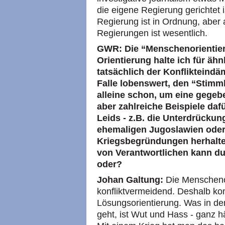
die eigene Regierung gerichtet i
Regierung ist in Ordnung, aber 
Regierungen ist wesentlich.
GWR: Die “Menschenorientie
Orientierung halte ich für äh
tatsächlich der Konflikteindä
Falle lobenswert, den “Stimm
alleine schon, um eine gegeb
aber zahlreiche Beispiele da
Leids - z.B. die Unterdrücku
ehemaligen Jugoslawien oder 
Kriegsbegründungen herhalt
von Verantwortlichen kann du
oder?
Johan Galtung:
Die Menschenor
konfliktvermeidend. Deshalb kom
Lösungsorientierung. Was in d
geht, ist Wut und Hass - ganz 