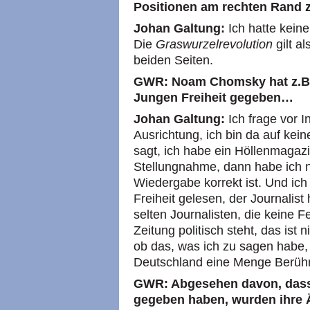
Positionen am rechten Rand 
Johan Galtung:
Ich hatte keine
Die
Graswurzelrevolution
gilt a
beiden Seiten.
GWR: Noam Chomsky hat z.B. 
Jungen Freiheit gegeben…
Johan Galtung:
Ich frage vor I
Ausrichtung, ich bin da auf kein
sagt, ich habe ein Höllenmagazi
Stellungnahme, dann habe ich n
Wiedergabe korrekt ist. Und ich
Freiheit gelesen, der Journalist
selten Journalisten, die keine 
Zeitung politisch steht, das ist
ob das, was ich zu sagen habe,
Deutschland eine Menge Berühr
GWR: Abgesehen davon, dass 
gegeben haben, wurden ihre 