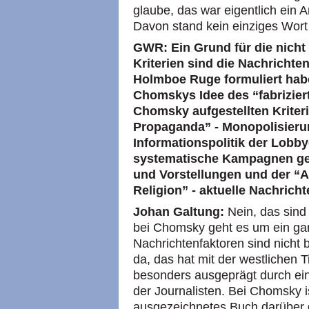
glaube, das war eigentlich ein A
Davon stand kein einziges Wort
GWR: Ein Grund für die nicht
Kriterien sind die Nachrichten
Holmboe Ruge formuliert habe
Chomskys Idee des “fabrizier
Chomsky aufgestellten Kriter
Propaganda” - Monopolisieru
Informationspolitik der Lobby
systematische Kampagnen g
und Vorstellungen und der “
Religion” - aktuelle Nachrich
Johan Galtung:
Nein, das sind
bei Chomsky geht es um ein ga
Nachrichtenfaktoren sind nicht
da, das hat mit der westlichen T
besonders ausgeprägt durch eine
der Journalisten. Bei Chomsky is
ausgezeichnetes Buch darüber 