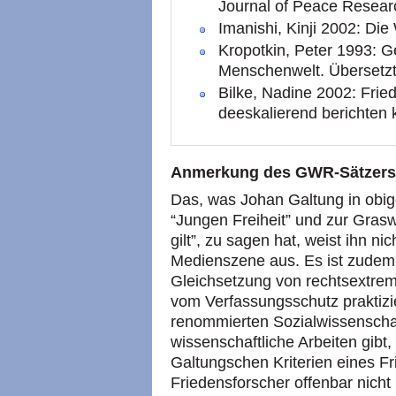
Journal of Peace Researc
Imanishi, Kinji 2002: Di
Kropotkin, Peter 1993: Ge
Menschenwelt. Übersetzt
Bilke, Nadine 2002: Frie
deeskalierend berichten 
Anmerkung des GWR-Sätzers
Das, was Johan Galtung in obig
“Jungen Freiheit” und zur Graswu
gilt”, zu sagen hat, weist ihn n
Medienszene aus. Es ist zudem 
Gleichsetzung von rechtsextrem 
vom Verfassungsschutz praktizie
renommierten Sozialwissenschaft
wissenschaftliche Arbeiten gibt
Galtungschen Kriterien eines Fr
Friedensforscher offenbar nicht 