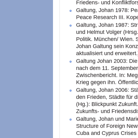
Friedens- und Konfliktfo
Galtung, Johan 1978: Pea
Peace Research III. Kop
Galtung, Johan 1987: Stru
und Helmut Volger (Hrsg.
Politik. München/ Wien. S
Johan Galtung sein Konze
aktualisiert und erweitert.
Galtung Johan 2003: Die
nach dem 11. September/
Zwischenbericht. In: Megg
Krieg gegen ihn. Öffentl
Galtung, Johan 2006: Stä
den Frieden, Städte für d
(Hg.): Blickpunkt Zukunf
Zukunfts- und Friedensdi
Galtung, Johan und Mar
Structure of Foreign New
Cuba and Cyprus Crises 