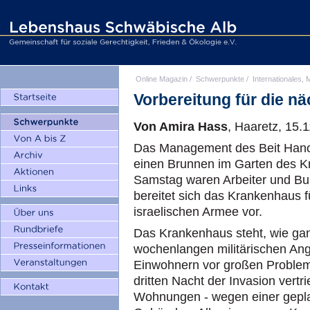
Online Magazin
/
Schwerpunkte
/
Internationales, M
Vorbereitung für die nä
Von Amira Hass
, Haaretz, 15.
Das Management des Beit Hano
einen Brunnen im Garten des 
Samstag waren Arbeiter und Bul
bereitet sich das Krankenhaus f
israelischen Armee vor.
Das Krankenhaus steht, wie ga
wochenlangen militärischen Angr
Einwohnern vor großen Problem
dritten Nacht der Invasion vert
Wohnungen - wegen einer gepl