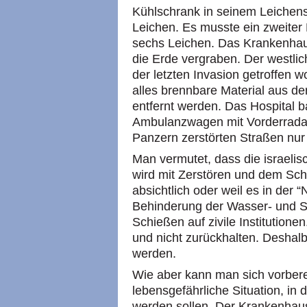
Kühlschrank in seinem Leichensc
Leichen. Es musste ein zweiter 
sechs Leichen. Das Krankenhaus 
die Erde vergraben. Der westli
der letzten Invasion getroffen 
alles brennbare Material aus d
entfernt werden. Das Hospital b
Ambulanzwagen mit Vorderradant
Panzern zerstörten Straßen nur
Man vermutet, dass die israelis
wird mit Zerstören und dem Schä
absichtlich oder weil es in der “
Behinderung der Wasser- und 
Schießen auf zivile Institutione
und nicht zurückhalten. Deshal
werden.
Wie aber kann man sich vorberei
lebensgefährliche Situation, in 
werden sollen. Der Krankenhaus