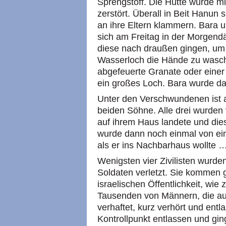
Sprengstoff. Die Hütte wurde mi
zerstört. Überall in Beit Hanun 
an ihre Eltern klammern. Bara 
sich am Freitag in der Morgend
diese nach draußen gingen, um
Wasserloch die Hände zu wasc
abgefeuerte Granate oder einer 
ein großes Loch. Bara wurde dab
Unter den Verschwundenen ist 
beiden Söhne. Alle drei wurden v
auf ihrem Haus landete und di
wurde dann noch einmal von ein
als er ins Nachbarhaus wollte 
Wenigsten vier Zivilisten wurd
Soldaten verletzt. Sie kommen g
israelischen Öffentlichkeit, wie
Tausenden von Männern, die au
verhaftet, kurz verhört und en
Kontrollpunkt entlassen und gi