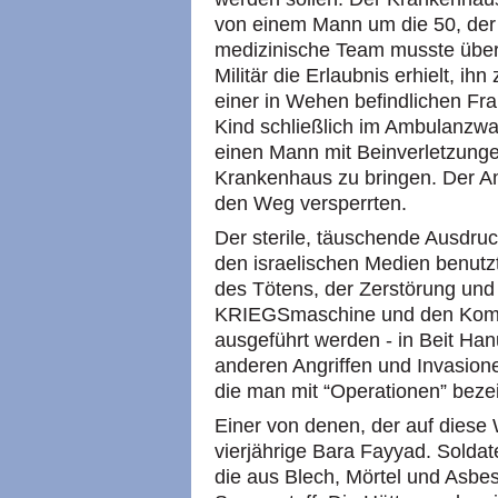
von einem Mann um die 50, der e
medizinische Team musste über
Militär die Erlaubnis erhielt, ih
einer in Wehen befindlichen Fra
Kind schließlich im Ambulanzw
einen Mann mit Beinverletzung
Krankenhaus zu bringen. Der A
den Weg versperrten.
Der sterile, täuschende Ausdruc
den israelischen Medien benutzt
des Tötens, der Zerstörung und 
KRIEGSmaschine und den Kom
ausgeführt werden - in Beit Ha
anderen Angriffen und Invasione
die man mit “Operationen” beze
Einer von denen, der auf diese
vierjährige Bara Fayyad. Solda
die aus Blech, Mörtel und Asbes