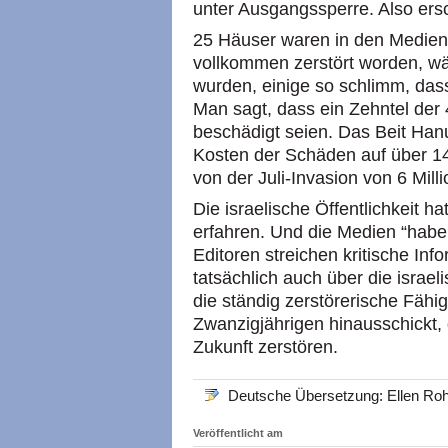
unter Ausgangssperre. Also ers
25 Häuser waren in den Medien
vollkommen zerstört worden, w
wurden, einige so schlimm, das
Man sagt, dass ein Zehntel de
beschädigt seien. Das Beit Ha
Kosten der Schäden auf über 14
von der Juli-Invasion von 6 Mill
Die israelische Öffentlichkeit 
erfahren. Und die Medien “haben
Editoren streichen kritische In
tatsächlich auch über die israel
die ständig zerstörerische Fähig
Zwanzigjährigen hinausschickt, 
Zukunft zerstören.
Deutsche Übersetzung: Ellen Roh
Veröffentlicht am