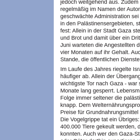
jedoch weitgehend aus. Zudem hä
regelmäßig im Namen der Auton
geschwächte Administration sei 
in den Palästinensergebieten, s
fest: Allein in der Stadt Gaza 
und Brot und damit über ein Dri
Juni warteten die Angestellten 
vier Monaten auf ihr Gehalt. A
Stande, die öffentlichen Dienst
Im Laufe des Jahres riegelte Is
häufiger ab. Allein der Übergan
wichtigste Tor nach Gaza - war
Monate lang gesperrt. Lebensmit
Folge immer seltener die paläs
knapp. Dem Welternährungspro
Preise für Grundnahrungsmittel
Die Vogelgrippe tat ein Übriges
400.000 Tiere gekeult werden, 
konnten. Auch wer den Gaza-Stre