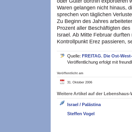
oder Güter dorthin exportieren wi
Waren gelangen nicht hinaus, d
sprechen von täglichen Verlust
Zu Beginn des Jahres arbeitet
Prozent aller Beschäftigten de
Israel. Ab Mitte Februar durften
Kontrollpunkt Erez passieren, s
Quelle:
FREITAG. Die Ost-West
Veröffentlichung erfolgt mit freu
Veröffentlicht am
31. Oktober 2006
Weitere Artikel auf der Lebenshau
Israel / Palästina
Steffen Vogel