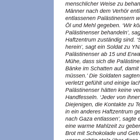
menschlicher Weise zu behand
Männer nach dem Verhör entl
entlassenen Palästinensern wi
Öl und Mehl gegeben. ‘Wir kön
Palästinenser behandeln’, sa
Haftzentrum zuständig sind. ‘
herein’, sagt ein Soldat zu 
Palästinenser ab 15 und Erwa
Mühe, dass sich die Palästine
Bänke im Schatten auf, damit 
müssen.’ Die Soldaten sagten,
verletzt gefühlt und einige la
Palästinenser hätten keine 
Handfesseln. ‘Jeder von ihnen
Diejenigen, die Kontakte zu 
in ein anderes Haftzentrum ge
nach Gaza entlassen’, sagte ei
eine warme Mahlzeit zu geben
Brot mit Schokolade und Geträ