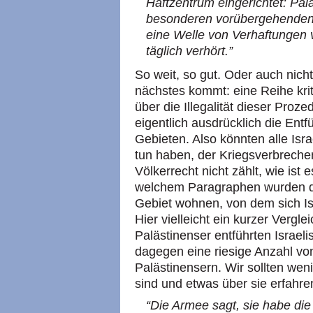
Haftzentrum eingerichtet: Pal
besonderen vorübergehenden 
eine Welle von Verhaftungen
täglich verhört.”
So weit, so gut. Oder auch nicht
nächstes kommt: eine Reihe kr
über die Illegalität dieser Proz
eigentlich ausdrücklich die Ent
Gebieten. Also könnten alle Isra
tun haben, der Kriegsverbrech
Völkerrecht nicht zählt, wie ist
welchem Paragraphen wurden die
Gebiet wohnen, von dem sich Is
Hier vielleicht ein kurzer Vergl
Palästinenser entführten Israelis 
dagegen eine riesige Anzahl von
Palästinensern. Wir sollten wen
sind und etwas über sie erfahre
“Die Armee sagt, sie habe die 