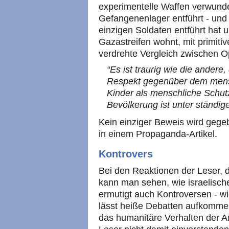
experimentelle Waffen verwundet,
Gefangenenlager entführt - und 
einzigen Soldaten entführt hat 
Gazastreifen wohnt, mit primitiv
verdrehte Vergleich zwischen O
“Es ist traurig wie die andere
Respekt gegenüber dem mensc
Kinder als menschliche Schut
Bevölkerung ist unter ständi
Kein einziger Beweis wird gege
in einem Propaganda-Artikel.
Kontrovers
Bei den Reaktionen der Leser,
kann man sehen, wie israelisch
ermutigt auch Kontroversen - wi
lässt heiße Debatten aufkommen
das humanitäre Verhalten der 