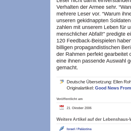
Leser nicht damit einverstanden 
Verhalten der Armee sehr. “War
mehrere Leser vor. “Warum ihne
unseren gekidnappten Soldaten z
zahlen mit unserem Leben für un
menschlicher Abfall!” predigte e
120 Feedback-Beispielen haben
billigen propagandistischen Beri
der Rahmen perfekt gearbeitet 
eine ihnen passende Auswahl ge
gemacht.
Deutsche Übersetzung: Ellen Rohl
Originalartikel:
Good News Fro
Veröffentlicht am
21. Oktober 2006
Weitere Artikel auf der Lebenshau
Israel / Palästina