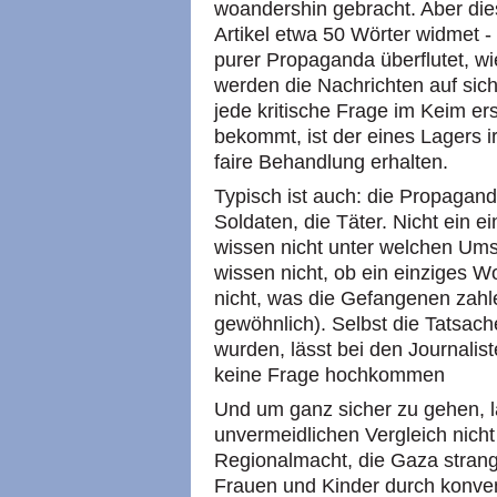
woandershin gebracht. Aber dies
Artikel etwa 50 Wörter widmet -
purer Propaganda überflutet, wi
werden die Nachrichten auf sic
jede kritische Frage im Keim er
bekommt, ist der eines Lagers i
faire Behandlung erhalten.
Typisch ist auch: die Propaganda
Soldaten, die Täter. Nicht ein ei
wissen nicht unter welchen Ums
wissen nicht, ob ein einziges Wo
nicht, was die Gefangenen zahl
gewöhnlich). Selbst die Tatsa
wurden, lässt bei den Journalist
keine Frage hochkommen
Und um ganz sicher zu gehen, l
unvermeidlichen Vergleich nicht
Regionalmacht, die Gaza strangu
Frauen und Kinder durch konven