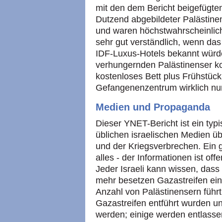
mit den dem Bericht beigefügte
Dutzend abgebildeter Palästine
und waren höchstwahrscheinlich
sehr gut verständlich, wenn da
IDF-Luxus-Hotels bekannt würd
verhungernden Palästinenser k
kostenloses Bett plus Frühstüc
Gefangenenzentrum wirklich nu
Medien und Propaganda
Dieser YNET-Bericht ist ein typi
üblichen israelischen Medien ü
und der Kriegsverbrechen. Ein g
alles - der Informationen ist off
Jeder Israeli kann wissen, dass
mehr besetzen Gazastreifen ein
Anzahl von Palästinensern führt
Gazastreifen entführt wurden u
werden; einige werden entlasse