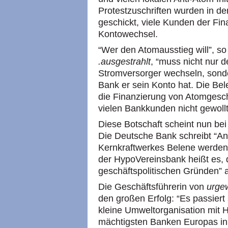
Protestzuschriften wurden in d
geschickt, viele Kunden der Fin
Kontowechsel.
“Wer den Atomausstieg will”, s
.ausgestrahlt
, “muss nicht nur 
Stromversorger wechseln, sonde
Bank er sein Konto hat. Die Be
die Finanzierung von Atomgeschä
vielen Bankkunden nicht gewollt
Diese Botschaft scheint nun b
Die Deutsche Bank schreibt “An
Kernkraftwerkes Belene werden w
der HypoVereinsbank heißt es, 
geschäftspolitischen Gründen” 
Die Geschäftsführerin von
urge
den großen Erfolg: “Es passiert 
kleine Umweltorganisation mit 
mächtigsten Banken Europas in d