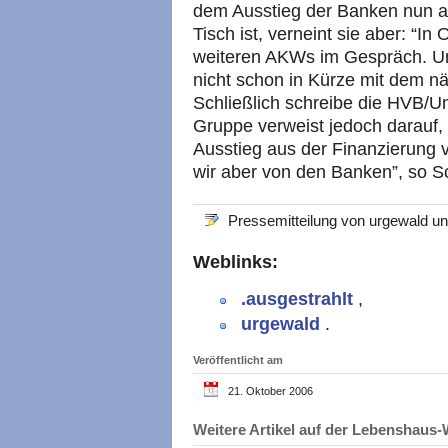
dem Ausstieg der Banken nun a
Tisch ist, verneint sie aber: “I
weiteren AKWs im Gespräch. Und
nicht schon in Kürze mit dem nä
Schließlich schreibe die HVB/Uni
Gruppe verweist jedoch darauf, 
Ausstieg aus der Finanzierung v
wir aber von den Banken”, so S
Pressemitteilung von urgewald un
Weblinks:
.ausgestrahlt
,
urgewald
.
Veröffentlicht am
21. Oktober 2006
Weitere Artikel auf der Lebenshau