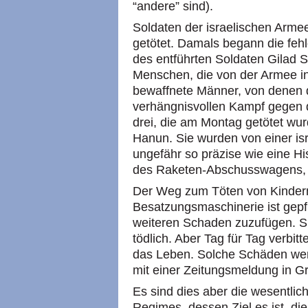
“andere” sind).
Soldaten der israelischen Armee
getötet. Damals begann die fe
des entführten Soldaten Gilad S
Menschen, die von der Armee in 
bewaffnete Männer, von denen d
verhängnisvollen Kampf gegen d
drei, die am Montag getötet wur
Hanun. Sie wurden von einer isr
ungefähr so präzise wie eine His
des Raketen-Abschusswagens, de
Der Weg zum Töten von Kindern d
Besatzungsmaschinerie ist gepfla
weiteren Schaden zuzufügen. Si
tödlich. Aber Tag für Tag verbit
das Leben. Solche Schäden wer
mit einer Zeitungsmeldung in G
Es sind dies aber die wesentli
Regimes, dessen Ziel es ist, d