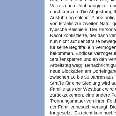
Volkes nach Unabhängigkeit un
durchkreuzen. Die Abgestumpfth
Ausführung solcher Pläne nötig 
von Israelis zur zweiten Natur 
typische Beispiele: Der Persona
Nacht konfiszierte, der dann ve
nun nicht auf der Straße beweg
für seine Begriffe, ein Vermög
bekommen. Endlose Verzögerun
Straßensperren und an den Verw
Arbeitstag weg); Benachrichti
neue Blockaden am Dorfeingang, 
zwischen 16 bis 53 Jahren aus 
Straße für eine Siedlung wird a
Familie aus der Westbank wird 
zurückzukehren, eine andere Fa
Trennungsmauer von ihren Feld
der Familienbesuch versagt. D
fortgesetzt. Es reicht kein noch