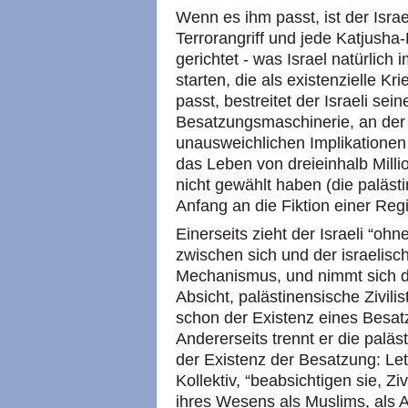
Wenn es ihm passt, ist der Israel
Terrorangriff und jede Katjusha
gerichtet - was Israel natürlic
starten, die als existenzielle Kr
passt, bestreitet der Israeli sein
Besatzungsmaschinerie, an der er
unausweichlichen Implikationen
das Leben von dreieinhalb Milli
nicht gewählt haben (die paläs
Anfang an die Fiktion einer Regi
Einerseits zieht der Israeli “oh
zwischen sich und der israelis
Mechanismus, und nimmt sich da
Absicht, palästinensische Zivilis
schon der Existenz eines Bes
Andererseits trennt er die paläs
der Existenz der Besatzung: Let
Kollektiv, “beabsichtigen sie, Z
ihres Wesens als Muslims, als A