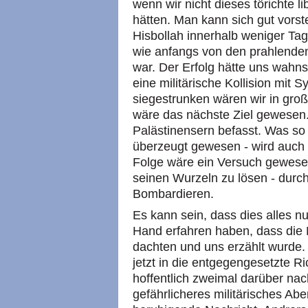
wenn wir nicht dieses törichte
hätten. Man kann sich gut vors
Hisbollah innerhalb weniger Tag
wie anfangs von den prahlenden
war. Der Erfolg hätte uns wahn
eine militärische Kollision mit 
siegestrunken wären wir in gro
wäre das nächste Ziel gewesen. 
Palästinensern befasst. Was so l
überzeugt gewesen - wird auch 
Folge wäre ein Versuch gewese
seinen Wurzeln zu lösen - dur
Bombardieren.
Es kann sein, dass dies alles nu
Hand erfahren haben, dass die M
dachten und uns erzählt wurde
jetzt in die entgegengesetzte Ri
hoffentlich zweimal darüber nac
gefährlicheres militärisches Ab