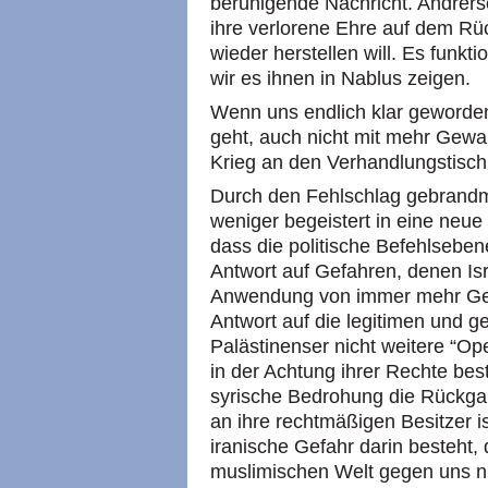
beruhigende Nachricht. Andrerse
ihre verlorene Ehre auf dem Rüc
wieder herstellen will. Es funkti
wir es ihnen in Nablus zeigen.
Wenn uns endlich klar geworden 
geht, auch nicht mit mehr Gewal
Krieg an den Verhandlungstisch
Durch den Fehlschlag gebrandma
weniger begeistert in eine neue
dass die politische Befehlsebene
Antwort auf Gefahren, denen Isr
Anwendung von immer mehr Gew
Antwort auf die legitimen und 
Palästinenser nicht weitere “Op
in der Achtung ihrer Rechte bes
syrische Bedrohung die Rückg
an ihre rechtmäßigen Besitzer is
iranische Gefahr darin besteht
muslimischen Welt gegen uns ni