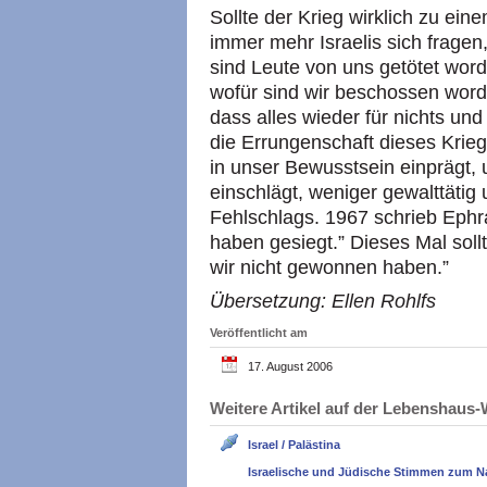
Sollte der Krieg wirklich zu e
immer mehr Israelis sich fragen
sind Leute von uns getötet wor
wofür sind wir beschossen worde
dass alles wieder für nichts und 
die Errungenschaft dieses Kriege
in unser Bewusstsein einprägt,
einschlägt, weniger gewalttätig
Fehlschlags. 1967 schrieb Ephr
haben gesiegt.” Dieses Mal soll
wir nicht gewonnen haben.”
Übersetzung: Ellen Rohlfs
Veröffentlicht am
17. August 2006
Weitere Artikel auf der Lebenshau
Israel / Palästina
Israelische und Jüdische Stimmen zum N