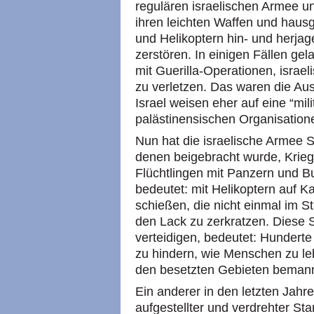
regulären israelischen Armee u
ihren leichten Waffen und ha
und Helikoptern hin- und herjag
zerstören. In einigen Fällen gel
mit Guerilla-Operationen, israe
zu verletzen. Das waren die Au
Israel weisen eher auf eine “mi
palästinensischen Organisatione
Nun hat die israelische Armee S
denen beigebracht wurde, Krieg
Flüchtlingen mit Panzern und Bu
bedeutet: mit Helikoptern auf 
schießen, die nicht einmal im S
den Lack zu zerkratzen. Diese 
verteidigen, bedeutet: Hunder
zu hindern, wie Menschen zu le
den besetzten Gebieten beman
Ein anderer in den letzten Jahr
aufgestellter und verdrehter S