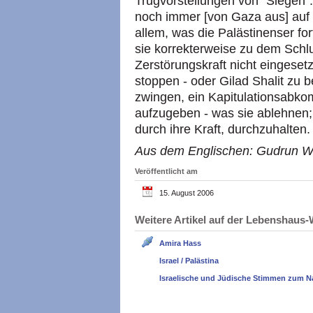
Trugvorstellungen von “Siegen
noch immer [von Gaza aus] auf
allem, was die Palästinenser for
sie korrekterweise zu dem Schl
Zerstörungskraft nicht eingese
stoppen - oder Gilad Shalit zu b
zwingen, ein Kapitulationsabko
aufzugeben - was sie ablehnen; 
durch ihre Kraft, durchzuhalten.
Aus dem Englischen: Gudrun 
Veröffentlicht am
15. August 2006
Weitere Artikel auf der Lebenshau
Amira Hass
Israel / Palästina
Israelische und Jüdische Stimmen zum N