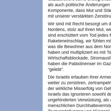
als auch politische Änderungen 
Komponente, dass Mut und Stär
mit unserer verstärkten Zerstör
Wir sind mit Recht besorgt um
Nordens, stolz auf ihren Mut, w
sind erschüttert vom Tod jede
Raketeneinschlag, wir fühlen mi
was die Bewohner aus dem Nor
haben und multipliziert es mit 
Wirtschaftsblockade, Stromausfa
haben die Palästinenser im Gaza
“gelebt”.
Die Israelis erlauben ihrer Arm
weiter zu zerstören, zertrampeln
der wirkliche Misserfolg von Ge
Israels das Ignorieren sowohl 
ungehinderten Verwüstung, als 
menschlichen Durchhaltevermög