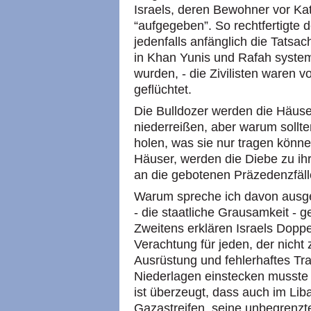
Israels, deren Bewohner vor Kat
“aufgegeben”. So rechtfertigte 
jedenfalls anfänglich die Tatsa
in Khan Yunis und Rafah system
wurden, - die Zivilisten waren 
geflüchtet.
Die Bulldozer werden die Häuser
niederreißen, aber warum sollte
holen, was sie nur tragen könn
Häuser, werden die Diebe zu ih
an die gebotenen Präzedenzfäll
Warum spreche ich davon ausger
- die staatliche Grausamkeit - g
Zweitens erklären Israels Dopp
Verachtung für jeden, der nicht 
Ausrüstung und fehlerhaftes Tr
Niederlagen einstecken musste u
ist überzeugt, dass auch im Li
Gazastreifen, seine unbegrenzt