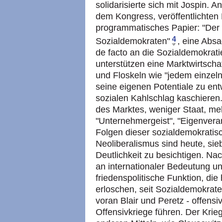
solidarisierte sich mit Jospin. 
dem Kongress, veröffentlichten
programmatisches Papier: "Der
4
Sozialdemokraten"
, eine Abs
de facto an die Sozialdemokrati
unterstützen eine Marktwirtschaf
und Floskeln wie "jedem einzeln
seine eigenen Potentiale zu ent
sozialen Kahlschlag kaschieren.
des Marktes, weniger Staat, meh
"Unternehmergeist", "Eigenveran
Folgen dieser sozialdemokrat
Neoliberalismus sind heute, sieb
Deutlichkeit zu besichtigen. Na
an internationaler Bedeutung un
friedenspolitische Funktion, die
erloschen, seit Sozialdemokrate
voran Blair und Peretz - offensi
Offensivkriege führen. Der Krieg