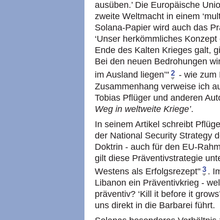
ausüben.’ Die Europäische Unio
zweite Weltmacht in einem ‘mult
Solana-Papier wird auch das Pr
‘Unser herkömmliches Konzept d
Ende des Kalten Krieges galt, g
Bei den neuen Bedrohungen wird 
2
im Ausland liegen’"
- wie zum 
Zusammenhang verweise ich auf 
Tobias Pflüger und anderen Aut
Weg in weltweite Kriege’
.
In seinem Artikel schreibt Pflüg
der National Security Strategy 
Doktrin - auch für den EU-Rahm
gilt diese Präventivstrategie un
3
Westens als Erfolgsrezept"
. I
Libanon ein Präventivkrieg - wel
präventiv? ‘Kill it before it grow
uns direkt in die Barbarei führt.