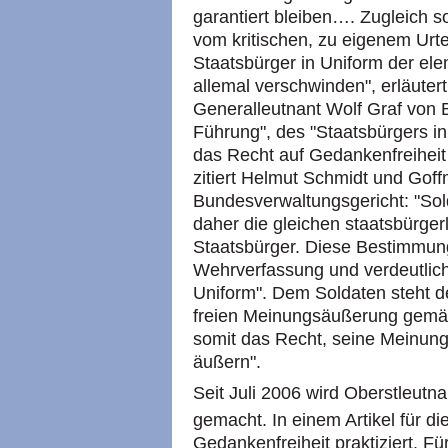
garantiert bleiben…. Zugleich so
vom kritischen, zu eigenem Urtei
Staatsbürger in Uniform der elen
allemal verschwinden", erläuter
Generalleutnant Wolf Graf von 
Führung", des "Staatsbürgers in
das Recht auf Gedankenfreiheit
zitiert Helmut Schmidt und Goff
Bundesverwaltungsgericht: "So
daher die gleichen staatsbürger
Staatsbürger. Diese Bestimmung
Wehrverfassung und verdeutlicht
Uniform". Dem Soldaten steht 
freien Meinungsäußerung gemäß 
somit das Recht, seine Meinung i
äußern".
Seit Juli 2006 wird Oberstleutn
gemacht. In einem Artikel für die
Gedankenfreiheit praktiziert. 