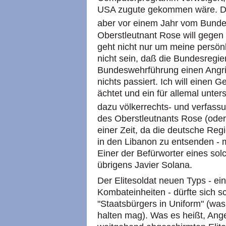
USA zugute gekommen wäre. Daf
aber vor einem Jahr vom Bunde
Oberstleutnant Rose will gege
geht nicht nur um meine persön
nicht sein, daß die Bundesregie
Bundeswehrführung einen Angriff
nichts passiert. Ich will einen 
ächtet und ein für allemal unters
dazu völkerrechts- und verfass
des Oberstleutnants Rose (oder 
einer Zeit, da die deutsche Reg
in den Libanon zu entsenden - m
Einer der Befürworter eines sol
übrigens Javier Solana.
Der Elitesoldat neuen Typs - ein
Kombateinheiten - dürfte sich 
"Staatsbürgers in Uniform" (w
halten mag). Was es heißt, Ange