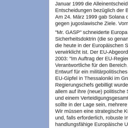
Januar 1999 die Alleinentscheid
Entscheidungen bezüglich der B
Am 24. März 1999 gab Solana de
gegen jugoslawische Ziele. Vo
"Mr. GASP" schneiderte Europa 
Sicherheitsdoktrin (die so genan
die heute in der Europäischen 
verwirklicht ist. Der EU-Abgeor
2003: "Im Auftrag der EU-Regie
Verantwortliche für den Bereich
Entwurf für ein militärpolitisch
EU-Gipfel in Thessaloniki im G
Regierungschefs gebilligt wurde
allem auf ihre (neue) politische
und einem Verteidigungsgesamt
sollte in der Lage sein, mehrer
Wir müssen eine strategische Kul
und, falls erforderlich, robuste I
handlungsfähige Europäische U