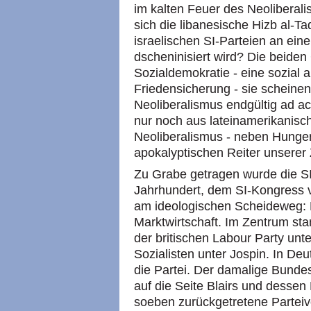
im kalten Feuer des Neoliberali
sich die libanesische Hizb al-Ta
israelischen SI-Parteien an ein
dscheninisiert wird? Die beiden
Sozialdemokratie - eine sozia
Friedensicherung - sie scheine
Neoliberalismus endgültig ad a
nur noch aus lateinamerikanisc
Neoliberalismus - neben Hunger
apokalyptischen Reiter unserer 
Zu Grabe getragen wurde die SI
Jahrhundert, dem SI-Kongress 
am ideologischen Scheideweg: N
Marktwirtschaft. Im Zentrum st
der britischen Labour Party unt
Sozialisten unter Jospin. In Deu
die Partei. Der damalige Bundes
auf die Seite Blairs und dessen
soeben zurückgetretene Parteiv