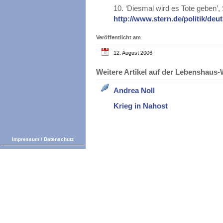
10.
‘Diesmal wird es Tote geben’
http://www.stern.de/politik/de
Veröffentlicht am
12. August 2006
Weitere Artikel auf der Lebenshau
Andrea Noll
Krieg in Nahost
Impressum
/
Datenschutz