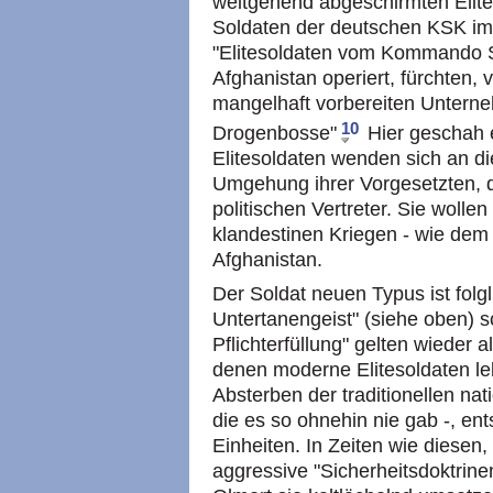
weitgehend abgeschirmten Eliteei
Soldaten der deutschen KSK 
"Elitesoldaten vom Kommando Sp
Afghanistan operiert, fürchten, 
mangelhaft vorbereiten Untern
10
Drogenbosse"
Hier geschah 
Elitesoldaten wenden sich an die
Umgehung ihrer Vorgesetzten, d
politischen Vertreter. Sie wollen
klandestinen Kriegen - wie dem
Afghanistan.
Der Soldat neuen Typus ist folgl
Untertanengeist" (siehe oben) 
Pflichterfüllung" gelten wieder 
denen moderne Elitesoldaten leb
Absterben der traditionellen na
die es so ohnehin nie gab -, ent
Einheiten. In Zeiten wie diesen,
aggressive "Sicherheitsdoktrinen