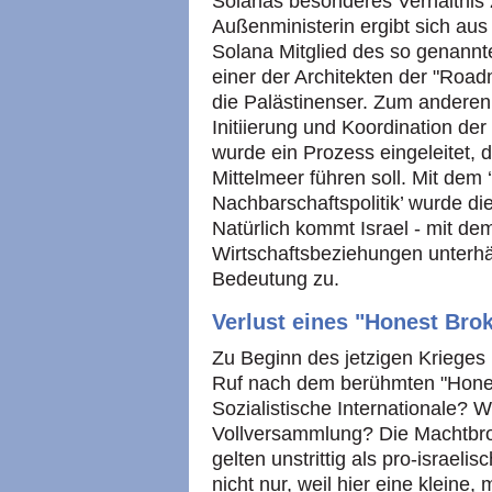
Solanas besonderes Verhältnis z
Außenministerin ergibt sich a
Solana Mitglied des so genannte
einer der Architekten der "Road
die Palästinenser. Zum anderen 
Initiierung und Koordination d
wurde ein Prozess eingeleitet, 
Mittelmeer führen soll. Mit dem
Nachbarschaftspolitik’ wurde di
Natürlich kommt Israel - mit dem
Wirtschaftsbeziehungen unterhä
Bedeutung zu.
Verlust eines "Honest Bro
Zu Beginn des jetzigen Krieges
Ruf nach dem berühmten "Honest
Sozialistische Internationale? 
Vollversammlung? Die Machtbro
gelten unstrittig als pro-israeli
nicht nur, weil hier eine kleine,