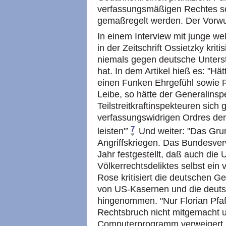
verfassungsmäßigen Rechtes so
gemaßregelt werden. Der Vorwur
In einem Interview mit junge wel
in der Zeitschrift Ossietzky kri
niemals gegen deutsche Unterstü
hat. In dem Artikel hieß es: "Hä
einen Funken Ehrgefühl sowie 
Leibe, so hätte der Generalinsp
Teilstreitkraftinspekteuren sich
verfassungswidrigen Ordres der
7
leisten"’
Und weiter: "Das Gru
Angriffskriegen. Das Bundesver
Jahr festgestellt, daß auch die 
Völkerrechtsdeliktes selbst ein v
Rose kritisiert die deutschen G
von US-Kasernen und die deuts
hingenommen. "Nur Florian Pfaff
Rechtsbruch nicht mitgemacht u
Computerprogramm verweigert, 