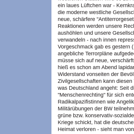
ein laues Lüftchen war - Kernkr
die moderne westliche Gesellsc
neue, schärfere "Antiterrorgeset
Reaktionen werden unsere Rec
aushöhlen und unsere Gesellsch
verwandeln - nach innen repress
Vorgeschmack gab es gestern (
angebliche Terrorpläne aufgede
müsse sich auf neue, verschärft
hieß es schon am Abend lapidar
Widerstand vonseiten der Bevöl
Zivilgesellschaften kann diesen
was Deutschland angeht: Seit d
"Menschenrechting" für sich en
Radikalpazifistinnen wie Angelik
Militärübungen der BW teilnehme
grüne bzw. konservativ-soziald
Kriege schickt, hat die deutsche 
Heimat verloren - sieht man von