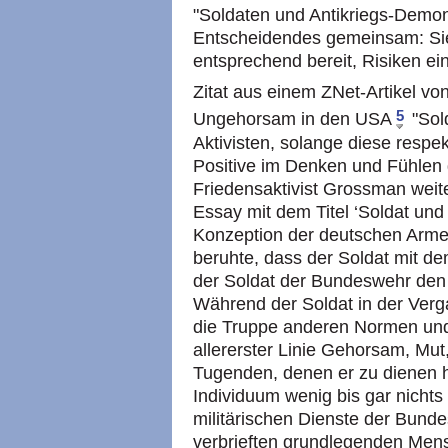
"Soldaten und Antikriegs-Demo
Entscheidendes gemeinsam: Sie
entsprechend bereit, Risiken ei
Zitat aus einem ZNet-Artikel vo
5
Ungehorsam in den USA
"Sold
Aktivisten, solange diese respe
Positive im Denken und Fühlen d
Friedensaktivist Grossman weite
Essay mit dem Titel ‘Soldat und
Konzeption der deutschen Arme
beruhte, dass der Soldat mit de
der Soldat der Bundeswehr den 
Während der Soldat in der Verga
die Truppe anderen Normen un
allererster Linie Gehorsam, Mut,
Tugenden, denen er zu dienen ha
Individuum wenig bis gar nichts 
militärischen Dienste der Bund
verbrieften grundlegenden Mens