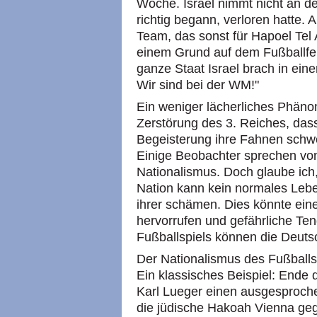
Woche. Israel nimmt nicht an de
richtig begann, verloren hatte.
Team, das sonst für Hapoel Tel 
einem Grund auf dem Fußballfeld
ganze Staat Israel brach in eine
Wir sind bei der WM!"
Ein weniger lächerliches Phäno
Zerstörung des 3. Reiches, da
Begeisterung ihre Fahnen schw
Einige Beobachter sprechen vo
Nationalismus. Doch glaube ich, 
Nation kann kein normales Leb
ihrer schämen. Dies könnte eine
hervorrufen und gefährliche T
Fußballspiels können die Deuts
Der Nationalismus des Fußballs
Ein klassisches Beispiel: Ende 
Karl Lueger einen ausgesproche
die jüdische Hakoah Vienna geg