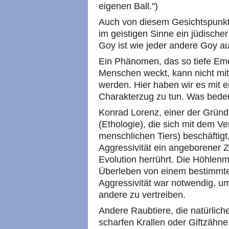
eigenen Ball.")
Auch von diesem Gesichtspunkt 
im geistigen Sinne ein jüdischer
Goy ist wie jeder andere Goy a
Ein Phänomen, das so tiefe Emot
Menschen weckt, kann nicht mi
werden. Hier haben wir es mit 
Charakterzug zu tun. Was bede
Konrad Lorenz, einer der Gründ
(Ethologie), die sich mit dem Ve
menschlichen Tiers) beschäftigt
Aggressivität ein angeborener Z
Evolution herrührt. Die Höhlen
Überleben von einem bestimmten
Aggressivität war notwendig, um
andere zu vertreiben.
Andere Raubtiere, die natürlich
scharfen Krallen oder Giftzähn