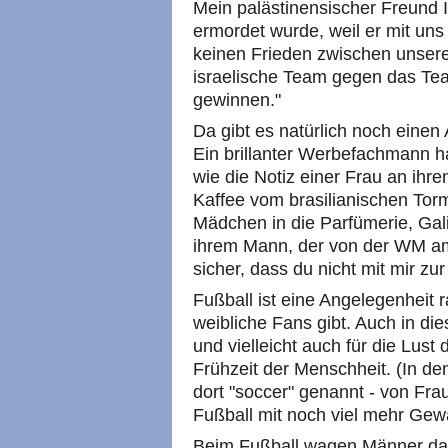
Mein palästinensischer Freund 
ermordet wurde, weil er mit uns 
keinen Frieden zwischen unsere
israelische Team gegen das Team
gewinnen."
Da gibt es natürlich noch einen 
Ein brillanter Werbefachmann hat
wie die Notiz einer Frau an ihren
Kaffee vom brasilianischen Tor
Mädchen in die Parfümerie, Gali.
ihrem Mann, der von der WM am 
sicher, dass du nicht mit mir z
Fußball ist eine Angelegenheit
weibliche Fans gibt. Auch in dies
und vielleicht auch für die Lus
Frühzeit der Menschheit. (In de
dort "soccer" genannt - von Fra
Fußball mit noch viel mehr Gewa
Beim Fußball wagen Männer das 