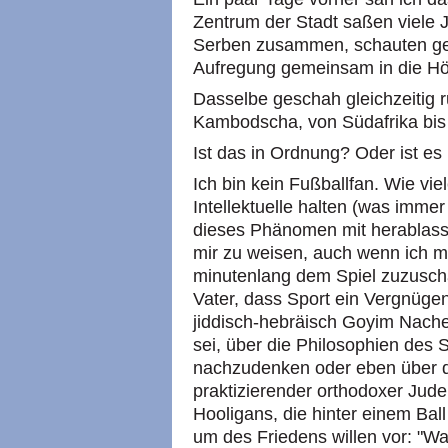
Zentrum der Stadt saßen viele 
Serben zusammen, schauten ge
Aufregung gemeinsam in die H
Dasselbe geschah gleichzeitig 
Kambodscha, von Südafrika bis
Ist das in Ordnung? Oder ist es 
Ich bin kein Fußballfan. Wie viel
Intellektuelle halten (was imme
dieses Phänomen mit herablass
mir zu weisen, auch wenn ich mi
minutenlang dem Spiel zuzusch
Vater, dass Sport ein Vergnügen
jiddisch-hebräisch Goyim Naches
sei, über die Philosophien des
nachzudenken oder eben über d
praktizierender orthodoxer Jude
Hooligans, die hinter einem Bal
um des Friedens willen vor: "W