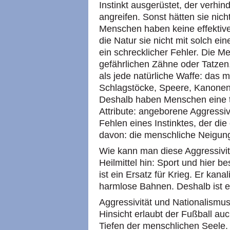
Instinkt ausgerüstet, der verhin
angreifen. Sonst hätten sie nich
Menschen haben keine effektive
die Natur sie nicht mit solch e
ein schrecklicher Fehler. Die 
gefährlichen Zähne oder Tatzen
als jede natürliche Waffe: das m
Schlagstöcke, Speere, Kanone
Deshalb haben Menschen eine t
Attribute: angeborene Aggressi
Fehlen eines Instinktes, der die 
davon: die menschliche Neigung
Wie kann man diese Aggressivit
Heilmittel hin: Sport und hier 
ist ein Ersatz für Krieg. Er kana
harmlose Bahnen. Deshalb ist es 
Aggressivität und Nationalismu
Hinsicht erlaubt der Fußball au
Tiefen der menschlichen Seele.