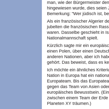
man, wie der Bürgermeister den 
hingewiesen wurde, dies seien 
Bemerkung: "Wer jüdisch ist, be
Als ein französischer Algerier 
jubelten die französischen Rassi
waren. Dasselbe geschieht in Is
Nationalmannschaft spielt.
Kürzlich sagte mir ein europäisch
einen Polen, über einen Deutsc
anderen Nationen, aber ich hab
gehört. Das beweist, dass es ke
Ich möchte ein ähnliches Kriter
Nation in Europa hat ein nation
Europateam. Bis das Europatea
gegen das Team von Asien oder A
europäisches Bewusstsein. (Ei
zwischen einem Team der Erde
Planeten XY träumen.)