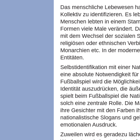
Das menschliche Lebewesen hat 
Kollektiv zu identifizieren. Es l
Menschen lebten in einem Stam
Formen viele Male verändert. Da
mit dem Wechsel der sozialen S
religiösen oder ethnischen Verb
Monarchien etc. In der modernen
Entitäten.
Selbstidentifikation mit einer N
eine absolute Notwendigkeit fü
Fußballspiel wird die Möglichke
Identität auszudrücken, die äuß
spielt beim Fußballspiel die Na
solch eine zentrale Rolle. Die
ihre Gesichter mit den Farben i
nationalistische Slogans und 
emotionalen Ausdruck.
Zuweilen wird es geradezu läche