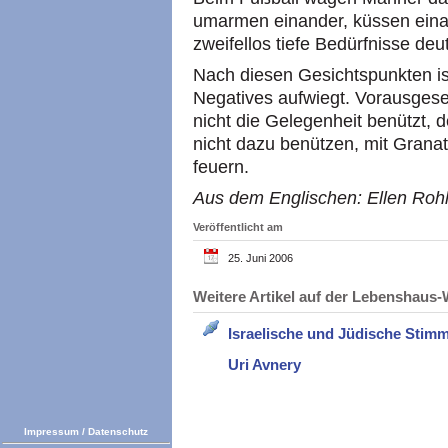
umarmen einander, küssen einan
zweifellos tiefe Bedürfnisse de
Nach diesen Gesichtspunkten ist
Negatives aufwiegt. Vorausgeset
nicht die Gelegenheit benützt, 
nicht dazu benützen, mit Granat
feuern.
Aus dem Englischen: Ellen Rohlf
Veröffentlicht am
25. Juni 2006
Weitere Artikel auf der Lebenshau
Israelische und Jüdische Stim
Uri Avnery
Impressum
/
Datenschutz