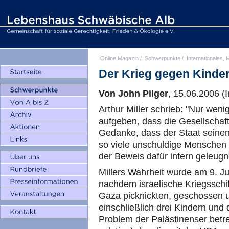
Online Magazin
/
Schwerpunkte
/
Internationales, M
Der Krieg gegen Kinde
Von John Pilger
, 15.06.2006 (
Arthur Miller schrieb: "Nur we
aufgeben, dass die Gesellschaft
Gedanke, dass der Staat seinen 
so viele unschuldige Menschen z
der Beweis dafür intern geleugn
Millers Wahrheit wurde am 9. Ju
nachdem israelische Kriegsschif
Gaza picknickten, geschossen u
einschließlich drei Kindern und 
Problem der Palästinenser betref