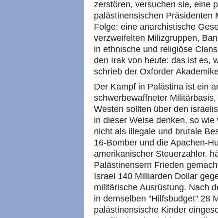
zerstören, versuchen sie, eine 
palästinensischen Präsidente
Folge: eine anarchistische Gese
verzweifelten Milizgruppen, Ban
in ethnische und religiöse Clan
den Irak von heute: das ist es, 
schrieb der Oxforder Akademike
Der Kampf in Palästina ist ein 
schwerbewaffneter Militärbasis, 
Westen sollten über den israelis
in dieser Weise denken, so wie w
nicht als illegale und brutale 
16-Bomber und die Apachen-Hub
amerikanischer Steuerzahler, hät
Palästinensern Frieden gemacht
Israel 140 Milliarden Dollar geg
militärische Ausrüstung. Nach
in demselben "Hilfsbudget" 28 Mil
palästinensische Kinder eingesc