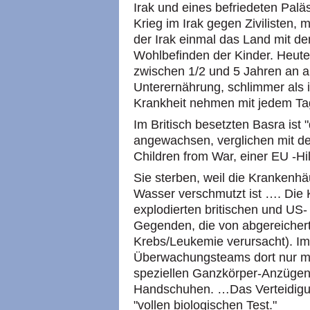
Irak und eines befriedeten Paläst
Krieg im Irak gegen Zivilisten
der Irak einmal das Land mit de
Wohlbefinden der Kinder. Heute l
zwischen 1/2 und 5 Jahren an a
Unterernährung, schlimmer als i
Krankheit nehmen mit jedem Ta
Im Britisch besetzten Basra ist 
angewachsen, verglichen mit d
Children from War, einer EU -Hil
Sie sterben, weil die Krankenh
Wasser verschmutzt ist …. Die 
explodierten britischen und US-
Gegenden, die von abgereicher
Krebs/Leukemie verursacht). Im
Überwachungsteams dort nur mi
speziellen Ganzkörper-Anzüge
Handschuhen. …Das Verteidigun
"vollen biologischen Test."