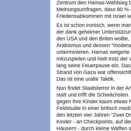
Zentrum den Hamas-Wahlsieg be
Meinungsumfragen, dass 80 % d
Friedensabkommen mit Israel w
Es ist schon ironisch, wenn ma
der dank geheimer Unterstützun
den USA und den Briten wollte,
Arabismus und dessen "moderat
unterminieren. Hamas weigerte 
mitzuspielen und hielt trotz der
lang seine Feuerpause ein. Das 
Strand von Gaza war offensicht
Das ist eine uralte Taktik.
Nun findet Staatsterror in der Ar
statt und trifft die Schwächsten.
gegen ihre Kinder kaum etwas N
Feldstudie in einer britisch medi
den letzten vier Jahren "Zwei Dri
Kinder - an Checkpoints, auf d
Häusern - durch kleine Waffen s