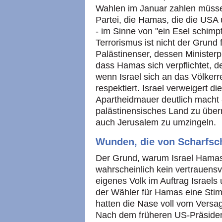
Wahlen im Januar zahlen müssen
Partei, die Hamas, die die USA 
- im Sinne von "ein Esel schimp
Terrorismus ist nicht der Grund
Palästinenser, dessen Ministerpr
dass Hamas sich verpflichtet, 
wenn Israel sich an das Völker
respektiert. Israel verweigert di
Apartheidmauer deutlich macht 
palästinensisches Land zu über
auch Jerusalem zu umzingeln.
Wunden, die von Scharfsc
Der Grund, warum Israel Hamas 
wahrscheinlich kein vertrauensvo
eigenes Volk im Auftrag Israels 
der Wähler für Hamas eine Stim
hatten die Nase voll vom Versag
Nach dem früheren US-Präsiden