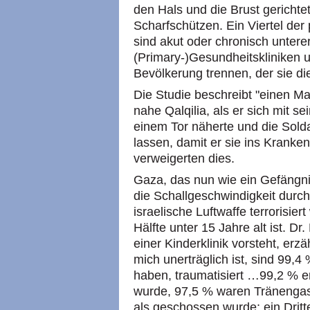
den Hals und die Brust gericht
Scharfschützen. Ein Viertel der 
sind akut oder chronisch untere
(Primary-)Gesundheitskliniken 
Bevölkerung trennen, der sie die
Die Studie beschreibt "einen Ma
nahe Qalqilia, als er sich mit 
einem Tor näherte und die Sold
lassen, damit er sie ins Kranke
verweigerten dies.
Gaza, das nun wie ein Gefängni
die Schallgeschwindigkeit durch
israelische Luftwaffe terrorisier
Hälfte unter 15 Jahre alt ist. Dr
einer Kinderklinik vorsteht, erzäh
mich unerträglich ist, sind 99,4
haben, traumatisiert …99,2 % er
wurde, 97,5 % waren Tränenga
als geschossen wurde; ein Dritt