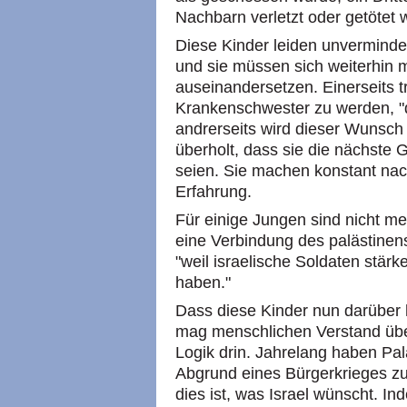
Nachbarn verletzt oder getötet 
Diese Kinder leiden unverminder
und sie müssen sich weiterhin m
auseinandersetzen. Einerseits 
Krankenschwester zu werden, "d
andrerseits wird dieser Wunsch 
überholt, dass sie die nächste 
seien. Sie machen konstant nach
Erfahrung.
Für einige Jungen sind nicht me
eine Verbindung des palästinen
"weil israelische Soldaten stä
haben."
Dass diese Kinder nun darüber 
mag menschlichen Verstand über
Logik drin. Jahrelang haben Pal
Abgrund eines Bürgerkrieges zu
dies ist, was Israel wünscht. I