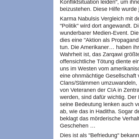
Konfliktsituation leiden", um ihn
beizustehen. Diese Hilfe wurde 
Karma Nabulsis Vergleich mit de
"Politik" wird dort angewandt. 
wunderbarer Medien-Event. Die
dies eine "Aktion als Propagand
tun. Die Amerikaner… haben ihr
Wahrheit ist, das Zarqawi größt
offensichtliche Tötung diente 
uns im Westen vom amerikanisch
eine ohnmächtige Gesellschaft 
Clans/Stämmen umzuwandeln, a
von Veteranen der CIA in Zentra
werden, sind dafür wichtig. De
seine Bedeutung lenken auch 
ab, wie das in Haditha. Sogar d
beklagt das mörderische Verhal
Geschehen …
Dies ist als "Befriedung" bekan