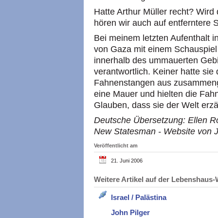
Hatte Arthur Müller recht? Wird 
hören wir auch auf entferntere
Bei meinem letzten Aufenthalt i
von Gaza mit einem Schauspiel 
innerhalb des ummauerten Gebie
verantwortlich. Keiner hatte sie
Fahnenstangen aus zusammenge
eine Mauer und hielten die Fah
Glauben, dass sie der Welt erz
Deutsche Übersetzung: Ellen Roh
New Statesman - Website von J
Veröffentlicht am
21. Juni 2006
Weitere Artikel auf der Lebenshau
Israel / Palästina
John Pilger