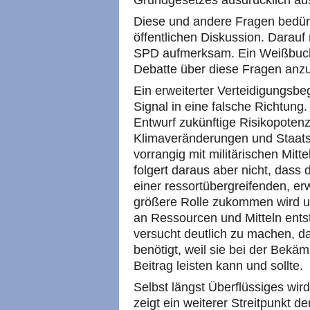
Diese und andere Fragen bedür
öffentlichen Diskussion. Darau
SPD aufmerksam. Ein Weißbuch i
Debatte über diese Fragen anzu
Ein erweiterter Verteidigungsbeg
Signal in eine falsche Richtung
Entwurf zukünftige Risikopotenz
Klimaveränderungen und Staatsze
vorrangig mit militärischen Mit
folgert daraus aber nicht, dass 
einer ressortübergreifenden, erw
größere Rolle zukommen wird u
an Ressourcen und Mitteln ents
versucht deutlich zu machen, 
benötigt, weil sie bei der Bekä
Beitrag leisten kann und sollte.
Selbst längst Überflüssiges wird
zeigt ein weiterer Streitpunkt d