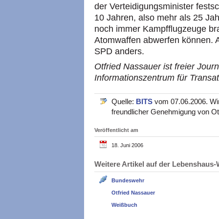
der Verteidigungsminister fest
10 Jahren, also mehr als 25 Ja
noch immer Kampfflugzeuge brau
Atomwaffen abwerfen können. Au
SPD anders.
Otfried Nassauer ist freier Journ
Informationszentrum für Transat
Quelle:
BITS
vom 07.06.2006. Wir 
freundlicher Genehmigung von Ot
Veröffentlicht am
18. Juni 2006
Weitere Artikel auf der Lebenshau
Bundeswehr
Otfried Nassauer
Weißbuch