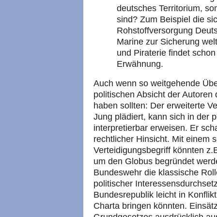
deutsches Territorium, so
sind? Zum Beispiel die si
Rohstoffversorgung Deuts
Marine zur Sicherung wel
und Piraterie findet scho
Erwähnung.
Auch wenn so weitgehende Überl
politischen Absicht der Autore
haben sollten: Der erweiterte Ve
Jung plädiert, kann sich in der p
interpretierbar erweisen. Er sc
rechtlicher Hinsicht. Mit einem s
Verteidigungsbegriff könnten z.B
um den Globus begründet werde
Bundeswehr die klassische Rolle
politischer Interessensdurchset
Bundesrepublik leicht in Konfli
Charta bringen könnten. Einsätz
Grundgesetzes ausdrücklich au