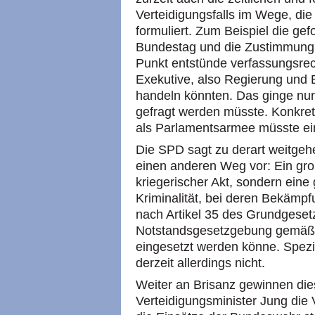
Verteidigungsfalls im Wege, di
formuliert. Zum Beispiel die gef
Bundestag und die Zustimmung 
Punkt entstünde verfassungsrec
Exekutive, also Regierung und 
handeln könnten. Das ginge nur
gefragt werden müsste. Konkre
als Parlamentsarmee müsste ein
Die SPD sagt zu derart weitge
einen anderen Weg vor: Ein gro
kriegerischer Akt, sondern eine
Kriminalität, bei deren Bekämp
nach Artikel 35 des Grundgeset
Notstandsgesetzgebung gemäß 
eingesetzt werden könne. Spezi
derzeit allerdings nicht.
Weiter an Brisanz gewinnen die
Verteidigungsminister Jung die 