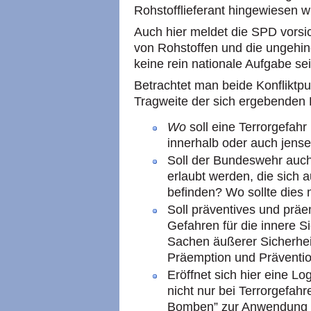
Rohstofflieferant hingewiesen w
Auch hier meldet die SPD vorsi
von Rohstoffen und die ungehi
keine rein nationale Aufgabe sei
Betrachtet man beide Konfliktp
Tragweite der sich ergebenden 
Wo
soll eine Terrorgefah
innerhalb oder auch jens
Soll der Bundeswehr auch
erlaubt werden, die sich 
befinden? Wo sollte dies 
Soll präventives und präe
Gefahren für die innere S
Sachen äußerer Sicherhe
Präemption und Präventi
Eröffnet sich hier eine Lo
nicht nur bei Terrorgefah
Bomben” zur Anwendung k