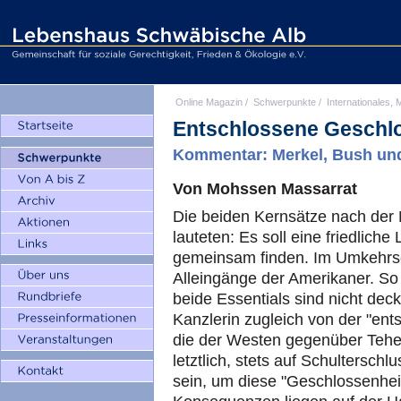
Online Magazin
/
Schwerpunkte
/
Internationales, M
Entschlossene Geschl
Kommentar: Merkel, Bush und
Von Mohssen Massarrat
Die beiden Kernsätze nach der 
lauteten: Es soll eine friedlich
gemeinsam finden. Im Umkehrsc
Alleingänge der Amerikaner. So
beide Essentials sind nicht dec
Kanzlerin zugleich von der "ent
die der Westen gegenüber Tehe
letztlich, stets auf Schultersch
sein, um diese "Geschlossenheit