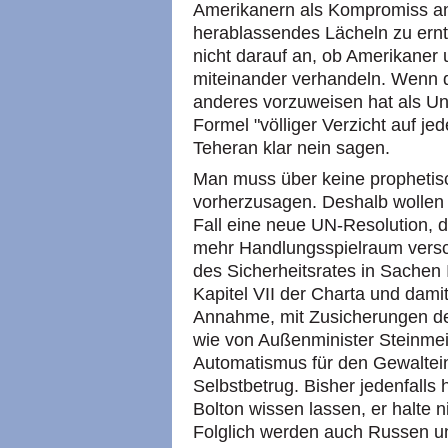
Amerikanern als Kompromiss an
herablassendes Lächeln zu ernt
nicht darauf an, ob Amerikaner u
miteinander verhandeln. Wenn d
anderes vorzuweisen hat als Un
Formel "völliger Verzicht auf je
Teheran klar nein sagen.
Man muss über keine propheti
vorherzusagen. Deshalb wollen j
Fall eine neue UN-Resolution, d
mehr Handlungsspielraum versch
des Sicherheitsrates in Sachen
Kapitel VII der Charta und damit
Annahme, mit Zusicherungen der
wie von Außenminister Steinmei
Automatismus für den Gewalteins
Selbstbetrug. Bisher jedenfalls
Bolton wissen lassen, er halte 
Folglich werden auch Russen un