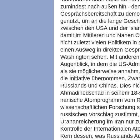
zumindest nach außen hin - den 
Gesprächsbereitschaft zu demon
genutzt, um an die lange Geschi
zwischen den USA und der islam
damit im Mittleren und Nahen Os
nicht zuletzt vielen Politikern 
einen Ausweg in direkten Gesp
Washington sehen. Mit anderen 
Augenblick, in dem die US-Admi
als sie möglicherweise annahm,
die Initiative übernommen. Zwan
Russlands und Chinas. Dies nich
Ahmadinedschad in seinem 18-sei
iranische Atomprogramm vom R
wissenschaftlichen Forschung sp
russischen Vorschlag zustimmt, 
Urananreicherung im Iran nur 
Kontrolle der Internationalen A
Kern dessen, was Russlands A