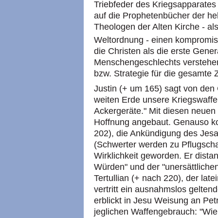
Triebfeder des Kriegsapparates 
auf die Prophetenbücher der he
Theologen der Alten Kirche - als
Weltordnung - einen kompromiss
die Christen als die erste Gener
Menschengeschlechts verstehen
bzw. Strategie für die gesamte Zi
Justin (+ um 165) sagt von den 
weiten Erde unsere Kriegswaffe
Ackergeräte." Mit diesen neue
Hoffnung angebaut. Genauso kon
202), die Ankündigung des Jes
(Schwerter werden zu Pflugscha
Wirklichkeit geworden. Er distanz
Würden" und der "unersättlichen
Tertullian (+ nach 220), der late
vertritt ein ausnahmslos gelten
erblickt in Jesu Weisung an Pe
jeglichen Waffengebrauch: "Wie 