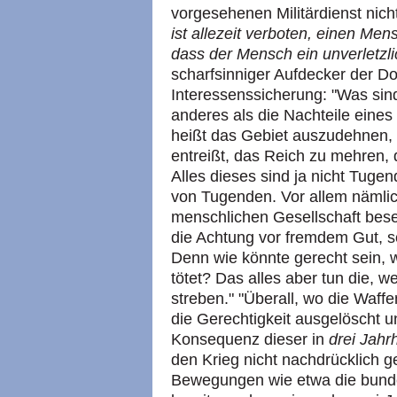
vorgesehenen Militärdienst nicht
ist allezeit verboten, einen Men
dass der Mensch ein unverletzl
scharfsinniger Aufdecker der Do
Interessenssicherung: "Was sind
anderes als die Nachteile eines
heißt das Gebiet auszudehnen
entreißt, das Reich zu mehren, 
Alles dieses sind ja nicht Tugen
von Tugenden. Vor allem nämlic
menschlichen Gesellschaft beseit
die Achtung vor fremdem Gut, sc
Denn wie könnte gerecht sein, w
tötet? Das alles aber tun die, 
streben." "Überall, wo die Waffe
die Gerechtigkeit ausgelöscht u
Konsequenz dieser in
drei Jahr
den Krieg nicht nachdrücklich 
Bewegungen wie etwa die bunde