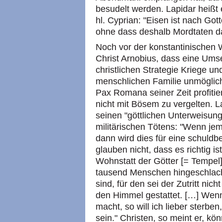
besudelt werden. Lapidar heißt
hl. Cyprian: "Eisen ist nach Go
ohne dass deshalb Mordtaten da
Noch vor der konstantinischen 
Christ Arnobius, dass eine Um
christlichen Strategie Kriege un
menschlichen Familie unmöglic
Pax Romana seiner Zeit profitie
nicht mit Bösem zu vergelten. La
seinen "göttlichen Unterweisun
militärischen Tötens: "Wenn je
dann wird dies für eine schuldb
glauben nicht, dass es richtig ist
Wohnstatt der Götter [= Tempel] 
tausend Menschen hingeschlacht
sind, für den sei der Zutritt nic
den Himmel gestattet. […] Wenn 
macht, so will ich lieber sterben
sein." Christen, so meint er, k