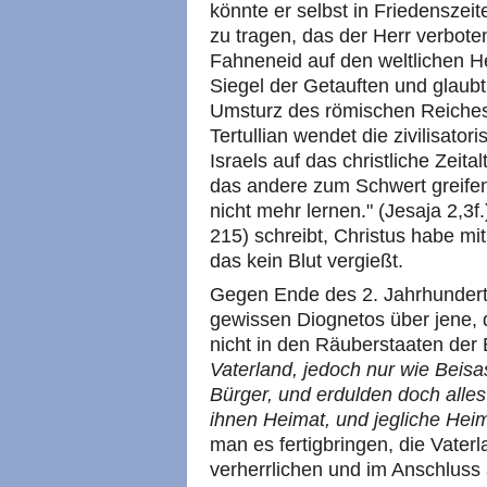
könnte er selbst in Friedensze
zu tragen, das der Herr verbote
Fahneneid auf den weltlichen He
Siegel der Getauften und glaub
Umsturz des römischen Reiches
Tertullian wendet die zivilisato
Israels auf das christliche Zeit
das andere zum Schwert greifen
nicht mehr lernen." (Jesaja 2,3
215) schreibt, Christus habe m
das kein Blut vergießt.
Gegen Ende des 2. Jahrhunderts
gewissen Diognetos über jene, d
nicht in den Räuberstaaten der
Vaterland, jedoch nur wie Beisa
Bürger, und erdulden doch alles
ihnen Heimat, und jegliche He
man es fertigbringen, die Vaterl
verherrlichen und im Anschlus