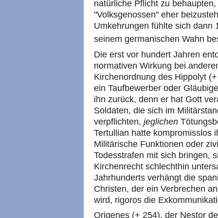
natürliche Pflicht zu behaupten
"Volksgenossen" eher beizusteh
Umkehrungen fühlte sich dann 1
seinem germanischen Wahn best
Die erst vor hundert Jahren ent
normativen Wirkung bei ander
Kirchenordnung des Hippolyt (+
ein Taufbewerber oder Gläubige
ihn zurück, denn er hat Gott ve
Soldaten, die sich im Militärsta
verpflichten,
jeglichen
Tötungsbe
Tertullian hatte kompromisslos i
Militärische Funktionen oder ziv
Todesstrafen mit sich bringen, 
Kirchenrecht schlechthin unters
Jahrhunderts verhängt die span
Christen, der ein Verbrechen an
wird, rigoros die Exkommunikati
Origenes (+ 254), der Nestor de