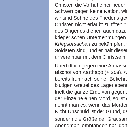
Christen die Vorhut einer neuen
Schwert gegen keine Nation, wi
wir sind Söhne des Friedens gew
Christen nicht erlaubt zu töten
des Origenes dienen auch dazu
kriegerischen Unternehmungen a
Kriegsursachen
zu bekämpfen. O
Soldaten sind, und er hält diese
unvereinbar mit dem Christsein.
Unerbittlich gegen eine Anpassu
Bischof von Karthago (+ 258). A
bereits früh nach seiner Bekehr
blutigen Greuel des Lagerlebens
trieft die ganze Erde von gegen
der Einzelne einen Mord, so ist
nennt man es, wenn das Morden
Nicht Unschuld ist der Grund, de
sondern die Größe der Grausam
Abendmahl empfangen hat, darf 