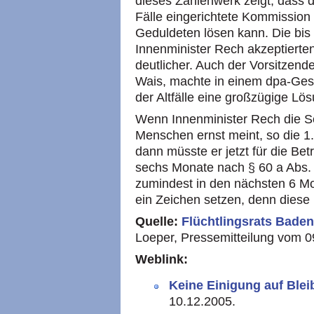
dieses Zahlenwerk zeigt, dass 
Fälle eingerichtete Kommission
Geduldeten lösen kann. Die bis
Innenminister Rech akzeptierte
deutlicher. Auch der Vorsitzend
Wais, machte in einem dpa-Gesp
der Altfälle eine großzügige L
Wenn Innenminister Rech die S
Menschen ernst meint, so die 1.
dann müsste er jetzt für die Be
sechs Monate nach § 60 a Abs. 
zumindest in den nächsten 6 Mo
ein Zeichen setzen, denn diese
Quelle:
Flüchtlingsrats Bade
Loeper, Pressemitteilung vom 
Weblink:
Keine Einigung auf Ble
10.12.2005.