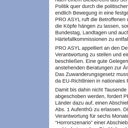
Politik quer durch die politisch
endlich Bewegung in eine fest
PRO ASYL
ruft die Betroffenen 
die Köpfe hängen zu lassen, son
Bundestag, Landtagen und auch
Härtefallkommissionen zu entfal
PRO ASYL
appelliert an den D
Verantwortung zu stellen und ein
beschließen. Eine gute Gelegenh
anstehenden Beratungen zur Ä
Das Zuwanderungsgesetz muss 
da EU-Richtlinien in nationale
Damit bis dahin nicht Tausende
abgeschoben werden, fordert
P
Länder dazu auf, einen Abschie
Abs. 1 AufenthG zu erlassen. Di
Verantwortung für sechs Monat
“Horrorszenario” einer Abschi