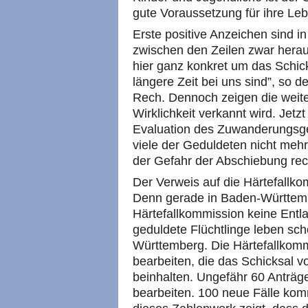
gute Voraussetzung für ihre Le
Erste positive Anzeichen sind in
zwischen den Zeilen zwar heraus
hier ganz konkret um das Schic
längere Zeit bei uns sind”, so d
Rech. Dennoch zeigen die weit
Wirklichkeit verkannt wird. Jetz
Evaluation des Zuwanderungsges
viele der Geduldeten nicht mehr
der Gefahr der Abschiebung re
Der Verweis auf die Härtefallkom
Denn gerade in Baden-Württembe
Härtefallkommission keine Entla
geduldete Flüchtlinge leben sch
Württemberg. Die Härtefallkommi
bearbeiten, die das Schicksal 
beinhalten. Ungefähr 60 Anträ
bearbeiten. 100 neue Fälle kom