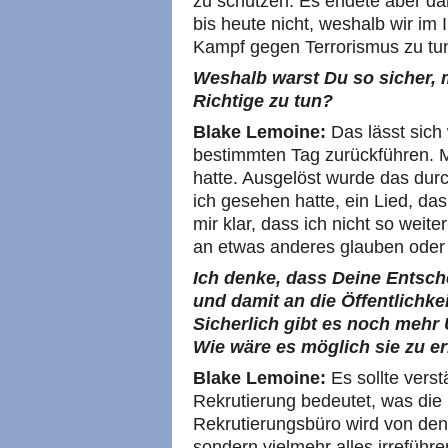
zu schützen. Es endete aber dam
bis heute nicht, weshalb wir im
Kampf gegen Terrorismus zu tu
Weshalb warst Du so sicher, 
Richtige zu tun?
Blake Lemoine:
Das lässt sich
bestimmten Tag zurückführen. M
hatte. Ausgelöst wurde das durc
ich gesehen hatte, ein Lied, da
mir klar, dass ich nicht so wei
an etwas anderes glauben oder 
Ich denke, dass Deine Entsche
und damit an die Öffentlichke
Sicherlich gibt es noch mehr 
Wie wäre es möglich sie zu e
Blake Lemoine:
Es sollte verst
Rekrutierung bedeutet, was die 
Rekrutierungsbüro wird von den
sondern vielmehr alles irreführen