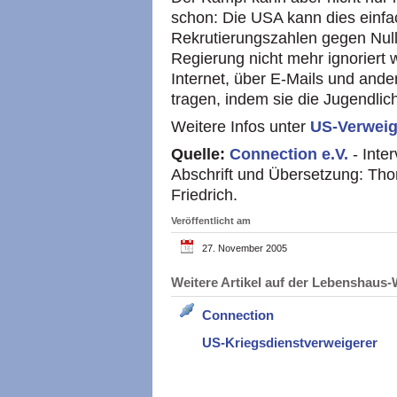
schon: Die
USA
kann dies einfa
Rekrutierungszahlen gegen Nul
Regierung nicht mehr ignoriert
Internet, über E-Mails und and
tragen, indem sie die Jugendlic
Weitere Infos unter
US-Verweig
Quelle:
Connection e.V.
- Inte
Abschrift und Übersetzung: Tho
Friedrich.
Veröffentlicht am
27. November 2005
Weitere Artikel auf der Lebenshau
Connection
US-Kriegsdienstverweigerer