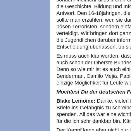
die Geschichte. Bildung und Infor
Antwort. Den 16-18jährigen, d
sollte man erzählen, wen sie da
bösen Terroristen, sondern einf
verteidigt. Wir bringen dort ga
die Jugendlichen darüber infor
Entscheidung überlassen, ob si
Es muss auch klar werden, dass 
auch schon der Oberste Bundes
Denn so wie mir ist es auch ei
Benderman, Camilo Mejia, Pabl
einzige Möglichkeit für Leute wi
Möchtest Du der deutschen F
Blake Lemoine:
Danke, vielen D
Briefe ins Gefängnis zu schreib
spenden. All das war eine wichti
für die ich sehr dankbar bin. Kä
Der Kampf kann aber nicht nur i