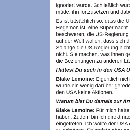
ignoriert wurde. Schließlich w
müde, ihn fortzusetzen und dabe
Es ist tatsächlich so, dass die 
Hegemon ist, eine Supermacht. 
beschweren, die US-Regierung w
auf der Welt wollen, dass sich 
Solange die US-Regierung nicht
nicht. Sie machen, was ihnen g
die Beziehungen zu anderen Lä
Hattest Du auch in den
USA
U
Blake Lemoine:
Eigentlich nich
wurde ein wenig darüber gered
den
USA
keine Aktionen.
Warum bist Du damals zur A
Blake Lemoine:
Für mich hatte 
haben. Zudem bin ich direkt na
eingetreten. Ich wollte der
USA