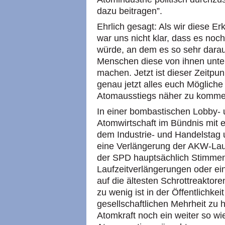
dazu beitragen”.
Ehrlich gesagt: Als wir diese Er
war uns nicht klar, dass es noc
würde, an dem es so sehr darau
Menschen diese von ihnen unte
machen. Jetzt ist dieser Zeitpu
genau jetzt alles euch Mögliche
Atomausstiegs näher zu komme
In einer bombastischen Lobby- 
Atomwirtschaft im Bündnis mit 
dem Industrie- und Handelstag
eine Verlängerung der
AKW
-Lau
der
SPD
hauptsächlich Stimmen
Laufzeitverlängerungen oder e
auf die ältesten Schrottreaktore
zu wenig ist in der Öffentlichke
gesellschaftlichen Mehrheit zu 
Atomkraft noch ein weiter so wi