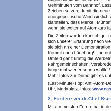
Gehminuten vom Bahnhof. Lasst
Zeichen setzen, damit die neue
energiepolitische Wind wirklich
klarstellen, dass Merkel, Münt
wenn sie weiter auf Atomkurs fa
Die Zeiten werden kurzlebiger 
sich unserer Erfahrung nach vie
sie sich an einer Demonstration 
Kommt nach Lüneburg! Und nutz
Umfeld ganz kräftig die Werbetr
Fahrgemeinschaften! Verabredet
lange mal wieder sehen wolltet! 
Mehr Infos zur Demo gibt es un
(Last-Minute-Tipp: Anti-Atom-De
Uhr, Marktplatz. Infos:
www.cas
2. Fordere ver.di-Chef Bs
Mit am meisten Furore hat in de