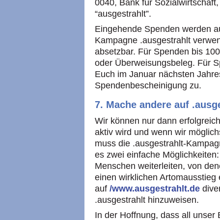
0040, Bank für Sozialwirtschaft
“ausgestrahlt”.
Eingehende Spenden werden aus
Kampagne .ausgestrahlt verwend
absetzbar. Für Spenden bis 100
oder Überweisungsbeleg. Für S
Euch im Januar nächsten Jahres
Spendenbescheinigung zu.
7. Mache andere auf .ausg
Wir können nur dann erfolgreich
aktiv wird und wenn wir möglichs
muss die .ausgestrahlt-Kampag
es zwei einfache Möglichkeiten
Menschen weiterleiten, von den
einen wirklichen Artomausstieg
auf
/www.ausgestrahlt.de
dive
.ausgestrahlt hinzuweisen.
In der Hoffnung, dass all unser 