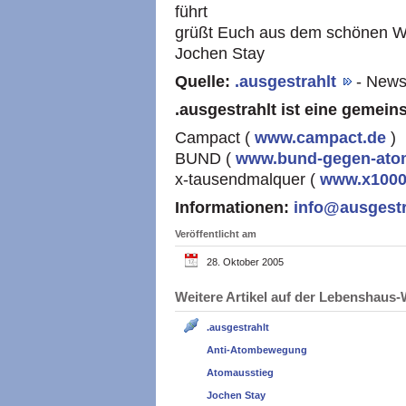
führt
grüßt Euch aus dem schönen 
Jochen Stay
Quelle:
.ausgestrahlt
- News
.ausgestrahlt ist eine geme
Campact (
www.campact.de
)
BUND
(
www.bund-gegen-ato
x-tausendmalquer (
www.x1000
Informationen:
info@ausgestr
Veröffentlicht am
28. Oktober 2005
Weitere Artikel auf der Lebenshau
.ausgestrahlt
Anti-Atombewegung
Atomausstieg
Jochen Stay