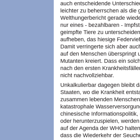
auch entscheidende Unterschied
leichter zu beherrschen als die 
Welthungerbericht gerade wiede
nur eines - bezahlbaren - Impfst
geimpfte Tiere zu unterscheide
aufheben, das hiesige Federvie
Damit verringerte sich aber auc
auf den Menschen überspringt 
Mutanten kreiert. Dass ein solch
nach den ersten Krankheitsfällen
nicht nachvollziehbar.
Unkalkulierbar dagegen bleibt d
Staaten, wo die Krankheit entst
zusammen lebenden Menschen, 
katastrophale Wasserversorgung
chinesische Informationspolitik,
oder herunterzuspielen, werde
auf der Agenda der
WHO
halte
dass die Wiederkehr der Seuch