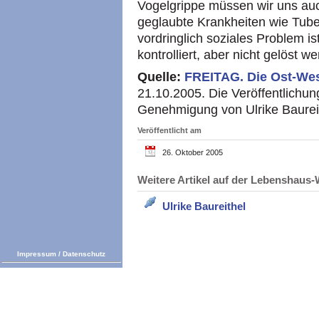
Vogelgrippe müssen wir uns auc
geglaubte Krankheiten wie Tuber
vordringlich soziales Problem is
kontrolliert, aber nicht gelöst w
Quelle:
FREITAG.
Die Ost-We
21.10.2005. Die Veröffentlichung
Genehmigung von Ulrike Baurei
Veröffentlicht am
26. Oktober 2005
Weitere Artikel auf der Lebenshau
Ulrike Baureithel
Impressum
/
Datenschutz