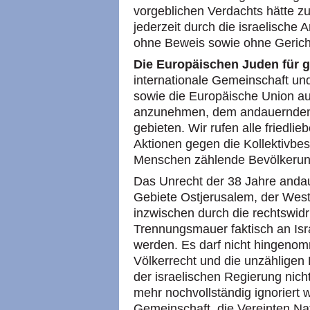
vorgeblichen Verdachts hätte zu
jederzeit durch die israelische 
ohne Beweis sowie ohne Gericht
Die Europäischen Juden für g
internationale Gemeinschaft un
sowie die Europäische Union auf
anzunehmen, dem andauernden B
gebieten. Wir rufen alle friedlie
Aktionen gegen die Kollektivbe
Menschen zählende Bevölkerung 
Das Unrecht der 38 Jahre andau
Gebiete Ostjerusalem, der West
inzwischen durch die rechtswidr
Trennungsmauer faktisch an Isr
werden. Es darf nicht hingeno
Völkerrecht und die unzähligen
der israelischen Regierung nic
mehr nochvollständig ignoriert w
Gemeinschaft, die Vereinten Na