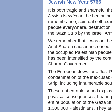
Jewish New Year 5766
It is both tragic and shameful 
Jewish New Year, the beginning 
remembrance, spiritual self-ex
people everywhere, destruction 
the Gaza Strip by the Israeli Ar
We remember that it was on the
Ariel Sharon caused increased h
the occupied Palestinian people
has been intensified by the cont
Sharon Government.
The European Jews for a Just P
condemnation of the inexcusable
Strip, including innumerable sou
These unbearable sound explosio
physical consequences, hearing 
entire population of the Gaza St
1.300,000 Palestinians. They are