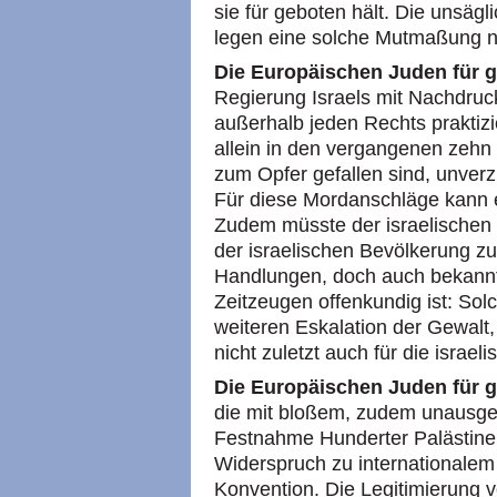
sie für geboten hält. Die unsägl
legen eine solche Mutmaßung 
Die Europäischen Juden für g
Regierung Israels mit Nachdruck 
außerhalb jeden Rechts praktizi
allein in den vergangenen zehn
zum Opfer gefallen sind, unverzü
Für diese Mordanschläge kann e
Zudem müsste der israelischen R
der israelischen Bevölkerung zu h
Handlungen, doch auch bekannt 
Zeitzeugen offenkundig ist: Solc
weiteren Eskalation der Gewalt
nicht zuletzt auch für die israel
Die Europäischen Juden für g
die mit bloßem, zudem unausg
Festnahme Hunderter Palästinens
Widerspruch zu internationalem
Konvention. Die Legitimierung