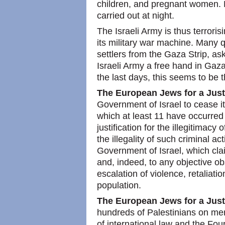
children, and pregnant women. 
carried out at night.
The Israeli Army is thus terrori
its military war machine. Many q
settlers from the Gaza Strip, as
Israeli Army a free hand in Gaza
the last days, this seems to be 
The European Jews for a Jus
Government of Israel to cease its 
which at least 11 have occurred
justification for the illegitimac
the illegality of such criminal ac
Government of Israel, which claim
and, indeed, to any objective obse
escalation of violence, retaliation
population.
The European Jews for a Jus
hundreds of Palestinians on mer
of international law and the Fo