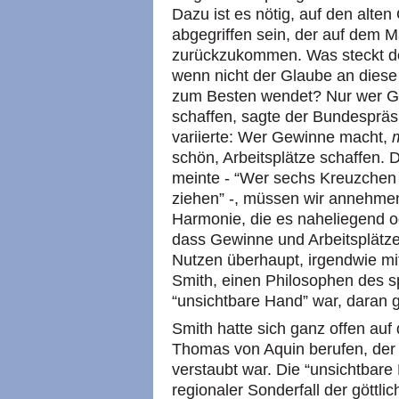
Dazu ist es nötig, auf den alte
abgegriffen sein, der auf dem 
zurückzukommen. Was steckt d
wenn nicht der Glaube an diese 
zum Besten wendet? Nur wer Ge
schaffen, sagte der Bundespräsi
variierte: Wer Gewinne macht,
schön, Arbeitsplätze schaffen. D
meinte - “Wer sechs Kreuzchen 
ziehen” -, müssen wir annehmen
Harmonie, die es naheliegend o
dass Gewinne und Arbeitsplätze,
Nutzen überhaupt, irgendwie mi
Smith, einen Philosophen des s
“unsichtbare Hand” war, daran 
Smith hatte sich ganz offen auf 
Thomas von Aquin berufen, der z
verstaubt war. Die “unsichtbare 
regionaler Sonderfall der göttl