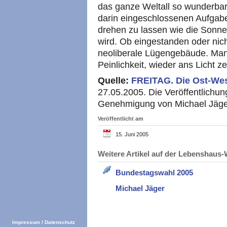
das ganze Weltall so wunderbar
darin eingeschlossenen Aufgab
drehen zu lassen wie die Sonne
wird. Ob eingestanden oder nich
neoliberale Lügengebäude. Man
Peinlichkeit, wieder ans Licht ze
Quelle:
FREITAG.
Die Ost-We
27.05.2005. Die Veröffentlichung
Genehmigung von Michael Jäger
Veröffentlicht am
15. Juni 2005
Weitere Artikel auf der Lebenshau
Bundestagswahl 2005
Michael Jäger
Impressum
/
Datenschutz