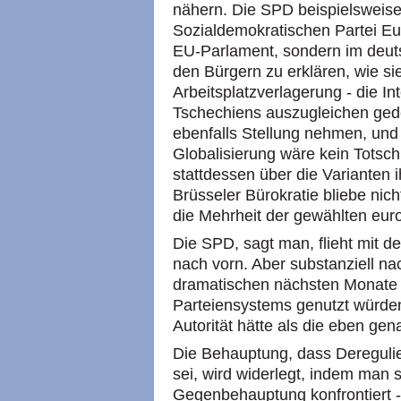
nähern. Die
SPD
beispielsweis
Sozialdemokratischen Partei Eur
EU-Parlament, sondern im deutsc
den Bürgern zu erklären, wie s
Arbeitsplatzverlagerung - die I
Tschechiens auszugleichen ged
ebenfalls Stellung nehmen, und 
Globalisierung wäre kein Totsc
stattdessen über die Varianten 
Brüsseler Bürokratie bliebe nic
die Mehrheit der gewählten euro
Die
SPD,
sagt man, flieht mit
nach vorn. Aber substanziell na
dramatischen nächsten Monate 
Parteiensystems genutzt würden
Autorität hätte als die eben gen
Die Behauptung, dass Deregulie
sei, wird widerlegt, indem man 
Gegenbehauptung konfrontiert - 