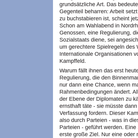
grundsätzliche Art. Das bedeute
Gegenteil beharren: Arbeit setz
zu buchstabieren ist, scheint jet
Schon am Wahlabend in Nordrhe
Genossen, eine Regulierung, di
Sozialstaats diene, sei angesic
um gerechtere Spielregeln des 
Internationale Organisationen 
Kampffeld.
Warum fällt ihnen das erst heute
Regulierung, die den Binnenmark
nur dann eine Chance, wenn man
Rahmenbedingungen ändert. Alle
der Ebene der Diplomaten zu k
ernsthaft täte - sie müsste dan
Verfassung fordern. Dieser Kam
also durch Parteien - was in die
Parteien - geführt werden. Eine 
erste große Ziel. Nur eine ode