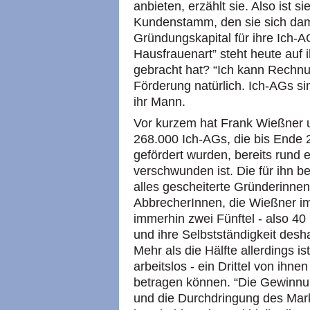
anbieten, erzählt sie. Also ist 
Kundenstamm, den sie sich dam
Gründungskapital für ihre Ich-
Hausfrauenart” steht heute auf 
gebracht hat? “Ich kann Rechn
Förderung natürlich. Ich-AGs si
ihr Mann.
Vor kurzem hat Frank Wießner 
268.000 Ich-AGs, die bis Ende 
gefördert wurden, bereits rund 
verschwunden ist. Die für ihn b
alles gescheiterte Gründerinne
AbbrecherInnen, die Wießner i
immerhin zwei Fünftel - also 4
und ihre Selbstständigkeit des
Mehr als die Hälfte allerdings i
arbeitslos - ein Drittel von ihn
betragen können. “Die Gewinnu
und die Durchdringung des Mark