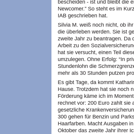
bescheiden - ist und bleibt die 
Newcomer.” So steht es im Kurz
IAB
geschrieben hat.
Silvia M. weiß noch nicht, ob ih
die überleben werden. Sie ist g
zweite Jahr zu beantragen. Da 
Arbeit zu den Sozialversicherun
hat sie versucht, einen Teil die
umzulegen. Ohne Erfolg: “In pri
Stundenlohn die Schmerzgrenze e
mehr als 30 Stunden putzen pro
Es gibt Tage, da kommt Kathari
Hause. Trotzdem hat sie noch n
Förderung käme ich im Moment 
rechnet vor: 200 Euro zahlt sie al
gesetzliche Krankenversicherun
300 gehen für Benzin und Park
Haarfarben. Macht Ausgaben i
Oktober das zweite Jahr ihrer Ic