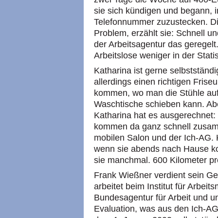
sie sich kündigen und begann, i
Telefonnummer zuzustecken. Di
Problem, erzählt sie: Schnell u
der Arbeitsagentur das geregelt.
Arbeitslose weniger in der Statis
Katharina ist gerne selbstständig
allerdings einen richtigen Frise
kommen, wo man die Stühle auf
Waschtische schieben kann. Aber
Katharina hat es ausgerechnet: 
kommen da ganz schnell zusamm
mobilen Salon und der Ich-AG. 
wenn sie abends nach Hause ko
sie manchmal. 600 Kilometer p
Frank Wießner verdient sein Ge
arbeitet beim Institut für Arbei
Bundesagentur für Arbeit und u
Evaluation, was aus den Ich-AGs