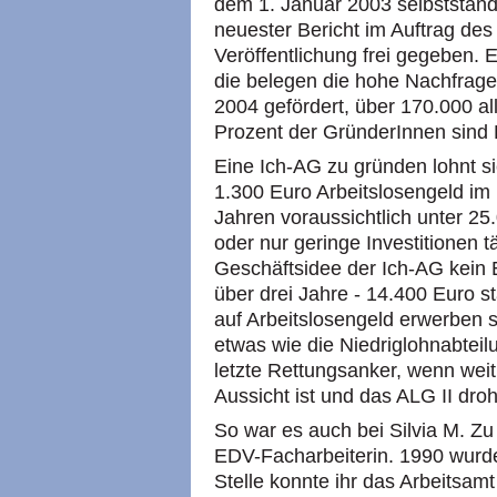
dem 1. Januar 2003 selbstständ
neuester Bericht im Auftrag des
Veröffentlichung frei gegeben. 
die belegen die hohe Nachfrag
2004 gefördert, über 170.000 all
Prozent der GründerInnen sind 
Eine Ich-AG zu gründen lohnt sic
1.300 Euro Arbeitslosengeld im
Jahren voraussichtlich unter 25
oder nur geringe Investitionen t
Geschäftsidee der Ich-AG kein Er
über drei Jahre - 14.400 Euro 
auf Arbeitslosengeld erwerben s
etwas wie die Niedriglohnabteil
letzte Rettungsanker, wenn weit 
Aussicht ist und das
ALG
II droh
So war es auch bei Silvia M. Z
EDV
-Facharbeiterin. 1990 wurde
Stelle konnte ihr das Arbeitsamt