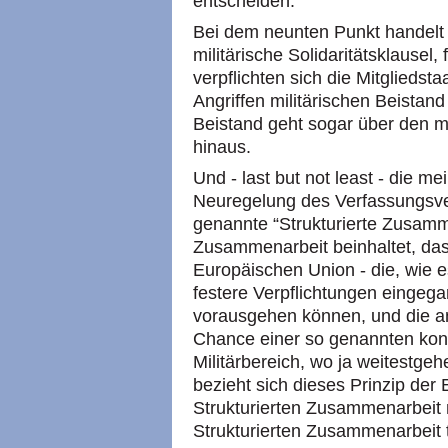
entscheiden.
Bei dem neunten Punkt handelt 
militärische Solidaritätsklausel,
verpflichten sich die Mitgliedsta
Angriffen militärischen Beistand 
Beistand geht sogar über den mi
hinaus.
Und - last but not least - die me
Neuregelung des Verfassungsvert
genannte “Strukturierte Zusamme
Zusammenarbeit beinhaltet, das
Europäischen Union - die, wie e
festere Verpflichtungen eingegan
vorausgehen können, und die an
Chance einer so genannten kons
Militärbereich, wo ja weitestgeh
bezieht sich dieses Prinzip der 
Strukturierten Zusammenarbeit n
Strukturierten Zusammenarbeit 