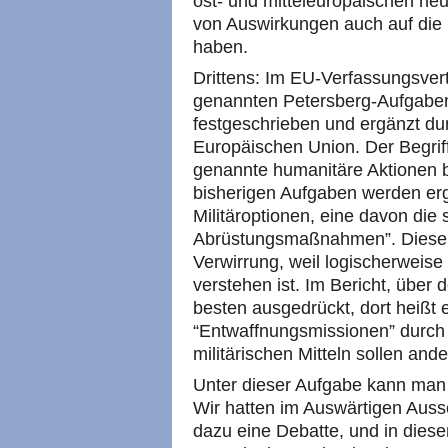
ost- und mitteleuropäischen ne
von Auswirkungen auch auf die i
haben.
Drittens: Im EU-Verfassungsver
genannten Petersberg-Aufgaben,
festgeschrieben und ergänzt dur
Europäischen Union. Der Begrif
genannte humanitäre Aktionen b
bisherigen Aufgaben werden erg
Militäroptionen, eine davon die 
Abrüstungsmaßnahmen”. Dieser 
Verwirrung, weil logischerweis
verstehen ist. Im Bericht, über
besten ausgedrückt, dort heißt
“Entwaffnungsmissionen” durch M
militärischen Mitteln sollen and
Unter dieser Aufgabe kann man 
Wir hatten im Auswärtigen Aus
dazu eine Debatte, und in diese