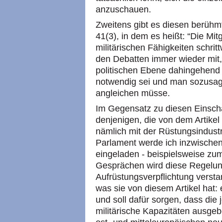
anzuschauen.
Zweitens gibt es diesen berühmt
41(3), in dem es heißt: “Die Mitg
militärischen Fähigkeiten schrit
den Debatten immer wieder mit, 
politischen Ebene dahingehend 
notwendig sei und man sozusage
angleichen müsse.
Im Gegensatz zu diesen Einschät
denjenigen, die von dem Artikel p
nämlich mit der Rüstungsindust
Parlament werde ich inzwischen
eingeladen - beispielsweise zum
Gesprächen wird diese Regelun
Aufrüstungsverpflichtung versta
was sie von diesem Artikel hat: 
und soll dafür sorgen, dass die 
militärische Kapazitäten ausgeb