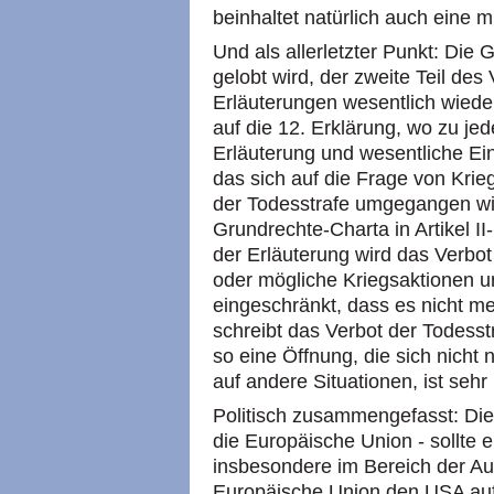
beinhaltet natürlich auch eine 
Und als allerletzter Punkt: Die
gelobt wird, der zweite Teil des
Erläuterungen wesentlich wieder 
auf die 12. Erklärung, wo zu je
Erläuterung und wesentliche Ei
das sich auf die Frage von Krieg
der Todesstrafe umgegangen wir
Grundrechte-Charta in Artikel II
der Erläuterung wird das Verbot
oder mögliche Kriegsaktionen u
eingeschränkt, dass es nicht me
schreibt das Verbot der Todesstr
so eine Öffnung, die sich nicht 
auf andere Situationen, ist sehr
Politisch zusammengefasst: Die
die Europäische Union - sollte
insbesondere im Bereich der Auße
Europäische Union den
USA
au