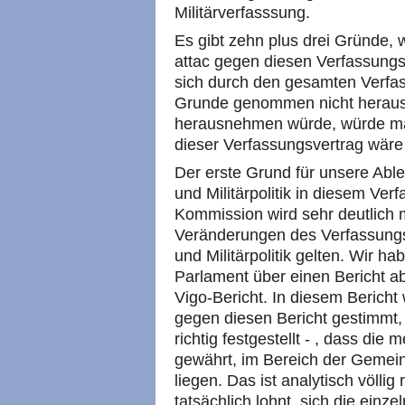
Militärverfasssung.
Es gibt zehn plus drei Gründe,
attac gegen diesen Verfassungs
sich durch den gesamten Verfas
Grunde genommen nicht herau
herausnehmen würde, würde m
dieser Verfassungsvertrag wäre n
Der erste Grund für unsere Able
und Militärpolitik in diesem Ve
Kommission wird sehr deutlich m
Veränderungen des Verfassungs
und Militärpolitik gelten. Wir 
Parlament über einen Bericht 
Vigo-Bericht. In diesem Bericht w
gegen diesen Bericht gestimmt, 
richtig festgestellt - , dass die 
gewährt, im Bereich der Gemein
liegen. Das ist analytisch völlig
tatsächlich lohnt, sich die einz