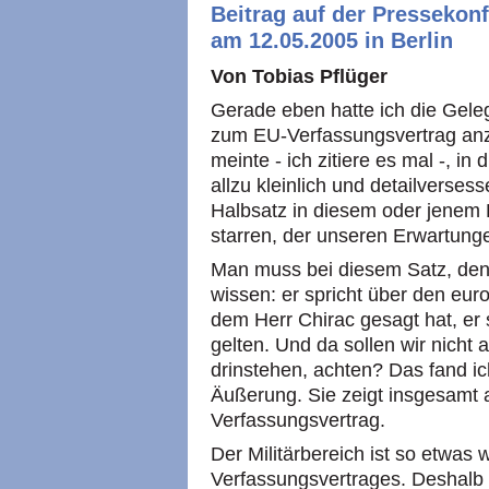
Beitrag auf der Pressekon
am 12.05.2005 in Berlin
Von Tobias Pflüger
Gerade eben hatte ich die Gele
zum EU-Verfassungsvertrag an
meinte - ich zitiere es mal -, i
allzu kleinlich und detailverse
Halbsatz in diesem oder jene
starren, der unseren Erwartungen 
Man muss bei diesem Satz, den
wissen: er spricht über den eu
dem Herr Chirac gesagt hat, er s
gelten. Und da sollen wir nicht 
drinstehen, achten? Das fand i
Äußerung. Sie zeigt insgesamt
Verfassungsvertrag.
Der Militärbereich ist so etwas
Verfassungsvertrages. Deshalb 