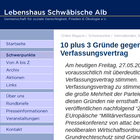
Online Magazin
/
Schwerpunkte
/
Internationales, M
10 plus 3 Gründe gege
Verfassungsvertrag
Am heutigen Freitag, 27.05.2
voraussichtlich mit überdeutli
Verfassungsvertrag stimmen.
Verfassungsvertrag zu stimme
die große Mehrheit der Parteie
diesen Gründen nie ernsthaft
veröffentlichen nachfolgend 
EUropäische “Militärverfassung
Pressekonferenz von attac be
neoliberalen Wirtschaftsordn
Grundrechteschutz sind Grün