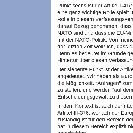
Punkt sechs ist der Artikel I-41
eine ganz wichtige Rolle spielt.
Rolle in diesem Verfassungsvert
darauf Bezug genommen, dass ei
NATO
sind und dass die EU-Mili
mit der
NATO
-Politik. Von mein
der letzten Zeit weiß ich, dass d
Denn es bedeutet im Grunde g
Hintertür über diesen Verfassun
Der siebente Punkt ist der Artik
angedeutet. Wir haben als Euro
die Möglichkeit, “Anfragen” zum 
zu stellen, und werden “auf de
Entscheidungsgewalt zu diesem 
In dem Kontext ist auch der näc
Artikel
III
-376, wonach der Europ
zuständig ist für den Bereich de
hat in diesem Bereich explizit n