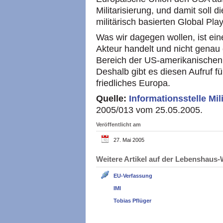
Militarisierung, und damit soll
militärisch basierten Global Pla
Was wir dagegen wollen, ist eine
Akteur handelt und nicht genau 
Bereich der US-amerikanischen A
Deshalb gibt es diesen Aufruf f
friedliches Europa.
Quelle:
Informationsstelle Mili
2005/013 vom 25.05.2005.
Veröffentlicht am
27. Mai 2005
Weitere Artikel auf der Lebenshau
EU-Verfassung
IMI
Tobias Pflüger