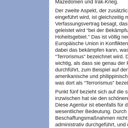
Mazedonien und Irak-Krieg.
Der zweite Aspekt, der zusätzl
eingeführt wird, ist gleichzeitig
Verfassungsvertrag besagt, dass
geleistet wird “bei der Bekämpf
Hoheitsgebiet.” Das ist völlig n
Europäische Union in Konflikten
dabei das bekämpfen kann, was 
“Terrorismus” bezeichnet wird. 
wichtig, als dass sie genau der 
durchführt, zum Beispiel auf den
amerikanische und philippinisc
was dort als “Terrorismus” bezei
Punkt fünf bezieht sich auf die
inzwischen hat sie den schöne
Diese Agentur ist ebenfalls für
wesentlicher Bedeutung. Durch 
Beschaffungsmaßnahmen nicht n
administrativ durchgeführt, und 