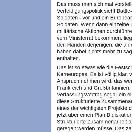
Das muss man sich mal vorstell
Verteidigungspolitik sieht Battl
Soldaten - vor und ein Europea
Soldaten. Wenn dann einzelne 
militärische Aktionen durchfüh
vom Ministerrat bekommen, liegt
den Händen derjenigen, die an 
haben dabei nichts mehr zu sage
enthalten.
Das ist so etwas wie die Festsc
Kerneuropas. Es ist völlig klar,
Anspruch nehmen wird: das wer
Frankreich und Großbritannien.
Verfassungsvertrag sogar ein e
diese Strukturierte Zusammenarbei
eines der wichtigsten Projekte
jetzt über einen Plan B diskutie
Strukturierte Zusammenarbeit als
geregelt werden müsse. Das zei