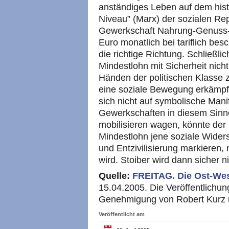
anständiges Leben auf dem hist
Niveau” (Marx) der sozialen Re
Gewerkschaft Nahrung-Genuss-
Euro monatlich bei tariflich be
die richtige Richtung. Schließl
Mindestlohn mit Sicherheit nic
Händen der politischen Klasse 
eine soziale Bewegung erkämpft
sich nicht auf symbolische Man
Gewerkschaften in diesem Sinne
mobilisieren wagen, könnte de
Mindestlohn jene soziale Wide
und Entzivilisierung markieren,
wird. Stoiber wird dann sicher n
Quelle:
FREITAG.
Die Ost-We
15.04.2005. Die Veröffentlichung
Genehmigung von Robert Kurz 
Veröffentlicht am