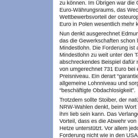
zu können. Im Übrigen war die 
Euro-Währungsraums, das Wechse
Wettbewerbsvorteil der osteurop
Euro in Polen wesentlich mehr k
Nun denkt ausgerechnet Edmund
das die Gewerkschaften schon l
Mindestlohn. Die Forderung ist 
Mindestlohn zu weit unter den Ta
abschreckendes Beispiel dafür 
von umgerechnet 731 Euro bei 
Preisniveau. Ein derart “garanti
allgemeine Lohnniveau und sorgt 
“beschäftigte Obdachlosigkeit”.
Trotzdem sollte Stoiber, der na
NRW
-Wahlen denkt, beim Wort
ihm lieb sein kann. Das Verlan
Vorteil, dass es die Abwehr von
Hetze unterstützt. Vor allem je
Forderung nicht wie in den
US