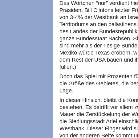
Das Wörtchen “nur” verdient hi
Präsident Bill Clintons letzter 
von 3-4% der Westbank an Israel
Territoriums an den palästinen
des Landes der Bundesrepublik D
ganze Bundesstaat Sachsen. Si
sind mehr als der riesige Bundes
Mexiko würde Texas erobern, w
dem Rest der
USA
bauen und i
füllen.)
Doch das Spiel mit Prozenten füh
die Größe des Gebietes, die be
Lage.
In dieser Hinsicht bleibt die K
bestehen. Es betrifft vor allem z
Mauer die Zerstückelung der W
die Siedlungsstadt Ariel einschlie
Westbank. Dieser Finger wird si
von der anderen Seite kommt un