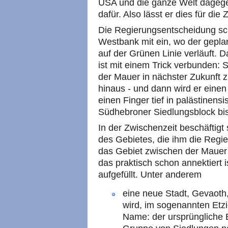
USA
und die ganze Welt dagegen
dafür. Also lässt er dies für die 
Die Regierungsentscheidung schl
Westbank mit ein, wo der geplan
auf der Grünen Linie verläuft. 
ist mit einem Trick verbunden: S
der Mauer in nächster Zukunft z
hinaus - und dann wird er einen
einen Finger tief in palästinens
Südhebroner Siedlungsblock bis 
In der Zwischenzeit beschäftig
des Gebietes, die ihm die Regie
das Gebiet zwischen der Mauer 
das praktisch schon annektiert i
aufgefüllt. Unter anderem
eine neue Stadt, Gevaoth
wird, im sogenannten Etzi
Name: der ursprüngliche E