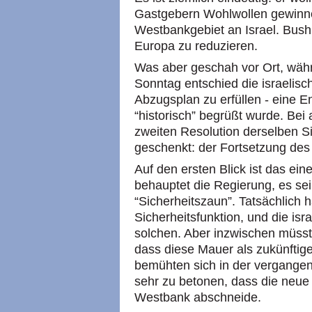
Gastgebern Wohlwollen gewinne
Westbankgebiet an Israel. Bush 
Europa zu reduzieren.
Was aber geschah vor Ort, währ
Sonntag entschied die israelis
Abzugsplan zu erfüllen - eine E
“historisch” begrüßt wurde. Be
zweiten Resolution derselben 
geschenkt: der Fortsetzung de
Auf den ersten Blick ist das e
behauptet die Regierung, es sei
“Sicherheitszaun”. Tatsächlich 
Sicherheitsfunktion, und die isra
solchen. Aber inzwischen müsst
dass diese Mauer als zukünftige
bemühten sich in der vergange
sehr zu betonen, dass die neue
Westbank abschneide.