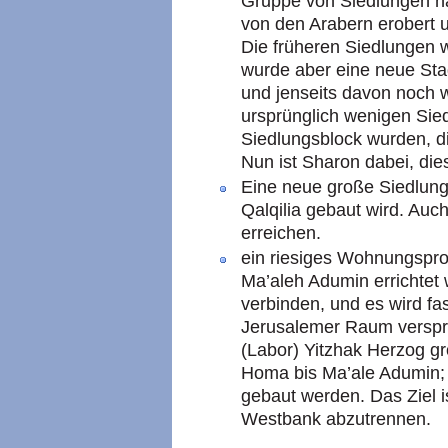
Gruppe von Siedlungen na
von den Arabern erobert u
Die früheren Siedlungen 
wurde aber eine neue Stad
und jenseits davon noch w
ursprünglich wenigen Si
Siedlungsblock wurden, 
Nun ist Sharon dabei, dies
Eine neue große Siedlung,
Qalqilia gebaut wird. Auc
erreichen.
ein riesiges Wohnungspro
Ma’aleh Adumin errichtet
verbinden, und es wird fa
Jerusalemer Raum verspr
(Labor) Yitzhak Herzog 
Homa bis Ma’ale Adumin; 
gebaut werden. Das Ziel 
Westbank abzutrennen.