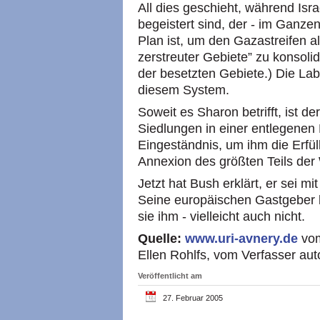
All dies geschieht, während Is
begeistert sind, der - im Ganze
Plan ist, um den Gazastreifen a
zerstreuter Gebiete” zu konsolid
der besetzten Gebiete.) Die Labor
diesem System.
Soweit es Sharon betrifft, ist de
Siedlungen in einer entlegenen 
Eingeständnis, um ihm die Erfül
Annexion des größten Teils der
Jetzt hat Bush erklärt, er sei m
Seine europäischen Gastgeber lä
sie ihm - vielleicht auch nicht.
Quelle:
www.uri-avnery.de
vo
Ellen Rohlfs, vom Verfasser auto
Veröffentlicht am
27. Februar 2005