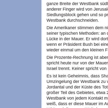
ganze Breite der Westbank südl
anderer Finger wird von Jerus
Siedlungsblock gehen und so pra
Westbank durchschneiden.
Die Amerikaner stimmen dem ni
seiner typischen Methoden: an d
Lücke in der Mauer. Er wird dor
wenn er Präsident Bush bei ein
wieder einmal um den kleinen Fi
Die Prozente-Rechnung ist aber
spricht heute nur von der Mauer
Israel trennt. Keiner spricht von
Es ist kein Geheimnis, dass Sh
Umzingelung der Westbank zu v
Jordantal und der Küste des To
großer Teil des Gebietes, etwa
Westbank von jedem Kontakt mi
weiß, dass er diese Mauer im Au