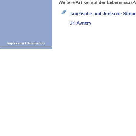
Weitere Artikel auf der Lebenshau
Israelische und Jüdische Stim
Uri Avnery
Impressum
/
Datenschutz