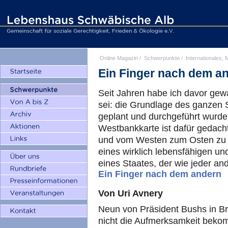
Online Magazin
/
Schwerpunkte
/
Internationales, M
Ein Finger nach dem a
Seit Jahren habe ich davor gewa
sei: die Grundlage des ganzen 
geplant und durchgeführt wurde
Westbankkarte ist dafür gedac
und vom Westen zum Osten zu z
eines wirklich lebensfähigen 
eines Staates, der wie jeder ande
Ein Finger nach dem andern
Von Uri Avnery
Neun von Präsident Bushs in B
nicht die Aufmerksamkeit bekomm