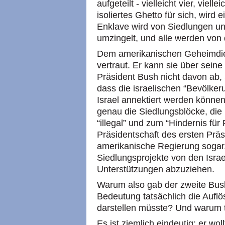
aufgeteilt - vielleicht vier, viel
isoliertes Ghetto für sich, wird 
Enklave wird von Siedlungen un
umzingelt, und alle werden von
Dem amerikanischen Geheimdiens
vertraut. Er kann sie über seine
Präsident Bush nicht davon ab, 
dass die israelischen “Bevölke
Israel annektiert werden könne
genau die Siedlungsblöcke, die
“illegal” und zum “Hindernis fü
Präsidentschaft des ersten Prä
amerikanische Regierung sogar,
Siedlungsprojekte von den Israe
Unterstützungen abzuziehen.
Warum also gab der zweite Bush
Bedeutung tatsächlich die Auflö
darstellen müsste? Und warum t
Es ist ziemlich eindeutig: er wo