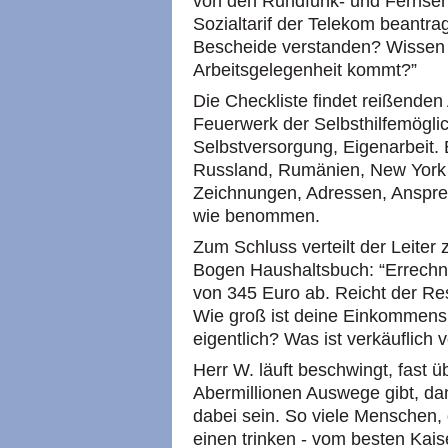
von den Rundfunk- und Fernse
Sozialtarif der Telekom beantrag
Bescheide verstanden? Wissen 
Arbeitsgelegenheit kommt?”
Die Checkliste findet reißenden
Feuerwerk der Selbsthilfemögli
Selbstversorgung, Eigenarbeit. B
Russland, Rumänien, New York 
Zeichnungen, Adressen, Ansprech
wie benommen.
Zum Schluss verteilt der Leiter
Bogen Haushaltsbuch: “Errechn
von 345 Euro ab. Reicht der R
Wie groß ist deine Einkommens
eigentlich? Was ist verkäuflich
Herr W. läuft beschwingt, fast
Abermillionen Auswege gibt, da
dabei sein. So viele Menschen, 
einen trinken - vom besten Kaise