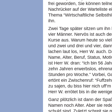
frei geworden, Sie können teil
Nachrücker auf der Warteliste
Thema “Wirtschaftliche Selbsthil
ihn.
Zwei Tage später sitzen um ihn
vier Männer. Nervös ist auch de
Kurse aus. Warum heute so viele
und zwei und drei und vier, dann
lachen laut los, Herr W. auch. D
Name, Alter, Beruf, Status, Mot
ist Herr W. dran: “Ich bin 56 Jah
zehn Jahren erwerbslos, ehrenam
Stunden pro Woche.” Vorbei, Go
ertönt ein Zwischenruf: “Fuffzeh
zu sajen, du biss hier nich uff
Herr W. errötet bis in die wenig
Ganz plötzlich ist dann der Sp
Namen noch Alter. Aber sie rede
schuld sind. Zuletzt schreit si