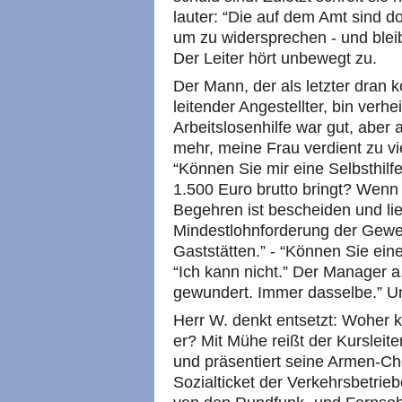
lauter: “Die auf dem Amt sind doc
um zu widersprechen - und blei
Der Leiter hört unbewegt zu.
Der Mann, der als letzter dran k
leitender Angestellter, bin verhe
Arbeitslosenhilfe war gut, aber
mehr, meine Frau verdient zu vie
“Können Sie mir eine Selbsthilf
1.500 Euro brutto bringt? Wenn n
Begehren ist bescheiden und lie
Mindestlohnforderung der Gew
Gaststätten.” - “Können Sie ein
“Ich kann nicht.” Der Manager a
gewundert. Immer dasselbe.” Un
Herr W. denkt entsetzt: Woher 
er? Mit Mühe reißt der Kursleit
und präsentiert seine Armen-Ch
Sozialticket der Verkehrsbetrie