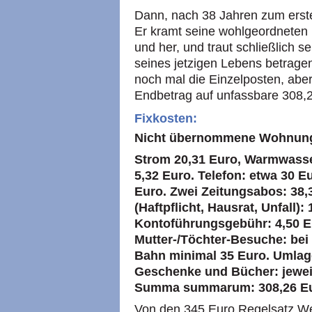
Dann, nach 38 Jahren zum erst
Er kramt seine wohlgeordneten U
und her, und traut schließlich s
seines jetzigen Lebens betragen
noch mal die Einzelposten, abe
Endbetrag auf unfassbare 308,
Fixkosten:
Nicht übernommene Wohnun
Strom 20,31 Euro, Warmwasse
5,32 Euro. Telefon: etwa 30 E
Euro. Zwei Zeitungsabos: 38,
(Haftpflicht, Hausrat, Unfall):
Kontoführungsgebühr: 4,50 E
Mutter-/Töchter-Besuche: bei
Bahn minimal 35 Euro. Umlag
Geschenke und Bücher: jeweil
Summa summarum: 308,26 Eu
Von den 345 Euro Regelsatz We