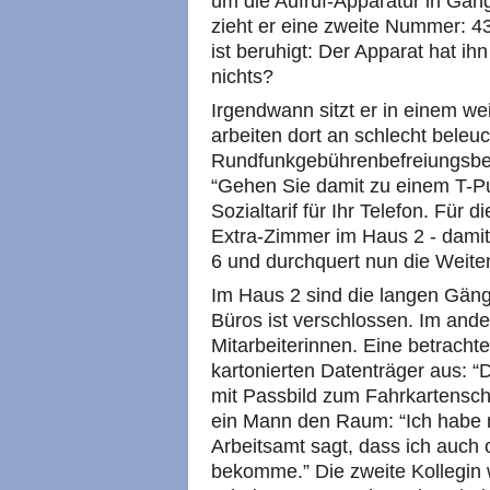
um die Aufruf-Apparatur in Gan
zieht er eine zweite Nummer: 4
ist beruhigt: Der Apparat hat ih
nichts?
Irgendwann sitzt er in einem wei
arbeiten dort an schlecht beleu
Rundfunkgebührenbefreiungsbesch
“Gehen Sie damit zu einem T-Pu
Sozialtarif für Ihr Telefon. Für d
Extra-Zimmer im Haus 2 - damit 
6 und durchquert nun die Weite
Im Haus 2 sind die langen Gänge
Büros ist verschlossen. Im ande
Mitarbeiterinnen. Eine betracht
kartonierten Datenträger aus: 
mit Passbild zum Fahrkartensch
ein Mann den Raum: “Ich habe 
Arbeitsamt sagt, dass ich auch
bekomme.” Die zweite Kollegin w