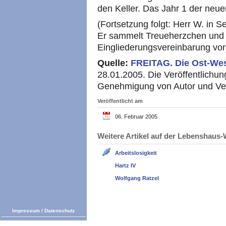
den Keller. Das Jahr 1 der neu
(Fortsetzung folgt: Herr W. in Se
Er sammelt Treueherzchen und b
Eingliederungsvereinbarung vor
Quelle:
FREITAG.
Die Ost-We
28.01.2005. Die Veröffentlichung
Genehmigung von Autor und Ver
Veröffentlicht am
06. Februar 2005
Weitere Artikel auf der Lebenshau
Arbeitslosigkeit
Hartz IV
Wolfgang Ratzel
Impressum
/
Datenschutz