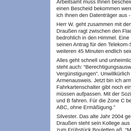
Arbeitsamt muss Ihnen beschei
einen Bescheid bekommen werde
ich Ihnen den Datenträger aus - 
Herr W. geht zusammen mit de
Draußen ragt zwischen den Flac
bedrohlich in den Himmel. Eine 
seinen Antrag für den Telekom-S
weiteren 45 Minuten endlich sein
Alles geht schnell und unheimlic
steht auch: “Berechtigungsausw
Vergünstigungen”. Unwillkürlich 
Armenausweis. Jetzt bin ich ar
Fahrkartenschalter gibt noch e
müssen aufpassen. Mit der Sozi
und B fahren. Für die Zone C b
ABC,
ohne Ermäßigung.”
Silvester. Das alte Jahr 2004 ge
Draußen steht sein Kollege aus
zum Frühstück Bouletten aß. “M