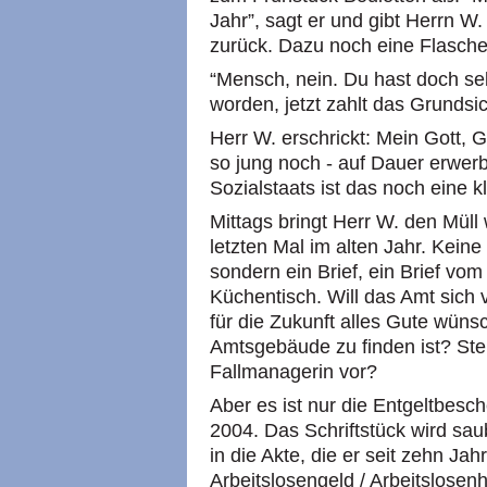
Jahr”, sagt er und gibt Herrn W
zurück. Dazu noch eine Flasch
“Mensch, nein. Du hast doch selb
worden, jetzt zahlt das Grunds
Herr W. erschrickt: Mein Gott, 
so jung noch - auf Dauer erwerb
Sozialstaats ist das noch eine k
Mittags bringt Herr W. den Müll
letzten Mal im alten Jahr. Kein
sondern ein Brief, ein Brief vo
Küchentisch. Will das Amt sich
für die Zukunft alles Gute wüns
Amtsgebäude zu finden ist? Stell
Fallmanagerin vor?
Aber es ist nur die Entgeltbesch
2004. Das Schriftstück wird sa
in die Akte, die er seit zehn Jah
Arbeitslosengeld / Arbeitslosenh