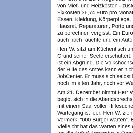
von Miet- und Heizkosten - zust
Fixkosten 36,74 Euro pro Monat
Essen, Kleidung, Körperpflege, 
Hausrat, Reparaturen, Porto un
zu berechnen vergisst. Ein Eur
auch noch rauchte und ein Auto 
Herr W. sitzt am Küchentisch und
Grund seiner Seele erschüttert,
ist ein Abgrund. Die Volkshochs
der Hilfe des Amtes kann er nich
JobCenter. Er muss sich selbst 
noch im alten Jahr, noch vor W
Am 21. Dezember nimmt Herr W
begibt sich in die Abendsprechs
mit einem Saal voller Hilfesuch
Wartegang ist leer. Herr W. zie
Vermerk: “000 Bürger warten”. Ei
Vielleicht hat das Warten eines