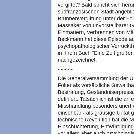
vergiftet? Bald spricht sich her
südfranzösischen Stadt angebli
Brunnenvergiftung unter der Fol
Massaker von unvorstellbarer G
Einmauern, Verbrennen von Mä
Beckmann hat diese Episode au
psychopathologischer Verrückth
in ihrem Buch “Eine Zeit großer 
nachgezeichnet.
- - - - -
Die Generalversammlung der
U
Folter als vorsätzliche Gewalth
Bestrafung, Geständniserpress
definiert. Tatsächlich ist die a
Misshandlung besonders unerträg
einsehbar - als grausige Untat 
technische Revolution hat die M
Einschüchterung, Entwürdigung 
vor allem aber auch psychologis