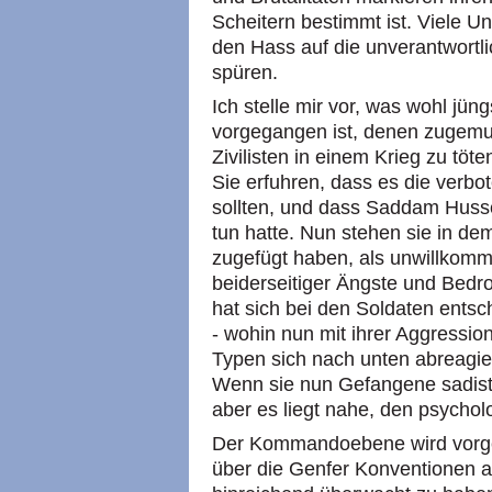
Scheitern bestimmt ist. Viele 
den Hass auf die unverantwortl
spüren.
Ich stelle mir vor, was wohl jü
vorgegangen ist, denen zugemut
Zivilisten in einem Krieg zu tö
Sie erfuhren, dass es die verbo
sollten, und dass Saddam Husse
tun hatte. Nun stehen sie in de
zugefügt haben, als unwillkomme
beiderseitiger Ängste und Bedr
hat sich bei den Soldaten entsc
- wohin nun mit ihrer Aggression
Typen sich nach unten abreagie
Wenn sie nun Gefangene sadisti
aber es liegt nahe, den psychol
Der Kommandoebene wird vorge
über die Genfer Konventionen a