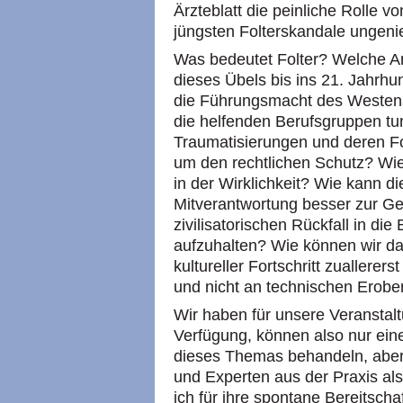
Ärzteblatt die peinliche Rolle
jüngsten Folterskandale ungenier
Was bedeutet Folter? Welche Ant
dieses Übels bis ins 21. Jahrhu
die Führungsmacht des Westens
die helfenden Berufsgruppen tun
Traumatisierungen und deren F
um den rechtlichen Schutz? Wie i
in der Wirklichkeit? Wie kann di
Mitverantwortung besser zur Ge
zivilisatorischen Rückfall in die 
aufzuhalten? Wie können wir da
kultureller Fortschritt zuallere
und nicht an technischen Ero
Wir haben für unsere Veranstalt
Verfügung, können also nur ein
dieses Themas behandeln, aber 
und Experten aus der Praxis a
ich für ihre spontane Bereitsch