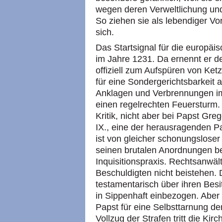
wegen deren Verweltlichung u
So ziehen sie als lebendiger V
sich.
Das Startsignal für die europäis
im Jahre 1231. Da ernennt er 
offiziell zum Aufspüren von Ketz
für eine Sondergerichtsbarkeit 
Anklagen und Verbrennungen im 
einen regelrechten Feuersturm. 
Kritik, nicht aber bei Papst Gre
IX.,
eine der herausragenden Pap
ist von gleicher schonungsloser 
seinen brutalen Anordnungen be
Inquisitionspraxis. Rechtsanwäl
Beschuldigten nicht beistehen. 
testamentarisch über ihren Bes
in Sippenhaft einbezogen. Aber a
Papst für eine Selbsttarnung de
Vollzug der Strafen tritt die Kir