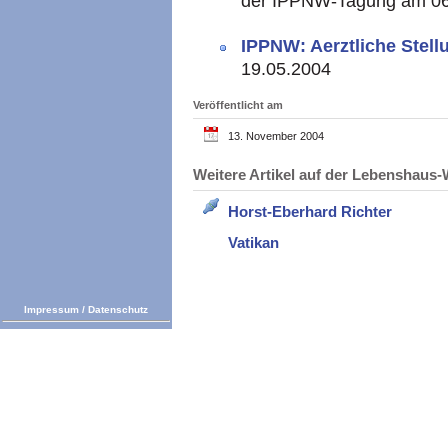
der
IPPNW
-Tagung am 06
IPPNW
: Aerztliche Stel
19.05.2004
Veröffentlicht am
13. November 2004
Weitere Artikel auf der Lebenshau
Horst-Eberhard Richter
Vatikan
Impressum
/
Datenschutz