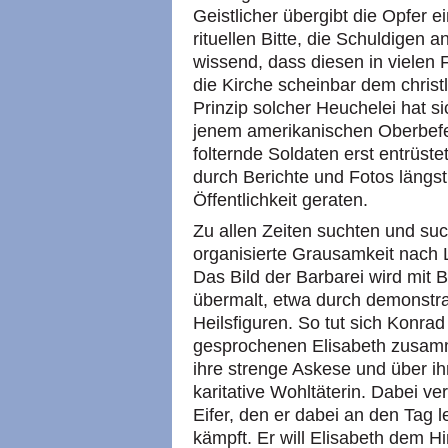
Geistlicher übergibt die Opfer e
rituellen Bitte, die Schuldigen
wissend, dass diesen in vielen F
die Kirche scheinbar dem chris
Prinzip solcher Heuchelei hat si
jenem amerikanischen Oberbefeh
folternde Soldaten erst entrüst
durch Berichte und Fotos längst u
Öffentlichkeit geraten.
Zu allen Zeiten suchten und suc
organisierte Grausamkeit nach L
Das Bild der Barbarei wird mit 
übermalt, etwa durch demonstrat
Heilsfiguren. So tut sich Konrad
gesprochenen Elisabeth zusamm
ihre strenge Askese und über i
karitative Wohltäterin. Dabei ver
Eifer, den er dabei an den Tag le
kämpft. Er will Elisabeth dem 