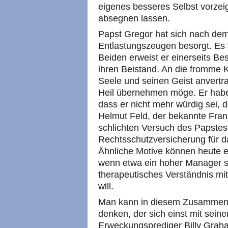
eigenes besseres Selbst vorzei
absegnen lassen.
Papst Gregor hat sich nach dem
Entlastungszeugen besorgt. Es s
Beiden erweist er einerseits Be
ihren Beistand. An die fromme Kl
Seele und seinen Geist anvertra
Heil übernehmen möge. Er habe 
dass er nicht mehr würdig sei,
Helmut Feld, der bekannte Fran
schlichten Versuch des Papstes,
Rechtsschutzversicherung für d
Ähnliche Motive können heute 
wenn etwa ein hoher Manager sc
therapeutisches Verständnis mit
will.
Man kann in diesem Zusammenh
denken, der sich einst mit sei
Erweckungsprediger Billy Graha