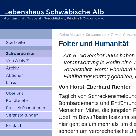
Online Magazin
/
Schwerpunkte
/
Gewalt, Gewaltfr
Folter und Humanität
Am 6. November 2004 haben
Verantwortung in Berlin eine 
veranstaltet. Horst-Eberhard 
Einführungsvortrag gehalten,
Von Horst-Eberhard Richter
Täglich von Schreckensmeldun
Bombardements und Entführung
Menschen Mühe, die jüngsten F
Übel im Bewußtsein festzuhalt
hier geht es um mehr als um die
sondern um verbrecherische Unm