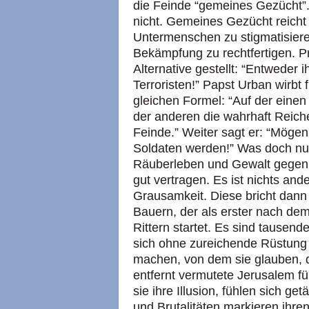
die Feinde “gemeines Gezücht”.
nicht. Gemeines Gezücht reicht
Untermenschen zu stigmatisier
Bekämpfung zu rechtfertigen. Pr
Alternative gestellt: “Entweder ih
Terroristen!” Papst Urban wirbt 
gleichen Formel: “Auf der einen
der anderen die wahrhaft Reiche
Feinde.” Weiter sagt er: “Mögen
Soldaten werden!” Was doch nu
Räuberleben und Gewalt gegen 
gut vertragen. Es ist nichts and
Grausamkeit. Diese bricht dann
Bauern, der als erster nach dem
Rittern startet. Es sind tausen
sich ohne zureichende Rüstung
machen, von dem sie glauben, da
entfernt vermutete Jerusalem fü
sie ihre Illusion, fühlen sich g
und Brutalitäten markieren ihre