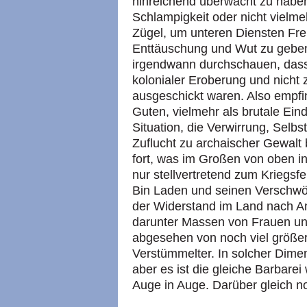
hinreichend überwacht zu haben
Schlampigkeit oder nicht vielme
Zügel, um unteren Diensten Fre
Enttäuschung und Wut zu gebe
irgendwann durchschauen, dass 
kolonialer Eroberung und nicht z
ausgeschickt waren. Also empfin
Guten, vielmehr als brutale Eind
Situation, die Verwirrung, Selbs
Zuflucht zu archaischer Gewalt 
fort, was im Großen von oben ins
nur stellvertretend zum Kriegs
Bin Laden und seinen Verschwö
der Widerstand im Land nach 
darunter Massen von Frauen un
abgesehen von noch viel größer
Verstümmelter. In solcher Dimen
aber es ist die gleiche Barbarei 
Auge in Auge. Darüber gleich n
- - - - -