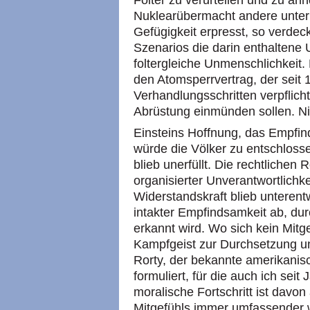
Nuklearübermacht andere unter
Gefügigkeit erpresst, so verdec
Szenarios die darin enthaltene 
foltergleiche Unmenschlichkeit. 
den Atomsperrvertrag, der seit 
Verhandlungsschritten verpflicht
Abrüstung einmünden sollen. Ni
Einsteins Hoffnung, das Empfi
würde die Völker zu entschlo
blieb unerfüllt. Die rechtlich
organisierter Unverantwortlichke
Widerstandskraft blieb unterent
intakter Empfindsamkeit ab, dur
erkannt wird. Wo sich kein Mitg
Kampfgeist zur Durchsetzung u
Rorty, der bekannte amerikanisc
formuliert, für die auch ich seit
moralische Fortschritt ist davo
Mitgefühls immer umfassender w