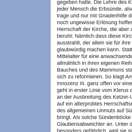
gegeben hatte. Die Lehre des K
jeder Mensch die Erbsünde, also
trage und nur mit Gnadenhilfe d
noch ungewisse Erlösung hoffe
Herrschaft der Kirche, die aber
beruht: Nämlich dass diese Kirc
ausstrahlt, der allein sie für i
glaubwürdig machen kann. Statt
Mittelalter für eine anwachsend
allmählich in ihren eigenen Reih
Bauches und des Mammons stark 
sich zu reformieren. So klagt A
Innozenz
III.
ganz offen vor ein
geht in erster Linie vom Klerus 
an der Ausbreitung des Ketzer-
auf ein alterprobtes Herrschafts
des allgemeinen Unmuts auf Sü
bringt. Als solche Sündenböcke
Glaubensabweichler an. Unter d
besonders gefährlich, weil sie 