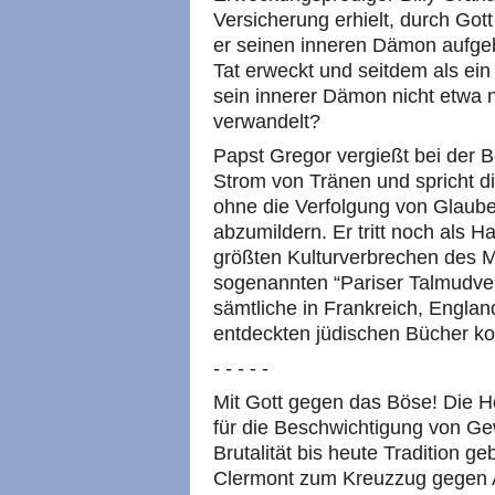
Versicherung erhielt, durch Got
er seinen inneren Dämon aufgeb
Tat erweckt und seitdem als ei
sein innerer Dämon nicht etwa n
verwandelt?
Papst Gregor vergießt bei der 
Strom von Tränen und spricht di
ohne die Verfolgung von Glaub
abzumildern. Er tritt noch als H
größten Kulturverbrechen des Mit
sogenannten “Pariser Talmudver
sämtliche in Frankreich, Englan
entdeckten jüdischen Bücher kon
- - - - -
Mit Gott gegen das Böse! Die H
für die Beschwichtigung von Ge
Brutalität bis heute Tradition g
Clermont zum Kreuzzug gegen Ar