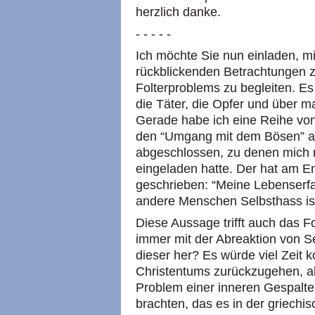
herzlich danke.
- - - - -
Ich möchte Sie nun einladen, mi
rückblickenden Betrachtungen z
Folterproblems zu begleiten. Es 
die Täter, die Opfer und über
Gerade habe ich eine Reihe vo
den “Umgang mit dem Bösen” an
abgeschlossen, zu denen mich n
eingeladen hatte. Der hat am E
geschrieben: “Meine Lebenserfa
andere Menschen Selbsthass ist
Diese Aussage trifft auch das F
immer mit der Abreaktion von S
dieser her? Es würde viel Zeit k
Christentums zurückzugehen, a
Problem einer inneren Gespalt
brachten, das es in der griechi