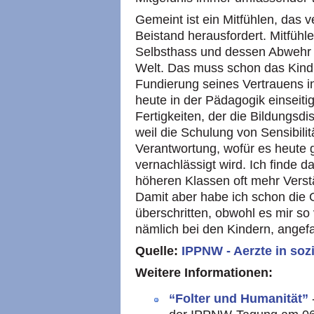
Gemeint ist ein Mitfühlen, das v
Beistand herausfordert. Mitfühl
Selbsthass und dessen Abwehr 
Welt. Das muss schon das Kind 
Fundierung seines Vertrauens in
heute in der Pädagogik einseit
Fertigkeiten, der die Bildungsd
weil die Schulung von Sensibili
Verantwortung, wofür es heute g
vernachlässigt wird. Ich finde d
höheren Klassen oft mehr Verstä
Damit aber habe ich schon die
überschritten, obwohl es mir so 
nämlich bei den Kindern, ange
Quelle:
IPPNW
- Aerzte in so
Weitere Informationen:
“Folter und Humanität”