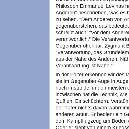
Philosoph Emmanuel Lévinas ha
Anderen” beschrieben, was es 
zu sehen. “Dem Anderen von An
gegenüberstehen, das bedeutet,
schreibt auch: “Vor dem Anderen
verantwortlich.” Die Verantwort
Gegenüber offenbar. Zygmunt B
“Verantwortung, das Grundeleme
aus der Nähe des Anderen. Näh
Verantwortung ist Nähe.”
In der Folter erkennen wir desh
sie im Gegenüber Auge in Auge 
noch imstande, in den meisten 
inzwischen hat die Technik, wie
Quälen, Einschüchtern, Verstüm
der Täter nichts davon wahrnim
anderen antut. Er bedient ein Ge
dem Kampfflugzeug am Boden a
Oder er sieht von einem Kriegss