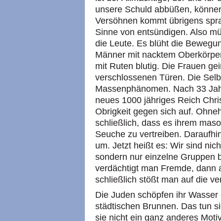
unsere Schuld abbüßen, können 
Versöhnen kommt übrigens spra
Sinne von entsündigen. Also mü
die Leute. Es blüht die Bewegun
Männer mit nacktem Oberkörper
mit Ruten blutig. Die Frauen gei
verschlossenen Türen. Die Selbs
Massenphänomen. Nach 33 Jahre
neues 1000 jähriges Reich Chris
Obrigkeit gegen sich auf. Ohne
schließlich, dass es ihrem masoc
Seuche zu vertreiben. Daraufhi
um. Jetzt heißt es: Wir sind nic
sondern nur einzelne Gruppen b
verdächtigt man Fremde, dann 
schließlich stößt man auf die ve
Die Juden schöpfen ihr Wasser 
städtischen Brunnen. Das tun s
sie nicht ein ganz anderes Moti