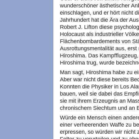
wunderschöner ästhetischer Anbli
einschlagen, und er hört nicht d
Jahrhundert hat die Ära der Aus
Robert J. Lifton diese psycholo
Holocaust als industrieller Völk
Flächenbombardements von Städ
Ausrottungsmentalität aus, erst
Hiroshima. Das Kampfflugzeug,
Hiroshima trug, wurde bezeichn
Man sagt, Hiroshima habe zu ei
Aber war nicht diese bereits Be
Konnten die Physiker in Los Al
bauen, weil sie dabei das Empfi
sie mit ihrem Erzeugnis an Mas
chronischem Siechtum und an 
Würde ein Mensch einen andere
einer verheerenden Waffe zu b
erpressen, so würden wir nicht z
Folter zu verurteilen und zu ah