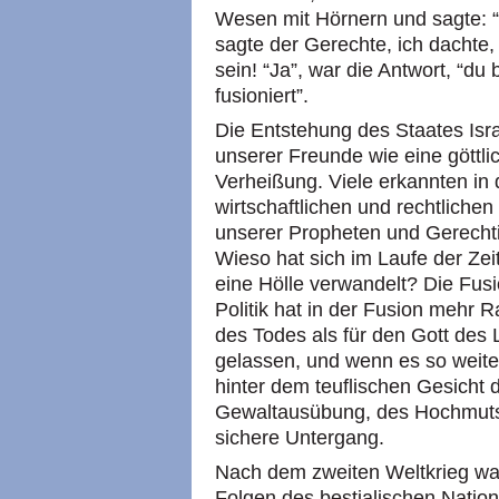
Wesen mit Hörnern und sagte: “
sagte der Gerechte, ich dachte,
sein! “Ja”, war die Antwort, “du
fusioniert”.
Die Entstehung des Staates Isra
unserer Freunde wie eine göttli
Verheißung. Viele erkannten in
wirtschaftlichen und rechtlichen
unserer Propheten und Gerechti
Wieso hat sich im Laufe der Zei
eine Hölle verwandelt? Die Fusio
Politik hat in der Fusion mehr 
des Todes als für den Gott des
gelassen, und wenn es so weiter 
hinter dem teuflischen Gesicht
Gewaltausübung, des Hochmuts 
sichere Untergang.
Nach dem zweiten Weltkrieg war 
Folgen des bestialischen Nation