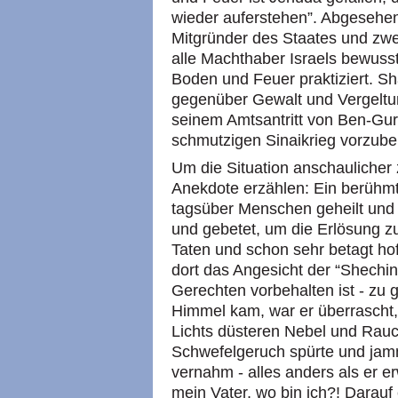
wieder auferstehen”. Abgesehe
Mitgründer des Staates und zwei
alle Machthaber Israels bewusst 
Boden und Feuer praktiziert. Sh
gegenüber Gewalt und Vergeltu
seinem Amtsantritt von Ben-Gur
schmutzigen Sinaikrieg vorzuber
Um die Situation anschaulicher
Anekdote erzählen: Ein berühmt
tagsüber Menschen geheilt und 
und gebetet, um die Erlösung zu
Taten und schon sehr betagt ho
dort das Angesicht der “Shechin
Gerechten vorbehalten ist - zu g
Himmel kam, war er überrascht, 
Lichts düsteren Nebel und Rau
Schwefelgeruch spürte und ja
vernahm - alles anders als er erw
mein Vater, wo bin ich?! Darau