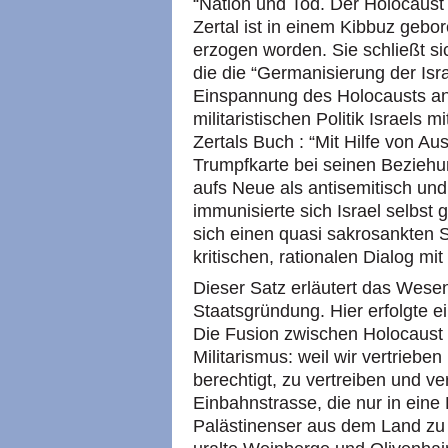
“Nation und Tod. Der Holocaust i
Zertal ist in einem Kibbuz gebor
erzogen worden. Sie schließt si
die die “Germanisierung der Isra
Einspannung des Holocausts an 
militaristischen Politik Israels m
Zertals Buch : “Mit Hilfe von Aus
Trumpfkarte bei seinen Beziehu
aufs Neue als antisemitisch und 
immunisierte sich Israel selbst
sich einen quasi sakrosankten S
kritischen, rationalen Dialog mi
Dieser Satz erläutert das Wesen 
Staatsgründung. Hier erfolgte e
Die Fusion zwischen Holocaust
Militarismus: weil wir vertriebe
berechtigt, zu vertreiben und ver
Einbahnstrasse, die nur in eine 
Palästinenser aus dem Land zu t