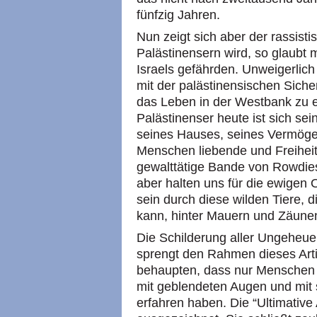
fünfzig Jahren.
Nun zeigt sich aber der rassist
Palästinensern wird, so glaubt 
Israels gefährden. Unweigerlic
mit der palästinensischen Siche
das Leben in der Westbank zu e
Palästinenser heute ist sich sei
seines Hauses, seines Vermögen
Menschen liebende und Freiheit
gewalttätige Bande von Rowdies
aber halten uns für die ewigen 
sein durch diese wilden Tiere, 
kann, hinter Mauern und Zäune
Die Schilderung aller Ungeheuer
sprengt den Rahmen dieses Artik
behaupten, dass nur Menschen mi
mit geblendeten Augen und mit 
erfahren haben. Die “Ultimative 