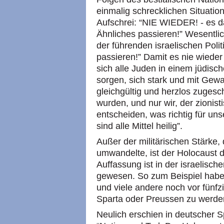
einmalig schrecklichen Situation
Aufschrei: “NIE
WIEDER
! - es 
Ähnliches passieren!” Wesentli
der führenden israelischen Polit
passieren!” Damit es nie wieder
sich alle Juden in einem jüdisc
sorgen, sich stark und mit Gewa
gleichgültig und herzlos zugesc
wurden, und nur wir, der zionist
entscheiden, was richtig für uns
sind alle Mittel heilig”.
Außer der militärischen Stärke,
umwandelte, ist der Holocaust d
Auffassung ist in der israelische
gewesen. So zum Beispiel habe
und viele andere noch vor fünfz
Sparta oder Preussen zu werde
Neulich erschien in deutscher S