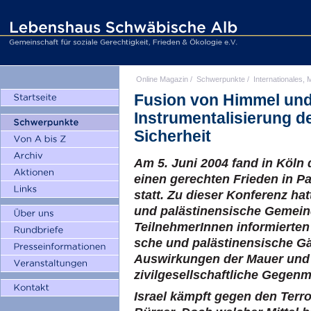
Online Magazin
/
Schwerpunkte
/
Internationales, M
Fusion von Himmel und 
Instrumentalisierung de
Sicherheit
Am 5. Juni 2004 fand in Köln 
einen gerechten Frieden in Pa
statt. Zu dieser Konferenz ha
und palästinensische Gemein
TeilnehmerInnen informierten 
sche und palästinensische G
Auswirkungen der Mauer und 
zivilgesellschaftliche Gegenm
Israel kämpft gegen den Terro