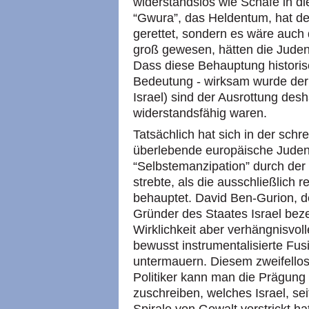
widerstandslos wie Schafe in di
“Gwura”, das Heldentum, hat de
gerettet, sondern es wäre auch
groß gewesen, hätten die Juden
Dass diese Behauptung historisc
Bedeutung - wirksam wurde der 
Israel) sind der Ausrottung desh
widerstandsfähig waren.
Tatsächlich hat sich in der schr
überlebende europäische Juden
“Selbstemanzipation” durch der 
strebte, als die ausschließlich 
behauptet. David Ben-Gurion, d
Gründer des Staates Israel bezei
Wirklichkeit aber verhängnisvol
bewusst instrumentalisierte Fu
untermauern. Diesem zweifellos
Politiker kann man die Prägung 
zuschreiben, welches Israel, se