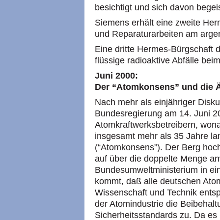
besichtigt und sich davon begeis
Siemens erhält eine zweite Her
und Reparaturarbeiten am argen
Eine dritte Hermes-Bürgschaft d
flüssige radioaktive Abfälle bei
Juni 2000:
Der “Atomkonsens” und die 
Nach mehr als einjähriger Disku
Bundesregierung am 14. Juni 2
Atomkraftwerksbetreibern, won
insgesamt mehr als 35 Jahre la
(“Atomkonsens”). Der Berg hoc
auf über die doppelte Menge a
Bundesumweltministerium in ei
kommt, daß alle deutschen Ato
Wissenschaft und Technik entsp
der Atomindustrie die Beibehaltu
Sicherheitsstandards zu. Da es 