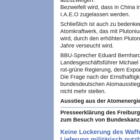
Bezweifelt wird, dass in China i
I.A.E.O
zugelassen werden.
Schließlich ist auch zu bedenk
Atomkraftwerk, das mit Pluto
wird, durch den erhöhten Pluton
Jahre verseucht wird.
BBU
-Sprecher Eduard Bernhar
Landesgeschäftsführer Michael 
rot-grüne Regierung, dem Expo
Die Frage nach der Ernsthaftig
bundesdeutschen Atomausstieg b
nicht mehr stellen.
Ausstieg aus der Atomenergie 
Presseerklärung des Freibur
zum Besuch von Bundeskanzl
Keine Lockerung des Waff
Lieferung militärisch nutz