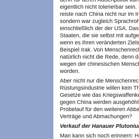
eigentlich nicht tolerierbar sein
reiste nach China nicht nur im 
sondern war zugleich Sprachroh
einschließlich der der
USA.
Das
Staaten, die sie selbst mit aufg
wenn es ihren veränderten Ziels
Beispiel Irak. Von Menschenrech
natürlich nicht die Rede, denn
wegen der chinesischen Mensc
worden.
Aber nicht nur die Menschenrech
Rüstungsindustrie willen kein 
Gesetze wie das Kriegswaffenk
gegen China werden ausgehöhlt
Probelauf für den weiteren Abbau
Verträge und Abmachungen?
Verkauf der Hanauer Plutoniu
Man kann sich noch erinnern: H