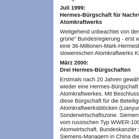
Juli 1999:
Hermes-Bürgschaft für Nachr
Atomkraftwerks
Weitgehend unbeachtet von den
grüne” Bundesregierung - erst 
eine 36-Millionen-Mark-Hermesb
slowenischen Atomkraftwerks K
März 2000:
Drei Hermes-Bürgschaften
Erstmals nach 20 Jahren gewäh
wieder eine Hermes-Bürgschaft
Atomkraftwerkes. Mit Beschlus
diese Bürgschaft für die Betei
Atomkraftwerksblöcken (Lianyun
Sonderwirtschaftszone. Siemens
vom russischen Typ
WWER
-10
Atomwirtschaft. Bundeskanzler
Siemens-Managern in China die