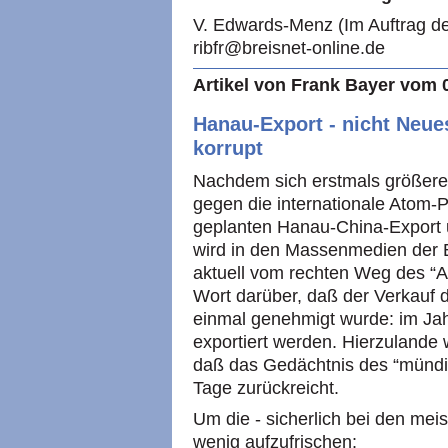
V. Edwards-Menz (Im Auftrag de
ribfr@breisnet-online.de
Artikel von Frank Bayer vom 
Hanau-Export - nicht Neue
korrupt
Nachdem sich erstmals größerer 
gegen die internationale Atom-P
geplanten Hanau-China-Export 
wird in den Massenmedien der E
aktuell vom rechten Weg des “
Wort darüber, daß der Verkauf 
einmal genehmigt wurde: im Jah
exportiert werden. Hierzulande w
daß das Gedächtnis des “mündig
Tage zurückreicht.
Um die - sicherlich bei den mei
wenig aufzufrischen: