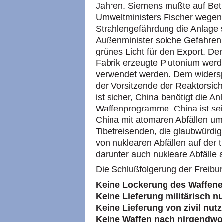
Jahren. Siemens mußte auf Bet
Umweltministers Fischer wegen
Strahlengefährdung die Anlage s
Außenminister solche Gefahren 
grünes Licht für den Export. De
Fabrik erzeugte Plutonium wer
verwendet werden. Dem widersp
der Vorsitzende der Reaktorsich
ist sicher, China benötigt die A
Waffenprogramme. China ist se
China mit atomaren Abfällen um
Tibetreisenden, die glaubwürdi
von nuklearen Abfällen auf der 
darunter auch nukleare Abfälle
Die Schlußfolgerung der Freibu
Keine Lockerung des Waffen
Keine Lieferung militärisch n
Keine Lieferung von zivil nu
Keine Waffen nach nirgendwo