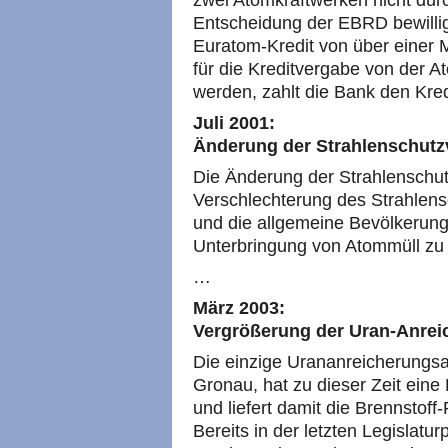
zwei Atomkraftwerken nicht dur
Entscheidung der
EBRD
bewill
Euratom-Kredit von über einer M
für die Kreditvergabe von der Ato
werden, zahlt die Bank den Kredit
Juli 2001:
Änderung der Strahlenschut
Die Änderung der Strahlenschut
Verschlechterung des Strahlen
und die allgemeine Bevölkerung
Unterbringung von Atommüll zu 
…
März 2003:
Vergrößerung der Uran-Anrei
Die einzige Urananreicherungsa
Gronau, hat zu dieser Zeit eine
und liefert damit die Brennstoff-
Bereits in der letzten Legislatur