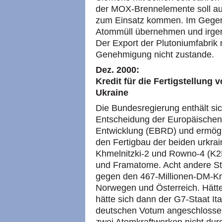
der
MOX
-Brennelemente soll a
zum Einsatz kommen. Im Gege
Atommüll übernehmen und irge
Der Export der Plutoniumfabrik
Genehmigung nicht zustande.
Dez. 2000:
Kredit für die Fertigstellung
Ukraine
Die Bundesregierung enthält si
Entscheidung der Europäischen
Entwicklung (EBRD) und ermögli
den Fertigbau der beiden urkra
Khmelnitzki-2 und Rowno-4 (K2
und Framatome. Acht andere St
gegen den 467-Millionen-DM-Kre
Norwegen und Österreich. Hätte
hätte sich dann der G7-Staat It
deutschen Votum angeschlossen