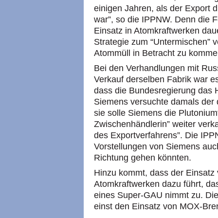
einigen Jahren, als der Export 
war”, so die
IPPNW.
Denn die F
Einsatz in Atomkraftwerken daue
Strategie zum “Untermischen” 
Atommüll in Betracht zu komme
Bei den Verhandlungen mit Rus
Verkauf derselben Fabrik war e
dass die Bundesregierung das H
Siemens versuchte damals der 
sie solle Siemens die Plutonium
Zwischenhändlerin” weiter verk
des Exportverfahrens”. Die
IP
Vorstellungen von Siemens auch
Richtung gehen könnten.
Hinzu kommt, dass der Einsatz
Atomkraftwerken dazu führt, dass
eines Super-GAU nimmt zu. Die
einst den Einsatz von
MOX
-Bre