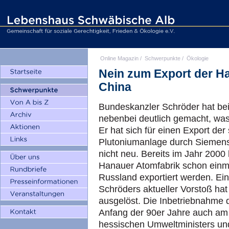
Online Magazin
/
Schwerpunkte
/
Ökologie
Nein zum Export der H
China
Bundeskanzler Schröder hat bei
nebenbei deutlich gemacht, was 
Er hat sich für einen Export der
Plutoniumanlage durch Siemens 
nicht neu. Bereits im Jahr 2000
Hanauer Atomfabrik schon einma
Russland exportiert werden. Ein 
Schröders aktueller Vorstoß hat 
ausgelöst. Die Inbetriebnahme
Anfang der 90er Jahre auch am
hessischen Umweltministers un