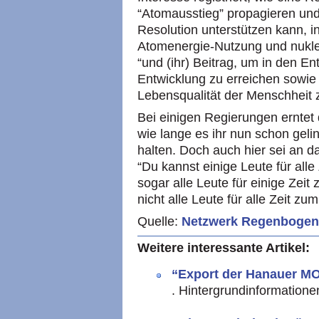
“Atomausstieg” propagieren und
Resolution unterstützen kann, in 
Atomenergie-Nutzung und nukle
“und (ihr) Beitrag, um in den E
Entwicklung zu erreichen sowie
Lebensqualität der Menschheit 
Bei einigen Regierungen erntet
wie lange es ihr nun schon gel
halten. Doch auch hier sei an d
“Du kannst einige Leute für alle
sogar alle Leute für einige Zeit
nicht alle Leute für alle Zeit zu
Quelle:
Netzwerk Regenbogen
Weitere interessante Artikel:
“Export der Hanauer
M
. Hintergrundinformation