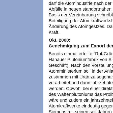
darf die Atomindustrie nach der
Abfälle in neuen standortnahen
Basis der Vereinbarung schreibt
Beteiligung der Atomkraftwerks
Änderung des Atomgestzes. Das G
Kraft.
Okt. 2000:
Genehmigung zum Export der
Bereits einmal erteilte “Rot-G
Hanauer Plutoniumfabrik von Si
Geschäft). Nach den Vorstellu
Atomministerium soll in der An
zusammen mit Uran zu sogena
verarbeitet und dann jahrzehnte
werden. Obwohl bei einer direk
des Waffenplutoniums das Prolif
wäre und zudem ein jahrzehntel
Atomkraftwerke eindeutig gege
Siemens mit seinen seit Jahren 