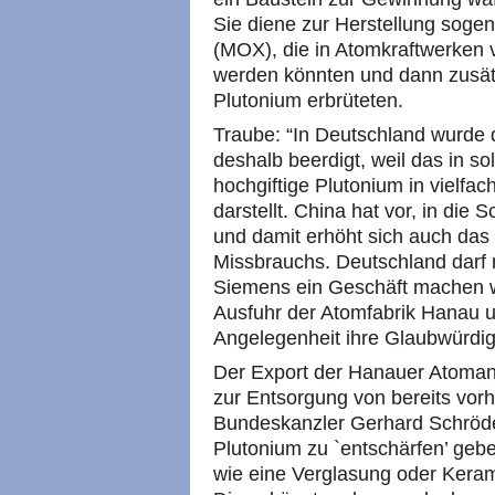
Sie diene zur Herstellung sog
(MOX), die in Atomkraftwerken 
werden könnten und dann zusätz
Plutonium erbrüteten.
Traube: “In Deutschland wurde 
deshalb beerdigt, weil das in s
hochgiftige Plutonium in vielfach
darstellt. China hat vor, in die
und damit erhöht sich auch das 
Missbrauchs. Deutschland darf n
Siemens ein Geschäft machen w
Ausfuhr der Atomfabrik Hanau un
Angelegenheit ihre Glaubwürdig
Der Export der Hanauer Atomanl
zur Entsorgung von bereits vor
Bundeskanzler Gerhard Schröde
Plutonium zu `entschärfen’ gebe
wie eine Verglasung oder Kerami