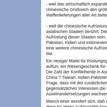
- weil das wirtschaftlich expandi
chinesische Großreich den größ
Waffenlieferungen aller Art biete
- weil die chinesische Aufrüstun
asiatischen Staaten berührt. Di
Aufrüstung dieser Staaten sein, 
Pakistan, Indien und Indonesien
eine weitere chinesische Aufrü
dar.
Ein riesiger Markt für Rüstungsgü
auftun, ein Riesengeschenk für
Die Zahl der Konfliktherde in A
China ? Taiwan, Indien-Pakistan
Frage, dass mit der zusätzlichen
gegensätzlichen Interessen die G
Auseinandersetzungen wachsen
Manch einer wundert sich, daß 
denn für deren Außenpolitik kan