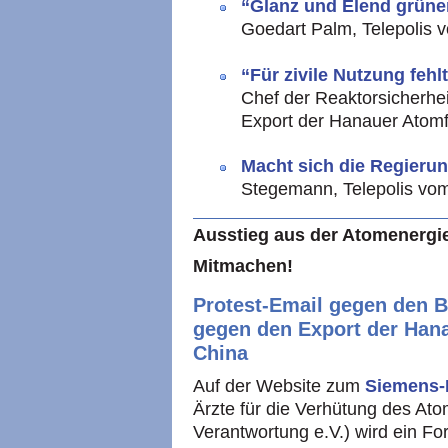
“Glanz und Elend grüne
Goedart Palm, Telepolis 
“Für zivile Nutzung feh
Chef der Reaktorsicherhei
Export der Hanauer Atomf
Macht sich die Regierun
Stegemann, Telepolis vo
Ausstieg aus der Atomenergie 
Mitmachen!
Protest-Email gegen den 
gegen den Export der Han
China
Auf der Website zum
Siemens-
Ärzte für die Verhütung des Atom
Verantwortung e.V.) wird ein F