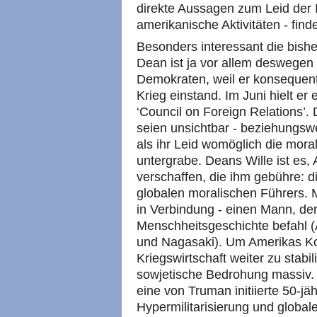
direkte Aussagen zum Leid der I
amerikanische Aktivitäten - find
Besonders interessant die bis
Dean ist ja vor allem deswegen
Demokraten, weil er konsequen
Krieg einstand. Im Juni hielt er
‘Council on Foreign Relations’. 
seien unsichtbar - beziehungswei
als ihr Leid womöglich die moral
untergrabe. Deans Wille ist es,
verschaffen, die ihm gebühre: di
globalen moralischen Führers. M
in Verbindung - einen Mann, der
Menschheitsgeschichte befahl
und Nagasaki). Um Amerikas K
Kriegswirtschaft weiter zu stabi
sowjetische Bedrohung massiv.
eine von Truman initiierte 50-j
Hypermilitarisierung und global