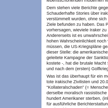
lebensschonenden modernen W
Dem stehen viele Berichte gege
Schauderhafte Stories über iraki
verstümmelt wurden, ohne sich i
Ziele befunden zu haben. Das P
vorhersagen, wieviele Iraker 
Andererseits ist es unwahrschei
hohen Wahrscheinlichkeit noch v
müssen, die US-Kriegspläne g
dieser Stelle: die amerikanische
geleitete Kampagne der Sanktio
kostete -, hat die brutale Mach
und nach dem (ersten) Golfkrieg
Was ist das überhaupt für ein
tote irakische Zivilisten und 20.
“Kollateralschaden” (= Mensche
derselbe moralisch rassistische
hundert Amerikaner sterben, (in
für ausführliche Berichterstatt