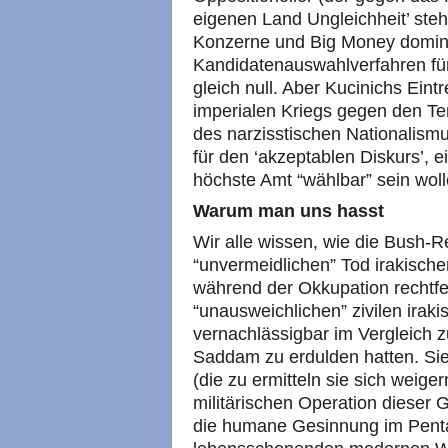
eigenen Land Ungleichheit’ ste
Konzerne und Big Money domini
Kandidatenauswahlverfahren für
gleich null. Aber Kucinichs Eint
imperialen Kriegs gegen den Terr
des narzisstischen Nationalismu
für den ‘akzeptablen Diskurs’, ein
höchste Amt “wählbar” sein woll
Warum man uns hasst
Wir alle wissen, wie die Bush-
“unvermeidlichen” Tod irakische
während der Okkupation rechtfe
“unausweichlichen” zivilen irak
vernachlässigbar im Vergleich z
Saddam zu erdulden hatten. Sie
(die zu ermitteln sie sich weiger
militärischen Operation dieser 
die humane Gesinnung im Penta