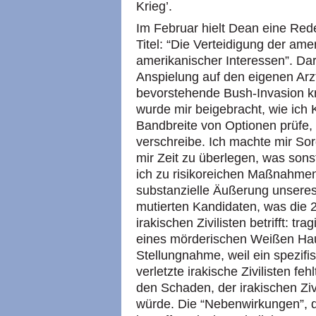
Krieg’.
Im Februar hielt Dean eine Red
Titel: “Die Verteidigung der am
amerikanischer Interessen”. Dar
Anspielung auf den eigenen Arz
bevorstehende Bush-Invasion krit
wurde mir beigebracht, wie ich
Bandbreite von Optionen prüfe, 
verschreibe. Ich machte mir 
mir Zeit zu überlegen, was sons
ich zu risikoreichen Maßnahmen 
substanzielle Äußerung unsere
mutierten Kandidaten, was die 2
irakischen Zivilisten betrifft: t
eines mörderischen Weißen Hau
Stellungnahme, weil ein spezifi
verletzte irakische Zivilisten f
den Schaden, der irakischen Ziv
würde. Die “Nebenwirkungen”, 