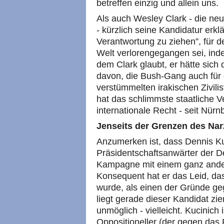
betreffen einzig und allein uns.
Als auch Wesley Clark - die neu
- kürzlich seine Kandidatur erk
Verantwortung zu ziehen”, für d
Welt verlorengegangen sei, inde
dem Clark glaubt, er hätte sich
davon, die Bush-Gang auch für 
verstümmelten irakischen Zivili
hat das schlimmste staatliche 
internationale Recht - seit Nürn
Jenseits der Grenzen des Na
Anzumerken ist, dass Dennis Ku
Präsidentschaftsanwärter der D
Kampagne mit einem ganz andere
Konsequent hat er das Leid, da
wurde, als einen der Gründe ge
liegt gerade dieser Kandidat ziem
unmöglich - vielleicht. Kucinich 
Oppositioneller (der gegen das 