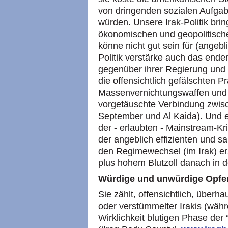
von dringenden sozialen Aufga
würden. Unsere Irak-Politik bring
ökonomischen und geopolitisch
könne nicht gut sein für (angeb
Politik verstärke auch das end
gegenüber ihrer Regierung und 
die offensichtlich gefälschten 
Massenvernichtungswaffen un
vorgetäuschte Verbindung zwi
September und Al Kaida). Und
der - erlaubten - Mainstream-Kr
der angeblich effizienten und sa
den Regimewechsel (im Irak) 
plus hohem Blutzoll danach in 
Würdige und unwürdige Opfe
Sie zählt, offensichtlich, überh
oder verstümmelter Irakis (währe
Wirklichkeit blutigen Phase der 