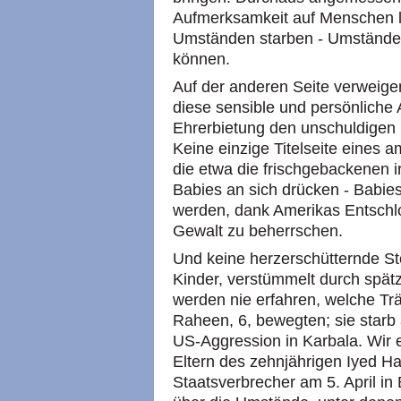
Aufmerksamkeit auf Menschen le
Umständen starben - Umstände, 
können.
Auf der anderen Seite verweig
diese sensible und persönliche A
Ehrerbietung den unschuldigen 
Keine einzige Titelseite eines 
die etwa die frischgebackenen i
Babies an sich drücken - Babies
werden, dank Amerikas Entschlos
Gewalt zu beherrschen.
Und keine herzerschütternde Sto
Kinder, verstümmelt durch spät
werden nie erfahren, welche T
Raheen, 6, bewegten; sie starb a
US-Aggression in Karbala. Wir 
Eltern des zehnjährigen Iyed H
Staatsverbrecher am 5. April in