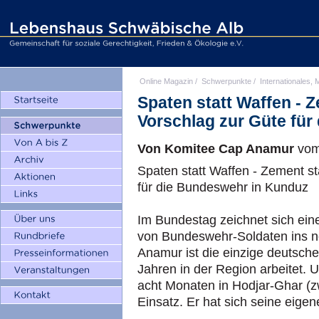
Online Magazin
/
Schwerpunkte
/
Internationales, M
Spaten statt Waffen - Z
Vorschlag zur Güte fü
Von Komitee Cap Anamur
vom
Spaten statt Waffen - Zement st
für die Bundeswehr in Kunduz
Im Bundestag zeichnet sich eine
von Bundeswehr-Soldaten ins 
Anamur ist die einzige deutsche 
Jahren in der Region arbeitet. U
acht Monaten in Hodjar-Ghar (
Einsatz. Er hat sich seine ei