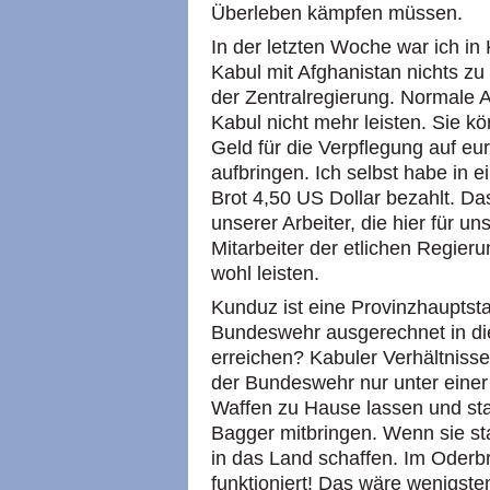
Überleben kämpfen müssen.
In der letzten Woche war ich in
Kabul mit Afghanistan nichts zu t
der Zentralregierung. Normale 
Kabul nicht mehr leisten. Sie 
Geld für die Verpflegung auf eu
aufbringen. Ich selbst habe in 
Brot 4,50 US Dollar bezahlt. Da
unserer Arbeiter, die hier für u
Mitarbeiter der etlichen Regier
wohl leisten.
Kunduz ist eine Provinzhauptstad
Bundeswehr ausgerechnet in die
erreichen? Kabuler Verhältniss
der Bundeswehr nur unter einer
Waffen zu Hause lassen und st
Bagger mitbringen. Wenn sie st
in das Land schaffen. Im Oderb
funktioniert! Das wäre wenigsten