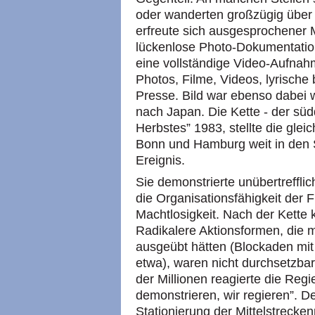
oder wanderten großzügig über 
erfreute sich ausgesprochener 
lückenlose Photo-Dokumentatio
eine vollständige Video-Aufnahm
Photos, Filme, Videos, lyrische 
Presse. Bild war ebenso dabei w
nach Japan. Die Kette - der s
Herbstes” 1983, stellte die gleic
Bonn und Hamburg weit in den S
Ereignis.
Sie demonstrierte unübertreffl
die Organisationsfähigkeit der 
Machtlosigkeit. Nach der Kette
Radikalere Aktionsformen, die 
ausgeübt hätten (Blockaden mi
etwa), waren nicht durchsetzbar
der Millionen reagierte die Reg
demonstrieren, wir regieren”. 
Stationierung der Mittelstrecke