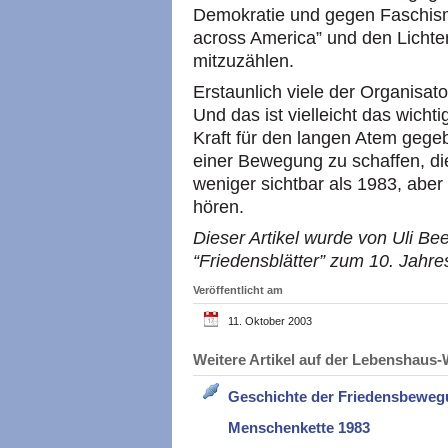
Demokratie und gegen Faschis
across America” und den Lichter
mitzuzählen.
Erstaunlich viele der Organisat
Und das ist vielleicht das wichti
Kraft für den langen Atem gegeb
einer Bewegung zu schaffen, die 
weniger sichtbar als 1983, aber
hören.
Dieser Artikel wurde von Uli Be
“Friedensblätter” zum 10. Jahr
Veröffentlicht am
11. Oktober 2003
Weitere Artikel auf der Lebenshau
Geschichte der Friedensbewe
Menschenkette 1983