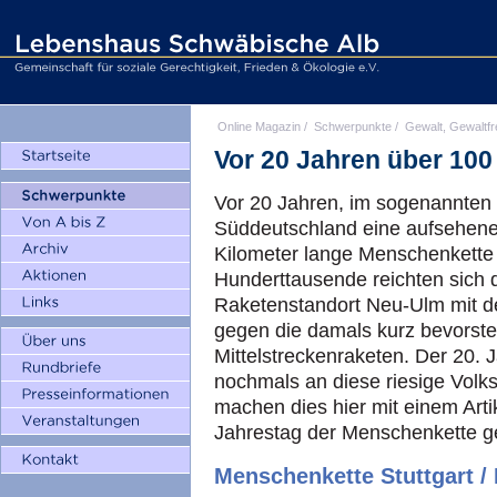
Online Magazin
/
Schwerpunkte
/
Gewalt, Gewaltfr
Vor 20 Jahren über 10
Vor 20 Jahren, im sogenannten 
Süddeutschland eine aufsehener
Kilometer lange Menschenkette 
Hunderttausende reichten sich
Raketenstandort Neu-Ulm mit d
gegen die damals kurz bevorste
Mittelstreckenraketen. Der 20. 
nochmals an diese riesige Volk
machen dies hier mit einem Arti
Jahrestag der Menschenkette g
Menschenkette Stuttgart /