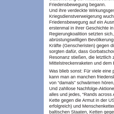
Friedensbewegung begann.
Und ihre verdeckte Wirkungsges
Kriegsdienstverweigerung wuchs
Friedensbewegung auf ein Aus
erstenmal in ihrer Geschichte i
Regierungkoalition setzten sich,
abrüstungswilligen Bevölkerung
Kräfte (Genscheristen) gegen di
sorgten dafür, dass Gorbatsch
Resonanz stießen, die letztlich
Mittelstreckenraketen und dem 
Was blieb sonst: Für viele ein
kann man an manchen frieden
von “damals” schwärmen hören,
Und zahllose Nachfolge-Aktion
alles und jedes, “Rands across
Kette gegen die Armut in der USA
erfolgreich) und Menschenkette
baltischen Staaten, Ketten gege