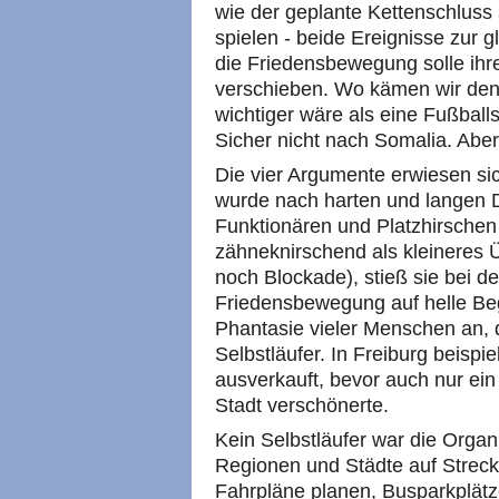
wie der geplante Kettenschluss
spielen - beide Ereignisse zur gl
die Friedensbewegung solle ihr
verschieben. Wo kämen wir denn
wichtiger wäre als eine Fußball
Sicher nicht nach Somalia. Aber
Die vier Argumente erwiesen sic
wurde nach harten und langen 
Funktionären und Platzhirsche
zähneknirschend als kleineres
noch Blockade), stieß sie bei d
Friedensbewegung auf helle Beg
Phantasie vieler Menschen an, d
Selbstläufer. In Freiburg beisp
ausverkauft, bevor auch nur ein
Stadt verschönerte.
Kein Selbstläufer war die Organ
Regionen und Städte auf Streck
Fahrpläne planen, Busparkplätz