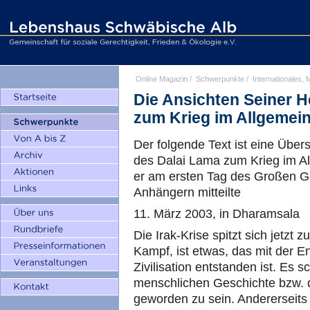
Online Magazin
/
Schwerpunkte
/
Internationales, M
Die Ansichten Seiner He
zum Krieg im Allgemein
Der folgende Text ist eine Über
des Dalai Lama zum Krieg im Al
er am ersten Tag des Großen Ge
Anhängern mitteilte
11. März 2003, in Dharamsala
Die Irak-Krise spitzt sich jetzt
Kampf, ist etwas, das mit der 
Zivilisation entstanden ist. Es s
menschlichen Geschichte bzw. 
geworden zu sein. Andererseits 