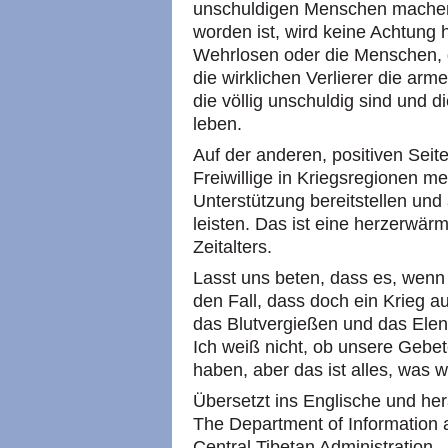
unschuldigen Menschen machen
worden ist, wird keine Achtung 
Wehrlosen oder die Menschen, d
die wirklichen Verlierer die ar
die völlig unschuldig sind und 
leben.
Auf der anderen, positiven Seit
Freiwillige in Kriegsregionen m
Unterstützung bereitstellen un
leisten. Das ist eine herzerwä
Zeitalters.
Lasst uns beten, dass es, wenn
den Fall, dass doch ein Krieg au
das Blutvergießen und das Elen
Ich weiß nicht, ob unsere Gebe
haben, aber das ist alles, was 
Übersetzt ins Englische und h
The Department of Information a
Central Tibetan Administration