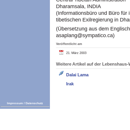
Dharamsala, INDIA
(Informationsbüro und Büro für 
tibetischen Exilregierung in Dha
(Übersetzung aus dem Englisc
asaplang@sympatico.ca)
Veröffentlicht am
21. März 2003
Weitere Artikel auf der Lebenshau
Dalai Lama
Irak
Impressum
/
Datenschutz