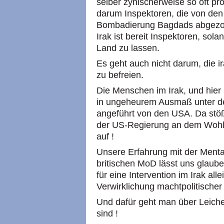
selber zynischerweise so oft pr
darum Inspektoren, die von de
Bombadierung Bagdads abgezog
Irak ist bereit Inspektoren, sol
Land zu lassen.
Es geht auch nicht darum, die 
zu befreien.
Die Menschen im Irak, und hier 
in ungeheurem Ausmaß unter d
angeführt von den
USA.
Da stöß
der US-Regierung an dem Wohl 
auf !
Unsere Erfahrung mit der Menta
britischen MoD lässt uns glaub
für eine Intervention im Irak all
Verwirklichung machtpolitischer 
Und dafür geht man über Leich
sind !