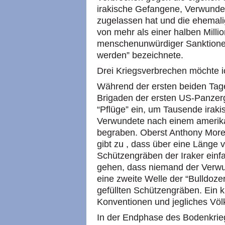
irakische Gefangene, Verwundet
zugelassen hat und die ehemali
von mehr als einer halben Millio
menschenunwürdiger Sanktionen a
werden” bezeichnete.
Drei Kriegsverbrechen möchte ic
Während der ersten beiden Tage
Brigaden der ersten US-Panzerg
“Pflüge” ein, um Tausende iraki
Verwundete nach einem amerikan
begraben. Oberst Anthony Mor
gibt zu , dass über eine Länge 
Schützengräben der Iraker einf
gehen, dass niemand der Verwu
eine zweite Welle der “Bulldoze
gefüllten Schützengräben. Ein k
Konventionen und jegliches Völk
In der Endphase des Bodenkrie