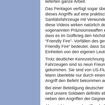
lieferten ganze Arbeit.
Das Pentagon verfügt sogar üb
dieses Angriffs auf eine praktis
Sanitätsfahrzeuge mit Verwunde
diese Videos wirken natürlich 
sogenannten Präzisionswaffen 
dass es im Golfkrieg den höchs
“Friendly Fire”- Vorfällen des 
Friendly Fire” bedeutet, dass S
Einheiten von den eigenen Leu
Trotz deutlicher Kennzeichnung
Fahrzeugen sind so neun Fre
gekommen. Sie sind von US-Fl
Mann überlebte nur durch einen 
Angriff den Befehl bekommen a
Bei einer Beteiligung deutscher
sind unsere Soldaten definitiv 
neben den Angriffen der Gegner