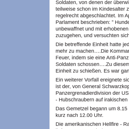
Soldaten, von denen der überwie
teilweise schon im Kindesalter
regelrecht abgeschlachtet. Im 
Parlament beschrieben: ” Hunde
unbewaffnet und mit erhobenen
zuzugehen, und versuchten sic
Die betreffende Einheit hatte 
mehr zu machen….Die Kommande
Feuer, indem sie eine Anti-Panz
Soldaten schossen….Zu diesem 
Einheit zu schießen. Es war gan
Ein weiterer Vorfall ereignete s
ist der, von General Schwarzkop
Panzergrenadierdivision der U
- Hubschraubern auf irakischen
Das Gemetzel begann um 8.15 
kurz nach 12.00 Uhr.
Die amerikanischen Hellfire - 