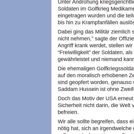
Unter Androhung kriegsgerichtl
Soldaten im Golfkrieg Medikamen
eingetragen wurden und die teil
bis hin zu Krampfanfällen ausl
Dabei ging das Militär ziemlich 
nicht nehmen,” sagte der Offizi
Angriff krank werdet, stellen wi
“Freiwilligkeit” der Soldaten, a
gewährleistet und niemand kann
Die ehemaligen Golfkriegssolda
auf den moralisch erhobenen Z
sind geopfert worden, genauso w
Saddam Hussein ist ohne Zweife
Doch das Motiv der
USA
erneut
Sicherheit nicht darin, die Wel
befreien.
Wir alle sollte begreifen, dass 
nötig hat, sich an irgendwelche 