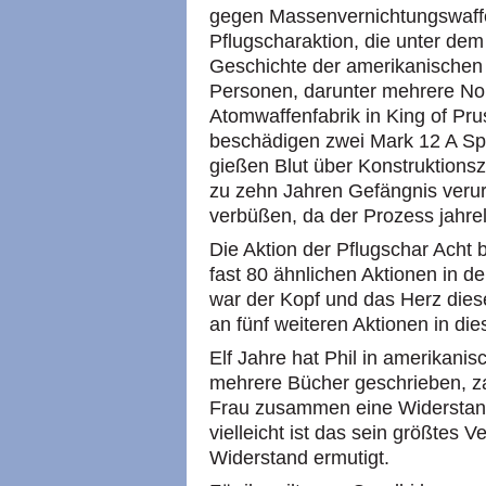
gegen Massenvernichtungswaffe
Pflugscharaktion, die unter dem
Geschichte der amerikanischen
Personen, darunter mehrere Non
Atomwaffenfabrik in King of Pru
beschädigen zwei Mark 12 A S
gießen Blut über Konstruktions
zu zehn Jahren Gefängnis verurt
verbüßen, da der Prozess jahrel
Die Aktion der Pflugschar Acht b
fast 80 ähnlichen Aktionen in d
war der Kopf und das Herz diese
an fünf weiteren Aktionen in die
Elf Jahre hat Phil in amerikani
mehrere Bücher geschrieben, zah
Frau zusammen eine Widerstan
vielleicht ist das sein größtes
Widerstand ermutigt.