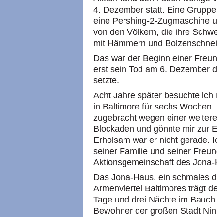
4. Dezember statt. Eine Gruppe 
eine Pershing-2-Zugmaschine u
von den Völkern, die ihre Schw
mit Hämmern und Bolzenschnei
Das war der Beginn einer Freun
erst sein Tod am 6. Dezember 
setzte.
Acht Jahre später besuchte ich
in Baltimore für sechs Wochen. I
zugebracht wegen einer weiter
Blockaden und gönnte mir zur E
Erholsam war er nicht gerade. I
seiner Familie und seiner Freun
Aktionsgemeinschaft des Jona-
Das Jona-Haus, ein schmales d
Armenviertel Baltimores trägt 
Tage und drei Nächte im Bauch 
Bewohner der großen Stadt Nini