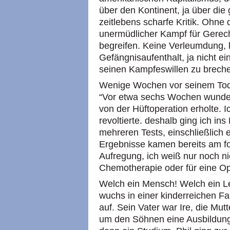
über den Kontinent, ja über die 
zeitlebens scharfe Kritik. Ohne 
unermüdlicher Kampf für Gerecht
begreifen. Keine Verleumdung, k
Gefängnisaufenthalt, ja nicht e
seinen Kampfeswillen zu brech
Wenige Wochen vor seinem Tod s
“Vor etwa sechs Wochen wunder
von der Hüftoperation erholte. 
revoltierte. deshalb ging ich i
mehreren Tests, einschließlich e
Ergebnisse kamen bereits am fo
Aufregung, ich weiß nur noch nic
Chemotherapie oder für eine Op
Welch ein Mensch! Welch ein L
wuchs in einer kinderreichen F
auf. Sein Vater war Ire, die Mut
um den Söhnen eine Ausbildung