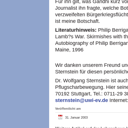
Für ihn gilt, was Gandhi kurz vo
Journalist ihn fragte, welche Bot
verzweifelten Bürgerkriegsflüch
ist meine Botschaft.
Literaturhinweis:
Philip Berriga
Lamb?s War. Skirmishes with t
Autobiography of Philip Berri
Maine, 1996
Wir danken unserem Freund und
Sternstein für diesen persönlich
Dr. Wolfgang Sternstein ist au
Pflugscharbewegung. Hier seine
70192 Stuttgart, Tel.: 0711-29 
sternstein@uwi-ev.de
Internet
Veröffentlicht am
31. Januar 2003