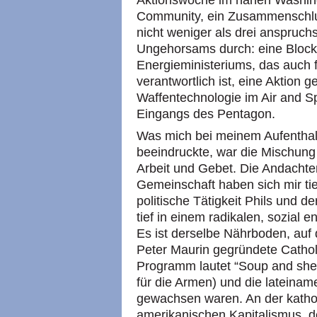
Aktionswoche im nahen Washingto
Community, ein Zusammenschlus
nicht weniger als drei anspruchs
Ungehorsams durch: eine Bloc
Energieministeriums, das auch 
verantwortlich ist, eine Aktion 
Waffentechnologie im Air and 
Eingangs des Pentagon.
Was mich bei meinem Aufenthal
beeindruckte, war die Mischung
Arbeit und Gebet. Die Andachte
Gemeinschaft haben sich mir tie
politische Tätigkeit Phils und d
tief in einem radikalen, sozial 
Es ist derselbe Nährboden, auf
Peter Maurin gegründete Cathol
Programm lautet “Soup and shel
für die Armen) und die lateinam
gewachsen waren. An der katho
amerikanischen Kapitalismus, d