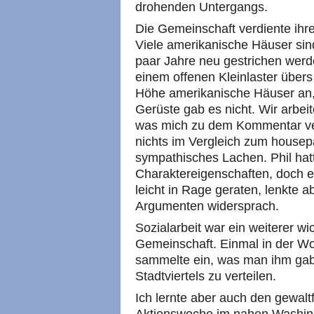
drohenden Untergangs.
Die Gemeinschaft verdiente ihre
Viele amerikanische Häuser sin
paar Jahre neu gestrichen werd
einem offenen Kleinlaster übers
Höhe amerikanische Häuser an, 
Gerüste gab es nicht. Wir arbei
was mich zu dem Kommentar ver
nichts im Vergleich zum housepai
sympathisches Lachen. Phil ha
Charaktereigenschaften, doch ei
leicht in Rage geraten, lenkte a
Argumenten widersprach.
Sozialarbeit war ein weiterer wi
Gemeinschaft. Einmal in der Wo
sammelte ein, was man ihm gab
Stadtviertels zu verteilen.
Ich lernte aber auch den gewaltf