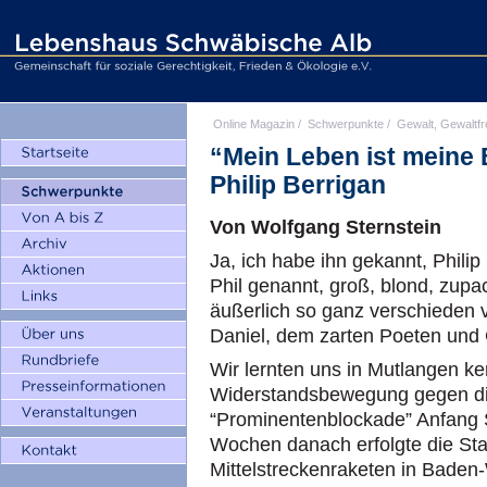
Online Magazin
/
Schwerpunkte
/
Gewalt, Gewaltfr
“Mein Leben ist meine 
Philip Berrigan
Von Wolfgang Sternstein
Ja, ich habe ihn gekannt, Phili
Phil genannt, groß, blond, zupa
äußerlich so ganz verschieden
Daniel, dem zarten Poeten und 
Wir lernten uns in Mutlangen k
Widerstandsbewegung gegen die
“Prominentenblockade” Anfang
Wochen danach erfolgte die Sta
Mittelstreckenraketen in Bade