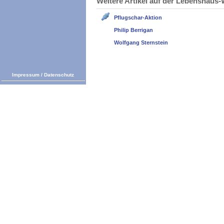
Weitere Artikel auf der Lebenshau
Pflugschar-Aktion
Philip Berrigan
Wolfgang Sternstein
Impressum
/
Datenschutz