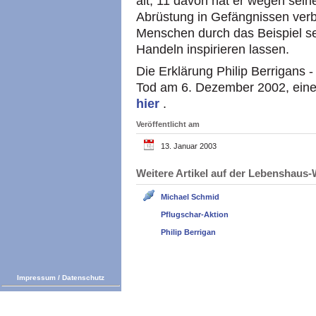
alt, 11 davon hat er wegen sein
Abrüstung in Gefängnissen verbr
Menschen durch das Beispiel s
Handeln inspirieren lassen.
Die Erklärung Philip Berrigans 
Tod am 6. Dezember 2002, einen
hier
.
Veröffentlicht am
13. Januar 2003
Weitere Artikel auf der Lebenshau
Michael Schmid
Pflugschar-Aktion
Philip Berrigan
Impressum
/
Datenschutz