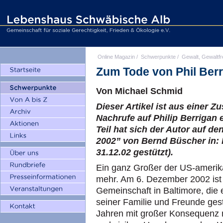
Online Magazin
/
Schwerpunkte
/
Gewalt, Gewaltfr
Zum Tode von Phil Ber
Von Michael Schmid
Dieser Artikel ist aus einer
Nachrufe auf Philip Berrigan 
Teil hat sich der Autor auf den
2002” von Bernd Büscher in:
31.12.02 gestützt).
Ein ganz Großer der US-amerik
mehr. Am 6. Dezember 2002 ist 
Gemeinschaft in Baltimore, die 
seiner Familie und Freunde gest
Jahren mit großer Konsequenz mi