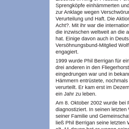
Sprengköpfe einhämmerten und 
zur Anklage wegen Verschwörung
Verurteilung und Haft. Die Akti
Acht?. Mit ihr war die internat
die inzwischen weltweit an die 
hat. Einige davon auch in Deut
Versöhnungsbund-Mitglied Wolfg
engagiert.
1999 wurde Phil Berrigan für ei
drei anderen in den Fliegerhors
eingedrungen war und in bekannt
Hämmern entrüstete, nochmals 
verurteilt. Er kam erst im Deze
ein Jahr zu leben.
Am 8. Oktober 2002 wurde bei P
diagnostiziert. In seinen letz
seiner Familie und Gemeinscha
ließ Phil Berrigan seine letzte