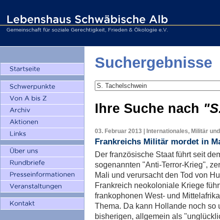
Suchergebnisse
Ihre Suche nach
"S
03. Februar 2013 | Internationales, Militär un
Frankreichs Militär mordet in Ma
Der französische Staat führt seit de
sogenannten "Anti-Terror-Krieg", ze
Mali und verursacht den Tod von H
Frankreich neokoloniale Kriege führ
frankophonen West- und Mittelafrika,
Thema. Da kann Hollande noch so um
bisherigen, allgemein als "unglückl