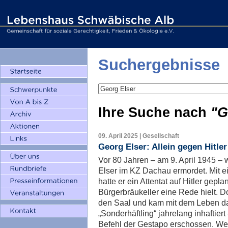
Suchergebnisse
Ihre Suche nach
"G
09. April 2025 | Gesellschaft
Georg Elser: Allein gegen Hitler
Vor 80 Jahren – am 9. April 1945 –
Elser im KZ Dachau ermordet. Mit e
hatte er ein Attentat auf Hitler gep
Bürgerbräukeller eine Rede hielt. Do
den Saal und kam mit dem Leben da
„Sonderhäftling“ jahrelang inhaftier
Befehl der Gestapo erschossen. We