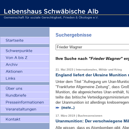
Suchergebnisse
Ihre Suche nach
"Frieder Wagner"
er
21. Mai 2023 | Internationales, Militär und Krieg
England liefert der Ukraine Munition
Unter dem Titel "Aufregung um Uran-Munition
"Frankfurter Allgemeine Zeitung", dass Gro
Munition, die abgereichertes Uran enthält, f
teilte das britische Verteidigungsministeri
der Uranmunition ist allerdings krebserrege
(mehr...)
17. März 2019 | Buchrezensionen
Uranmunition: Der verschwiegene Mi
Alle wissen, dass es Atombomben gibt. Abe